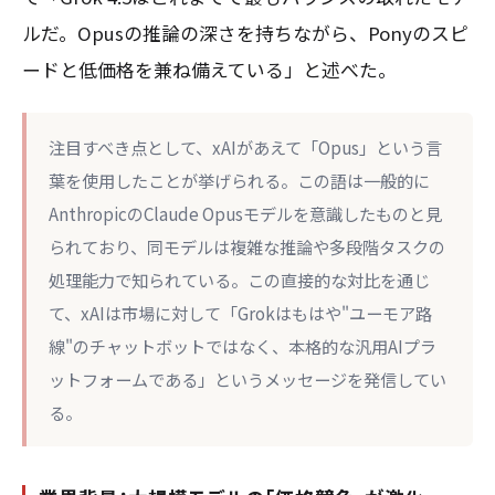
ルだ。Opusの推論の深さを持ちながら、Ponyのスピ
ードと低価格を兼ね備えている」と述べた。
注目すべき点として、xAIがあえて「Opus」という言
葉を使用したことが挙げられる。この語は一般的に
AnthropicのClaude Opusモデルを意識したものと見
られており、同モデルは複雑な推論や多段階タスクの
処理能力で知られている。この直接的な対比を通じ
て、xAIは市場に対して「Grokはもはや"ユーモア路
線"のチャットボットではなく、本格的な汎用AIプラ
ットフォームである」というメッセージを発信してい
る。