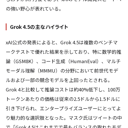
の強い野心が表れている。
Grok 4.5の主なハイライト
xAI公式の発表によると、Grok 4.5は複数のベンチマ
ークテストで優れた結果を示しており、特に数学的推
論（GSM8K）、コード生成（HumanEval）、マルチ
モーダル理解（MMMU）の分野において前世代モデ
ルおよび一部の競合モデルを上回ったとされる。
Grok 4と比較して推論コストは約40%低下し、100万
トークンあたりの価格は従来の2.5ドルから1.5ドルに
引き下げられ、エンタープライズユーザーにとってよ
り魅力的な選択肢となった。マスク氏はツイートの中
で「Grok 4.5はこれまでで最もバランスの取れたモデ