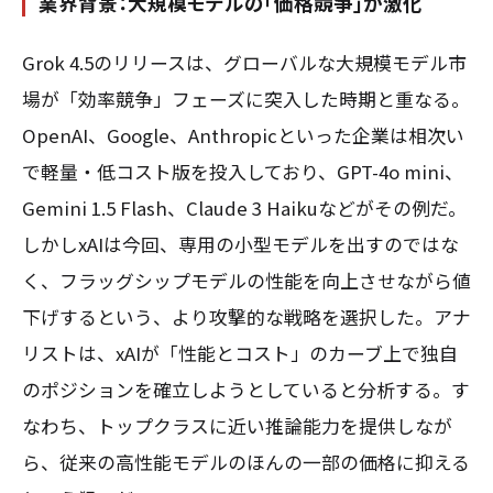
業界背景：大規模モデルの「価格競争」が激化
Grok 4.5のリリースは、グローバルな大規模モデル市
場が「効率競争」フェーズに突入した時期と重なる。
OpenAI、Google、Anthropicといった企業は相次い
で軽量・低コスト版を投入しており、GPT-4o mini、
Gemini 1.5 Flash、Claude 3 Haikuなどがその例だ。
しかしxAIは今回、専用の小型モデルを出すのではな
く、フラッグシップモデルの性能を向上させながら値
下げするという、より攻撃的な戦略を選択した。アナ
リストは、xAIが「性能とコスト」のカーブ上で独自
のポジションを確立しようとしていると分析する。す
なわち、トップクラスに近い推論能力を提供しなが
ら、従来の高性能モデルのほんの一部の価格に抑える