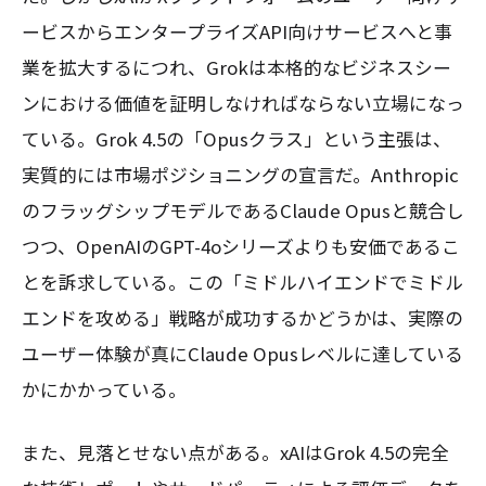
ービスからエンタープライズAPI向けサービスへと事
業を拡大するにつれ、Grokは本格的なビジネスシー
ンにおける価値を証明しなければならない立場になっ
ている。Grok 4.5の「Opusクラス」という主張は、
実質的には市場ポジショニングの宣言だ。Anthropic
のフラッグシップモデルであるClaude Opusと競合し
つつ、OpenAIのGPT-4oシリーズよりも安価であるこ
とを訴求している。この「ミドルハイエンドでミドル
エンドを攻める」戦略が成功するかどうかは、実際の
ユーザー体験が真にClaude Opusレベルに達している
かにかかっている。
また、見落とせない点がある。xAIはGrok 4.5の完全