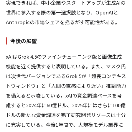
実現できれば、中小企業やスタートアップが生成AIの
世界に参入する際の第一選択肢となり、OpenAIと
Anthropicの市場シェアを揺るがす可能性がある。
今後の展望
xAIはGrok 4.5のファインチューニング版と画像生成
機能を近く提供すると表明している。また、マスク氏
は次世代バージョンであるGrok 5が「超長コンテキス
トウィンドウ」と「人間の直感により近い」推論能力
を備えると示唆している。xAIの資金調達ペースを考
慮すると――2024年に60億ドル、2025年にはさらに100億
ドルの新たな資金調達を完了――研究開発リソースは十分
に充実している。今後1年間で、大規模モデル業界に