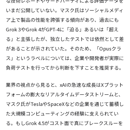
な技術レポートやサードパーティによる評価データを
いまだ公開していない。マスク氏はソーシャルメディ
ア上で製品の性能を誇張する傾向があり、過去にも
Grok 3やGrok 4がGPT-4に「迫る」あるいは「超え
る」と主張したが、独立したテストでは依然として差
があることが示されていた。そのため、「Opusクラ
ス」というラベルについては、企業や開発者が実際に
負荷テストを行ってから判断を下すことを推奨する。
業界の視点から見ると、xAIの急速な成長はXプラット
フォームの膨大なリアルタイムデータストリームと、
マスク氏がTeslaやSpaceXなどの企業を通じて蓄積し
た大規模コンピューティングの経験に支えられてい
る。もしGrok 4.5がコスト面で真にブレークスルーを