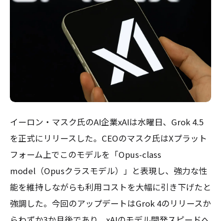
イーロン・マスク氏のAI企業xAIは水曜日、Grok 4.5
を正式にリリースした。CEOのマスク氏はXプラット
フォーム上でこのモデルを「Opus-class
model（Opusクラスモデル）」と表現し、強力な性
能を維持しながらも利用コストを大幅に引き下げたと
強調した。今回のアップデートはGrok 4のリリースか
らわずか3か月後であり、xAIのモデル開発スピードへ