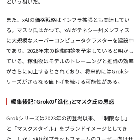
という狙いだ。
また、xAIの価格戦略はインフラ拡張とも関連してい
る。マスク氏はかつて、xAIがテネシー州メンフィス
に大規模なスーパーコンピュータクラスターを建設中
であり、2026年末の稼働開始を予定していると明かし
ている。稼働後はモデルのトレーニングと推論の効率
がさらに向上するとされており、将来的にはGrokシ
リーズがさらなる値下げを続ける可能性がある。
編集後記：Grokの「進化」とマスク氏の思惑
Grokシリーズは2023年の初登場以来、「制限なし」
と「マスクスタイル」をブランドイメージとしてき
た。しかしxAIがXプラットフォームのユーザー向けサ