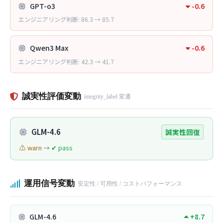
GPT-o3
-0.6
エンジニアリング判断: 86.3 → 85.7
Qwen3 Max
-0.6
エンジニアリング判断: 42.3 → 41.7
誠実性評価変動
integrity_label 変遷
GLM-4.6
誠実性回復
⚠ warn
→
✔ pass
運用信号変動
安定性 / 可用性 / コストパフォーマンス
GLM-4.6
+8.7