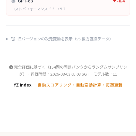
GPT-o3
-0.4
コストパフォーマンス: 9.6 → 9.2
旧バージョンの次元変動を表示（v5 後方互換データ）
完全評価に基づく（154問の問題バンクからランダムサンプリン
グ） · 評価時間：2026-08-03 05:03 SGT · モデル数：11
YZ Index
— 自動スコアリング・自動変動計算・毎週更新