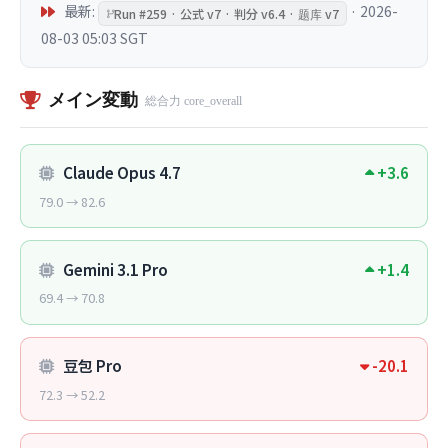
最新:
· 2026-
Run #259 · 公式 v7 · 判分 v6.4 · 题库 v7
08-03 05:03 SGT
メイン変動
総合力 core_overall
Claude Opus 4.7
+3.6
79.0 → 82.6
Gemini 3.1 Pro
+1.4
69.4 → 70.8
豆包 Pro
-20.1
72.3 → 52.2