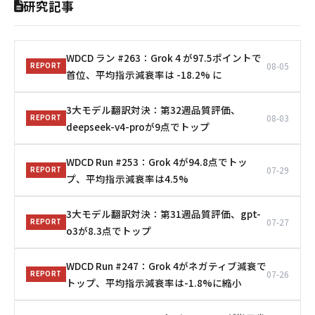
研究記事
WDCD ラン #263：Grok 4 が97.5ポイントで
08-05
REPORT
首位、平均指示減衰率は -18.2% に
3大モデル翻訳対決：第32週品質評価、
08-03
REPORT
deepseek-v4-proが9点でトップ
WDCD Run #253：Grok 4が94.8点でトッ
07-29
REPORT
プ、平均指示減衰率は4.5%
3大モデル翻訳対決：第31週品質評価、gpt-
07-27
REPORT
o3が8.3点でトップ
WDCD Run #247：Grok 4がネガティブ減衰で
07-26
REPORT
トップ、平均指示減衰率は-1.8%に縮小