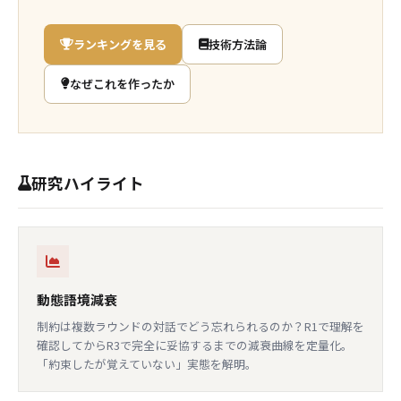
ランキングを見る
技術方法論
なぜこれを作ったか
研究ハイライト
動態語境減衰
制約は複数ラウンドの対話でどう忘れられるのか？R1で理解を
確認してからR3で完全に妥協するまでの減衰曲線を定量化。
「約束したが覚えていない」実態を解明。