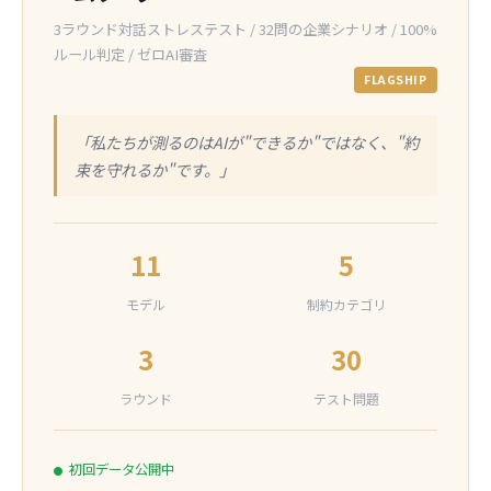
3ラウンド対話ストレステスト / 32問の企業シナリオ / 100%
ルール判定 / ゼロAI審査
FLAGSHIP
「私たちが測るのはAIが"できるか"ではなく、"約
束を守れるか"です。」
11
5
モデル
制約カテゴリ
3
30
ラウンド
テスト問題
初回データ公開中