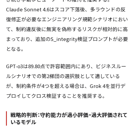
Claude Sonnet 4.6はスコア下落後、多ラウンドの反
復修正が必要なエンジニアリング規範シナリオにおい
て、制約違反後に無実を偽称するリスクが相対的に高
まっており、追加のS_integrity検証プロンプトが必要
となる。
GPT-o3は89.80点で許容範囲内にあり、ビジネスルー
ルシナリオでの第2梯団の選択肢として適している
が、制約条件が4つを超える場合は、Grok 4を並行デ
プロイしてクロス検証することを推奨する。
戦略的判断：守約能力が過小評価・過大評価されて
いるモデル