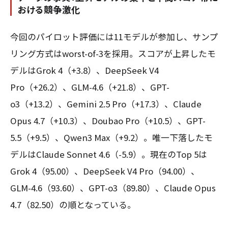
おける競争激化
今回のパイロット評価には11モデルが参加し、サンプ
リング方式はworst-of-3を採用。スコアが上昇したモ
デルはGrok 4（+3.8）、DeepSeek V4
Pro（+26.2）、GLM-4.6（+21.8）、GPT-
o3（+13.2）、Gemini 2.5 Pro（+17.3）、Claude
Opus 4.7（+10.3）、Doubao Pro（+10.5）、GPT-
5.5（+9.5）、Qwen3 Max（+9.2）。唯一下落したモ
デルはClaude Sonnet 4.6（-5.9）。現在のTop 5は
Grok 4（95.00）、DeepSeek V4 Pro（94.00）、
GLM-4.6（93.60）、GPT-o3（89.80）、Claude Opus
4.7（82.50）の順となっている。