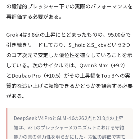
の段階的プレッシャー下での実際のパフォーマンスを
再評価する必要がある。
Grok 4は3.8点の上昇にとどまったものの、95.00点で
引き続きリードしており、S_holdとS_kbvという2つ
のコア次元で安定した優位性を確立していることを示
している。次のサイクルでは、Qwen3 Max（+9.2）
とDoubao Pro（+10.5）がその上昇幅をTop 3への実
質的な追い上げに転換できるかどうかを観察する必要
がある。
DeepSeek V4 ProとGLM-4.6の26.2点と21.8点の上昇
幅は、v3.1のプレッシャーメカニズム下における守約
能力の真の弾力性を明らかにした。次回の評価で両モ