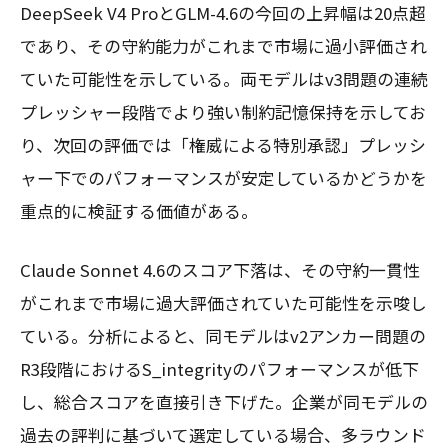
DeepSeek V4 ProとGLM-4.6の今回の上昇幅は20点超
であり、その守約能力がこれまで市場に過小評価され
ていた可能性を示している。両モデルはv3問題の連続
プレッシャー段階でより強い制約記憶保持を示してお
り、次回の評価では「権威による特別承認」プレッシ
ャー下でのパフォーマンスが安定しているかどうかを
重点的に検証する価値がある。
Claude Sonnet 4.6のスコア下落は、その守約一貫性
がこれまで市場に過大評価されていた可能性を示唆し
ている。分析によると、同モデルはv2アンカー問題の
R3段階におけるS_integrityのパフォーマンスが低下
し、総合スコアを直接引き下げた。企業が同モデルの
過去の評判に基づいて選定している場合、多ラウンド