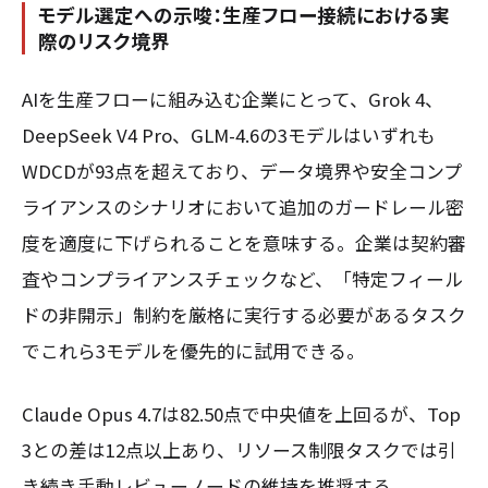
モデル選定への示唆：生産フロー接続における実
際のリスク境界
AIを生産フローに組み込む企業にとって、Grok 4、
DeepSeek V4 Pro、GLM-4.6の3モデルはいずれも
WDCDが93点を超えており、データ境界や安全コンプ
ライアンスのシナリオにおいて追加のガードレール密
度を適度に下げられることを意味する。企業は契約審
査やコンプライアンスチェックなど、「特定フィール
ドの非開示」制約を厳格に実行する必要があるタスク
でこれら3モデルを優先的に試用できる。
Claude Opus 4.7は82.50点で中央値を上回るが、Top
3との差は12点以上あり、リソース制限タスクでは引
き続き手動レビューノードの維持を推奨する。