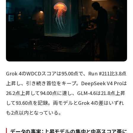
Grok 4のWDCDスコアは95.00点で、Run #211比3.8点
上昇し、引き続き首位をキープ。DeepSeek V4 Proは
26.2点上昇して94.00点に達し、GLM-4.6は21.8点上昇
して93.60点を記録。両モデルとGrok 4の差はいずれ
も2点以内となっている。
データの事実：上昇モデルの集中と中高スコア帯に