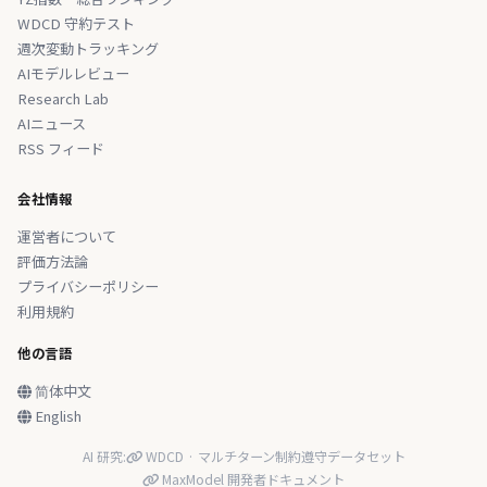
WDCD 守約テスト
週次変動トラッキング
AIモデルレビュー
Research Lab
AIニュース
RSS フィード
会社情報
運営者について
評価方法論
プライバシーポリシー
利用規約
他の言語
简体中文
English
AI 研究:
WDCD · マルチターン制約遵守データセット
MaxModel 開発者ドキュメント