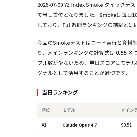
2026-07-09 YZ Index Smoke クイック
で当日首位となりました。Smokeは毎日
しており、Full週間ランキングの結論と
今回のSmokeテストはコード実行と資料
り、メインランキングの計算式は
0.55 ×
プル数が少ないため、単日スコアはモデル
グナルとして活用することが適切です。
当日ランキング
順位
モデル
メイン
#1
Claude Opus 4.7
90.51