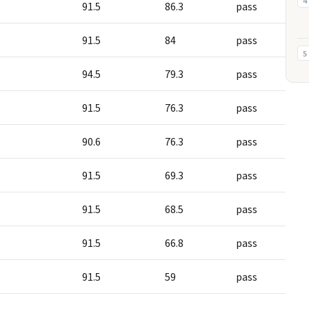
4
91.5
86.3
pass
91.5
84
pass
5
94.5
79.3
pass
91.5
76.3
pass
90.6
76.3
pass
91.5
69.3
pass
91.5
68.5
pass
91.5
66.8
pass
91.5
59
pass