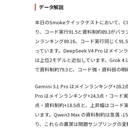
データ解説
本日のSmokeクイックテストにおいて、Claud
り、コード実行91.5と資料制約89.3がバラン
ンランキング89.16、コード実行同じく91
っています。DeepSeek V4 Pro はメイ
は上位2モデルと近似しています。Grok 4 
で資料制約79.3と、コード強・資料弱の
Gemini 3.1 Pro はメインランキング+28
Pro はメインランキング+24.3点・コード実行+
点・資料制約+18.5点と、上昇幅はコー
います。Qwen3 Max の資料制約は急落 -15
り、これらの異常は問題サンプリングの変