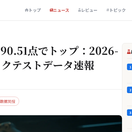
トップ
ニュース
レビュー
トピック
7が90.51点でトップ：2026-
クイックテストデータ速報
1
2
数据简报
3