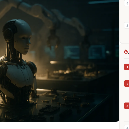
4
5
1
2
3
4