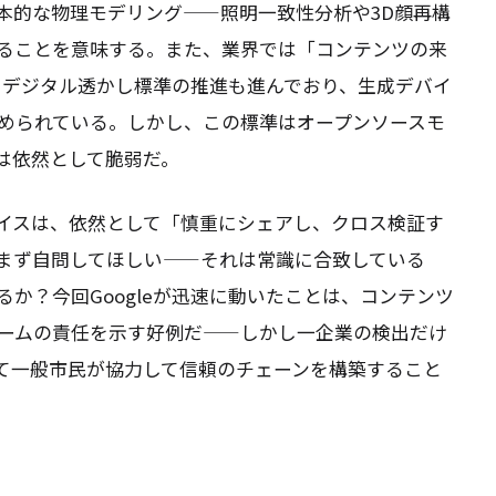
本的な物理モデリング——照明一致性分析や3D顔再構
ることを意味する。また、業界では「コンテンツの来
よるデジタル透かし標準の推進も進んでおり、生成デバイ
められている。しかし、この標準はオープンソースモ
は依然として脆弱だ。
イスは、依然として「慎重にシェアし、クロス検証す
まず自問してほしい——それは常識に合致している
か？今回Googleが迅速に動いたことは、コンテンツ
ームの責任を示す好例だ——しかし一企業の検出だけ
て一般市民が協力して信頼のチェーンを構築すること