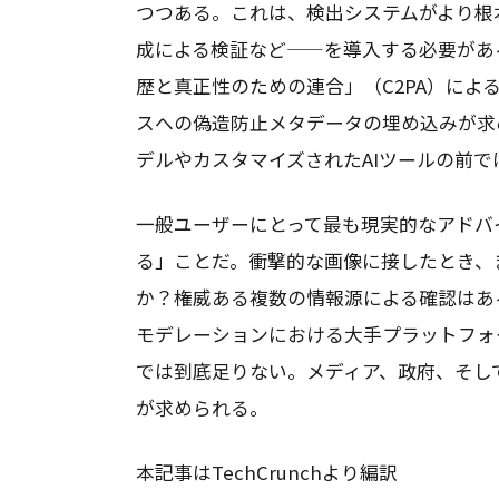
つつある。これは、検出システムがより根
成による検証など——を導入する必要があ
歴と真正性のための連合」（C2PA）に
スへの偽造防止メタデータの埋め込みが求
デルやカスタマイズされたAIツールの前で
一般ユーザーにとって最も現実的なアドバ
る」ことだ。衝撃的な画像に接したとき、
か？権威ある複数の情報源による確認はある
モデレーションにおける大手プラットフォ
では到底足りない。メディア、政府、そし
が求められる。
本記事はTechCrunchより編訳