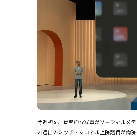
今週初め、衝撃的な写真がソーシャルメデ
州選出のミッチ・マコネル上院議員が病院