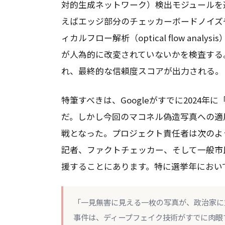
対的生成ネットワーク）検出モジュールを
えばエッジ部分のチェッカーボードノイズ
ィカルフロー解析（optical flow an
が人為的に改変されていないかを検査する
れ、最終的な信頼度スコアが出力される。
特筆すべきは、Googleがすでに2024年
だ。しかし今回のマコネル偽造写真への適
戦となった。プロジェクト責任者は次のよ
記者、ファクトチェッカー、そして一般市
援することにあります。特に選挙年におい
「一見無害に見える一枚の写真が、政治家に
事件は、ディープフェイク技術がすでに肉眼