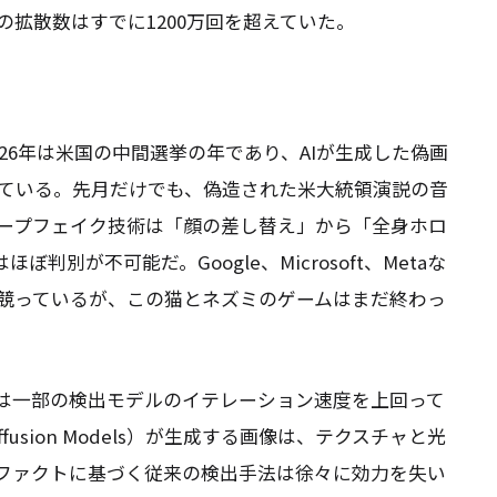
拡散数はすでに1200万回を超えていた。
26年は米国の中間選挙の年であり、AIが生成した偽画
ている。先月だけでも、偽造された米大統領演説の音
ープフェイク技術は「顔の差し替え」から「全身ホロ
別が不可能だ。Google、Microsoft、Metaな
競っているが、この猫とネズミのゲームはまだ終わっ
度は一部の検出モデルのイテレーション速度を上回って
usion Models）が生成する画像は、テクスチャと光
ィファクトに基づく従来の検出手法は徐々に効力を失い