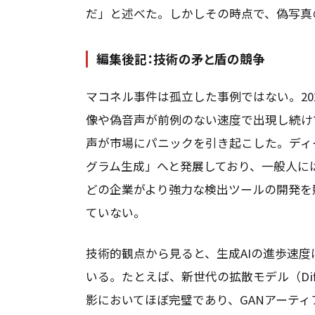
だ」と述べた。しかしその時点で、偽写真の
編集後記：技術の矛と盾の競争
マコネル事件は孤立した事例ではない。20
像や偽音声が前例のない速度で出現し続け
声が市場にパニックを引き起こした。ディ
グラム生成」へと発展しており、一般人にはほぼ判
どの企業がより強力な検出ツールの開発を
ていない。
技術的観点から見ると、生成AIの進歩速
いる。たとえば、新世代の拡散モデル（Diff
影においてほぼ完璧であり、GANアーテ