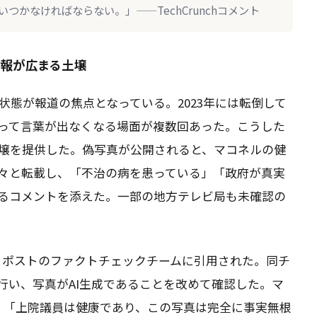
かなければならない。」——TechCrunchコメント
情報が広まる土壌
状態が報道の焦点となっている。2023年には転倒して
って言葉が出なくなる場面が複数回あった。こうした
壌を提供した。偽写真が公開されると、マコネルの健
々と転載し、「不治の病を患っている」「政府が真実
るコメントを添えた。一部の地方テレビ局も未確認の
ン・ポストのファクトチェックチームに引用された。同チ
行い、写真がAI生成であることを改めて確認した。マ
定し、「上院議員は健康であり、この写真は完全に事実無根