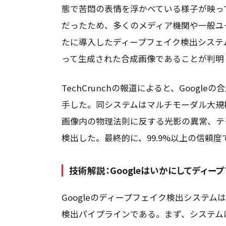
態で苦悶の表情を浮かべている様子が映っ
だったため、多くのメディア機関や一般ユー
たに導入したディープフェイク検出システ
って生成された合成画像であることが判明
TechCrunchの報道によると、Goog
手した。同システムはマルチモーダル大規
画像内の物理法則に反する光影の異常、テ
検出した。最終的に、99.9%以上の信頼度
技術解説：Googleはいかにしてディー
Googleのディープフェイク検出システ
検出パイプラインである。まず、システム