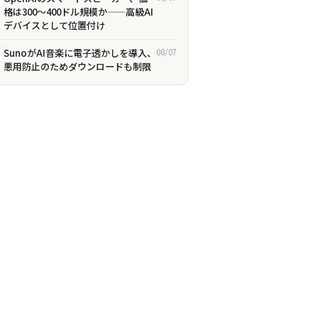
格は300〜400ドル規模か——高級AI
デバイスとして位置付け
SunoがAI音楽に電子透かしを導入、
08/07
悪用防止のためダウンロードも制限