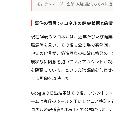
る。テクノロジー企業の検出能力もそれに追いつ
事件の背景：マコネルの健康状態と偽
現在84歳のマコネルは、近年たびたび健康
脳震盪を負い、その後も公の場で突然固ま
現実の背景が、偽造写真の拡散に格好の土
康状態に疑念を抱いていたアカウントが次
を隠蔽している」といった陰謀論を匂わせ
まま画像を放映した。
Googleの検出結果はその後、ワシント
ームは複数のツールを用いてクロス検証を
コネルの報道官もTwitterで公式に否