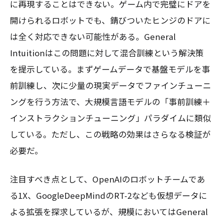
に再現することはできない。ゲーム内で完璧にドアを
開けられるロボットでも、錆びついたヒンジのドアに
は全く対応できない可能性がある。General
Intuitionはこの問題に対して混合訓練という解決策
を提示している。まずゲームデータで基盤モデルを事
前訓練し、次に少量の現実データでファインチューニ
ングを行う方法で、大規模言語モデルの「事前訓練＋
インストラクションチューニング」パラダイムに類似
している。ただし、この戦略の効果はさらなる検証が
必要だ。
注目すべき点として、OpenAIのロボットチームであ
る1X、GoogleDeepMindのRT-2なども仮想データに
よる拡張を探求しているが、規模においてはGeneral