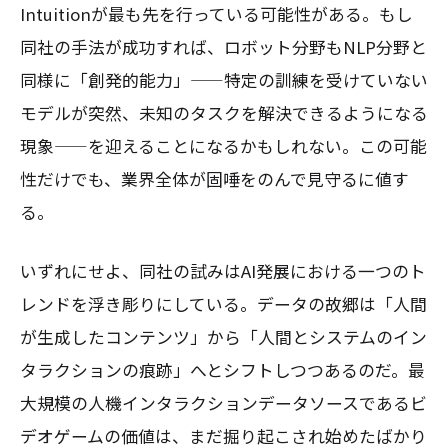
Intuitionが最も先を行っている可能性がある。もし
同社の手法が成功すれば、ロボット分野もNLP分野と
同様に「創発的能力」——特定の訓練を受けていない
モデルが突然、未知のタスクを解決できるようになる
現象——を迎えることになるかもしれない。この可能
性だけでも、業界全体が固唾をのんで見守るに値す
る。
いずれにせよ、同社の試みはAI発展における一つのト
レンドを浮き彫りにしている。データの故郷は「人間
が生成したコンテンツ」から「人間とシステムのイン
タラクションの痕跡」へとシフトしつつあるのだ。最
大規模の人機インタラクションデータソースであるビ
デオゲームの価値は、まだ掘り起こされ始めたばかり