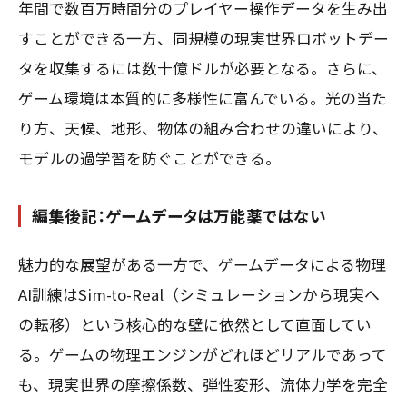
年間で数百万時間分のプレイヤー操作データを生み出
すことができる一方、同規模の現実世界ロボットデー
タを収集するには数十億ドルが必要となる。さらに、
ゲーム環境は本質的に多様性に富んでいる。光の当た
り方、天候、地形、物体の組み合わせの違いにより、
モデルの過学習を防ぐことができる。
編集後記：ゲームデータは万能薬ではない
魅力的な展望がある一方で、ゲームデータによる物理
AI訓練はSim-to-Real（シミュレーションから現実へ
の転移）という核心的な壁に依然として直面してい
る。ゲームの物理エンジンがどれほどリアルであって
も、現実世界の摩擦係数、弾性変形、流体力学を完全