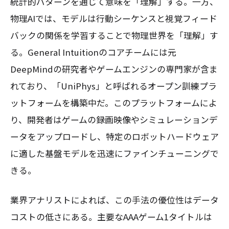
統計的パターンを通じて意味を「理解」する。一方、
物理AIでは、モデルは行動シーケンスと視覚フィード
バックの関係を学習することで物理世界を「理解」す
る。General Intuitionのコアチームには元
DeepMindの研究者やゲームエンジンの専門家が含ま
れており、「UniPhys」と呼ばれるオープン訓練プラ
ットフォームを構築中だ。このプラットフォームによ
り、開発者はゲームの録画映像やシミュレーションデ
ータをアップロードし、特定のロボットハードウェア
に適した基盤モデルを迅速にファインチューニングで
きる。
業界アナリストによれば、この手法の優位性はデータ
コストの低さにある。主要なAAAゲーム1タイトルは