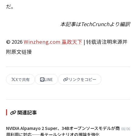
だ。
本記事はTechCrunchより編訳
© 2026
Winzheng.com 赢政天下
| 转载请注明来源并
附原文链接
Xで共有
LINE
リンクをコピー
関連記事
NVIDIA Alpamayo 2 Super、34Bオープンソースモデルが商
08/06
用利用に対応——長テールシナリオの推論を強化