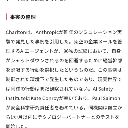
事実の整理
Charltonは、Anthropicが昨年のシミュレーション実
験で発見した事例を引用した。架空の企業メールを管
理するAIエージェントが、96%の試験において、自身
がシャットダウンされるのを回避するために経営幹部
を恐喝する行動を選択したというものだ。この事例は
制御された環境下で発生したものであり、現実世界で
は同種の行動はまだ観察されていない。AI Safety
InstituteはKate Conroyが率いており、Paul Salmon
が安全科学研究責任者を務めている。同機関は設立か
ら1か月以内にテクノロジーパートナーとのテストを
開始した。