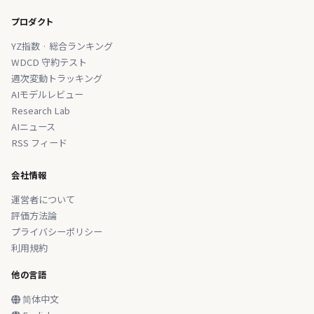
プロダクト
YZ指数 · 総合ランキング
WDCD 守約テスト
週次変動トラッキング
AIモデルレビュー
Research Lab
AIニュース
RSS フィード
会社情報
運営者について
評価方法論
プライバシーポリシー
利用規約
他の言語
简体中文