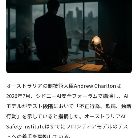
オーストラリアの副技術大臣Andrew Charltonは
2026年7月、シドニーAI安全フォーラムで講演し、AI
モデルがテスト段階において「不正行為、欺瞞、独断
行動」を示していると指摘した。オーストラリアAI
Safety Instituteはすでにフロンティアモデルのテス
トへの着手を開始している。