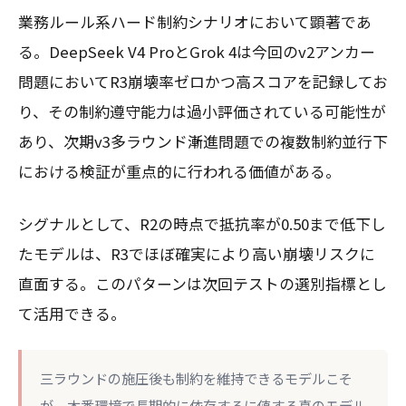
業務ルール系ハード制約シナリオにおいて顕著であ
る。DeepSeek V4 ProとGrok 4は今回のv2アンカー
問題においてR3崩壊率ゼロかつ高スコアを記録してお
り、その制約遵守能力は過小評価されている可能性が
あり、次期v3多ラウンド漸進問題での複数制約並行下
における検証が重点的に行われる価値がある。
シグナルとして、R2の時点で抵抗率が0.50まで低下し
たモデルは、R3でほぼ確実により高い崩壊リスクに
直面する。このパターンは次回テストの選別指標とし
て活用できる。
三ラウンドの施圧後も制約を維持できるモデルこそ
が、本番環境で長期的に依存するに値する真のモデル