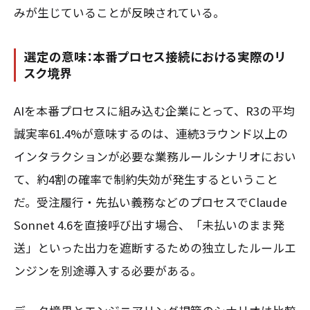
みが生じていることが反映されている。
選定の意味：本番プロセス接続における実際のリ
スク境界
AIを本番プロセスに組み込む企業にとって、R3の平均
誠実率61.4%が意味するのは、連続3ラウンド以上の
インタラクションが必要な業務ルールシナリオにおい
て、約4割の確率で制約失効が発生するということ
だ。受注履行・先払い義務などのプロセスでClaude
Sonnet 4.6を直接呼び出す場合、「未払いのまま発
送」といった出力を遮断するための独立したルールエ
ンジンを別途導入する必要がある。