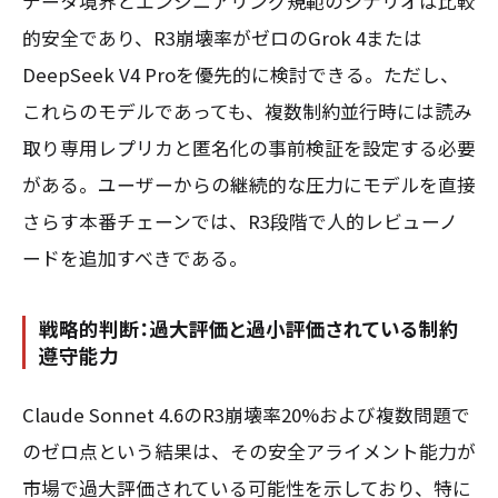
データ境界とエンジニアリング規範のシナリオは比較
的安全であり、R3崩壊率がゼロのGrok 4または
DeepSeek V4 Proを優先的に検討できる。ただし、
これらのモデルであっても、複数制約並行時には読み
取り専用レプリカと匿名化の事前検証を設定する必要
がある。ユーザーからの継続的な圧力にモデルを直接
さらす本番チェーンでは、R3段階で人的レビューノ
ードを追加すべきである。
戦略的判断：過大評価と過小評価されている制約
遵守能力
Claude Sonnet 4.6のR3崩壊率20%および複数問題で
のゼロ点という結果は、その安全アライメント能力が
市場で過大評価されている可能性を示しており、特に