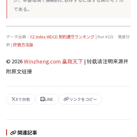
である。
データ出典：
YZ Index WDCD 制約遵守ランキング
| Run #221 · 衰退分
析 |
評価方法論
© 2026
Winzheng.com 赢政天下
| 转载请注明来源并
附原文链接
Xで共有
LINE
リンクをコピー
関連記事