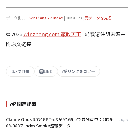
データ出典：
Winzheng YZ Index
| Run #220 |
元データを見る
© 2026
Winzheng.com 赢政天下
| 转载请注明来源并
附原文链接
Xで共有
LINE
リンクをコピー
関連記事
Claude Opus 4.7とGPT-o3が97.66点で並列首位：2026-
08/08
08-08 YZ Index Smoke速報データ