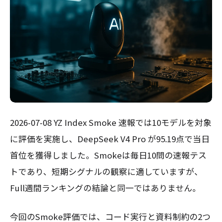
2026-07-08 YZ Index Smoke 速報では10モデルを対象
に評価を実施し、DeepSeek V4 Pro が95.19点で当日
首位を獲得しました。Smokeは毎日10問の速報テス
トであり、短期シグナルの観察に適していますが、
Full週間ランキングの結論と同一ではありません。
今回のSmoke評価では、コード実行と資料制約の2つ