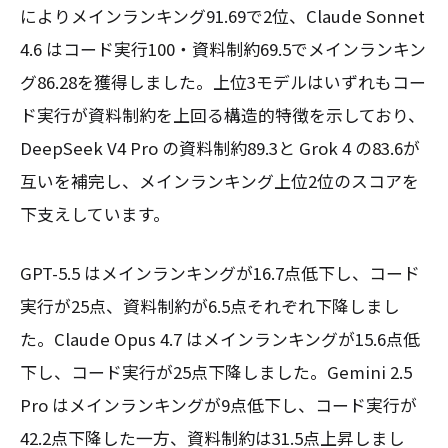
によりメインランキング91.69で2位、Claude Sonnet
4.6 はコード実行100・資料制約69.5でメインランキン
グ86.28を獲得しました。上位3モデルはいずれもコー
ド実行が資料制約を上回る構造的特徴を示しており、
DeepSeek V4 Pro の資料制約89.3と Grok 4 の83.6が
互いを補完し、メインランキング上位2位のスコアを
下支えしています。
GPT-5.5 はメインランキングが16.7点低下し、コード
実行が25点、資料制約が6.5点それぞれ下降しまし
た。Claude Opus 4.7 はメインランキングが15.6点低
下し、コード実行が25点下降しました。Gemini 2.5
Pro はメインランキングが9点低下し、コード実行が
42.2点下降した一方、資料制約は31.5点上昇しまし