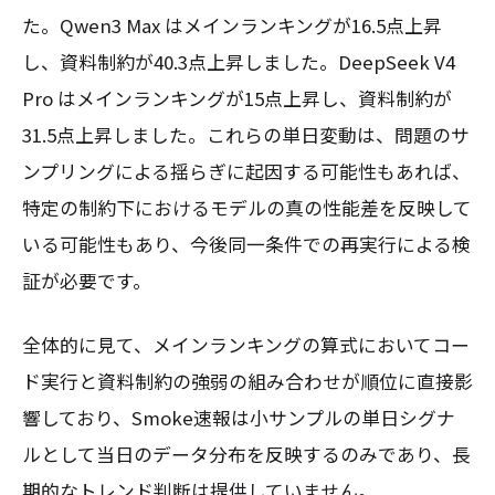
た。Qwen3 Max はメインランキングが16.5点上昇
し、資料制約が40.3点上昇しました。DeepSeek V4
Pro はメインランキングが15点上昇し、資料制約が
31.5点上昇しました。これらの単日変動は、問題のサ
ンプリングによる揺らぎに起因する可能性もあれば、
特定の制約下におけるモデルの真の性能差を反映して
いる可能性もあり、今後同一条件での再実行による検
証が必要です。
全体的に見て、メインランキングの算式においてコー
ド実行と資料制約の強弱の組み合わせが順位に直接影
響しており、Smoke速報は小サンプルの単日シグナ
ルとして当日のデータ分布を反映するのみであり、長
期的なトレンド判断は提供していません。