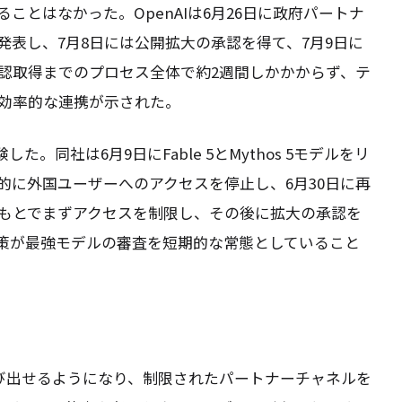
ことはなかった。OpenAIは6月26日に政府パートナ
表し、7月8日には公開拡大の承認を得て、7月9日に
認取得までのプロセス全体で約2週間しかかからず、テ
効率的な連携が示された。
した。同社は6月9日にFable 5とMythos 5モデルをリ
的に外国ユーザーへのアクセスを停止し、6月30日に再
もとでまずアクセスを制限し、その後に拡大の承認を
策が最強モデルの審査を短期的な常態としていること
呼び出せるようになり、制限されたパートナーチャネルを