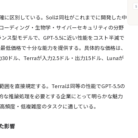
5
明確に区別している。Solは同社がこれまでに開発した中
コーディング・生物学・サイバーセキュリティの分野
ランス型モデルで、GPT-5.5に近い性能をコスト半減で
で、最低価格で十分な能力を提供する。具体的な価格は、
0ドル、Terraが入力2.5ドル・出力15ドル、Lunaが
を直接規定する。Terraは同等の性能でGPT-5.5の
的な推論処理を必要とする企業にとって明らかな魅力
、高頻度・低複雑度のタスクに適している。
た影響