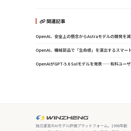
関連記事
OpenAI、安全上の懸念からAstraモデルの開発を
OpenAI、機械部品で「生命感」を演出するスマート
OpenAIがGPT-5.6 Solモデルを発表——有料
独立運営のAIモデル評価プラットフォーム。1998年創