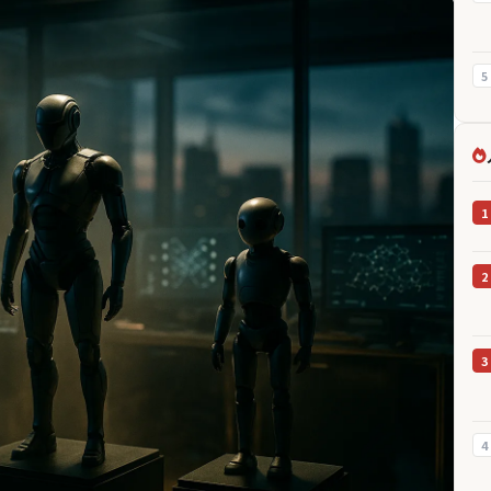
5
1
2
3
4