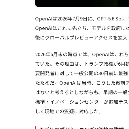
OpenAIは2026年7月9日に、GPT-5.6 
OpenAIはこれに先立ち、モデルを政府
後にグローバルプレビューアクセスを拡大
2026年6月末の時点では、OpenAIは
ていた。その理由は、トランプ政権が6月
要開発者に対して一般公開の30日前に最
たためだ。OpenAIは当時、こうした政
はないと考えるとしながらも、早期の一般
標準・イノベーションセンターが追加テスト
して現地での質疑に対応した。