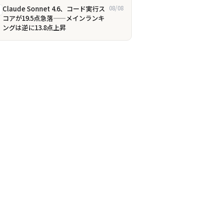
Claude Sonnet 4.6、コード実行ス
08/08
コアが19.5点急落——メインランキ
ングは逆に13.8点上昇