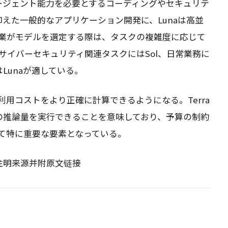
エージェント能力を必要とするコーディングやセキュリテ
抑えた一般的なアプリケーション開発に、Lunaは高並
業がモデルを選定する際は、タスクの複雑度に応じて
サイバーセキュリティ関連タスクにはSol、日常業務に
Lunaが適している。
用コストをより正確に計算できるようになる。Terra
の推論量を実行できることを意味しており、予算の制約
て特に重要な要素となっている。
请注明来源并附原文链接