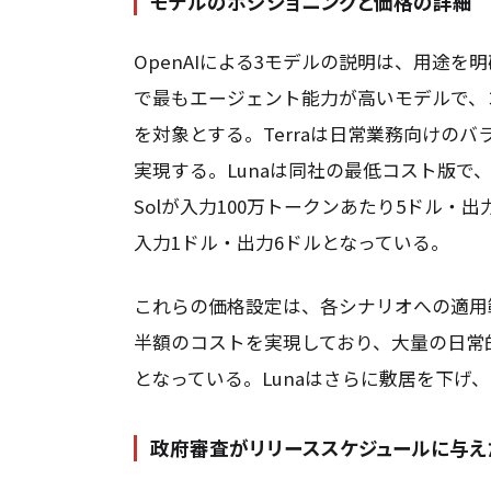
モデルのポジショニングと価格の詳細
OpenAIによる3モデルの説明は、用途を
で最もエージェント能力が高いモデルで、
を対象とする。Terraは日常業務向けのバ
実現する。Lunaは同社の最低コスト版
Solが入力100万トークンあたり5ドル・出力3
入力1ドル・出力6ドルとなっている。
これらの価格設定は、各シナリオへの適用範囲
半額のコストを実現しており、大量の日常
となっている。Lunaはさらに敷居を下げ
政府審査がリリーススケジュールに与え