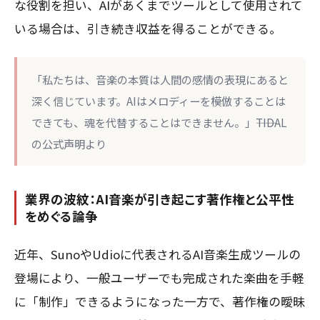
な役割を担い、AIがあくまでツールとして使用されて
いる場合は、引き続き収益を得ることができる。
「私たちは、音楽の本質は人間の感情の表現にあると
深く信じています。AIはメロディーを模倣することは
できても、魂を代替することはできません。」――TIDAL
の公式声明より
業界の波紋：AI音楽が引き起こす著作権と公平性
をめぐる論争
近年、SunoやUdioに代表されるAI音楽生成ツールの
登場により、一般ユーザーでも完成された楽曲を手軽
に「制作」できるようになった一方で、著作権の曖昧