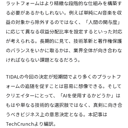
ラットフォームはより精緻な段階的な仕組みを構築す
る必要があるかもしれない。例えば単純にAI音楽を収
益の対象から除外するのではなく、「人間の関与度」
に応じて異なる収益分配比率を設定するといった対応
が考えられる。長期的に見て、技術革新と著作権保護
のバランスをいかに取るかは、業界全体が向き合わな
ければならない課題となるだろう。
TIDALの今回の決定が短期間でより多くのプラットフ
ォームの追随を促すことは容易に想像できる。そして
クリエイターにとって、「AIを使用するかどうか」は
もはや単なる技術的な選択肢ではなく、真剣に向き合
うべきビジネス上の意思決定となる。本記事は
TechCrunchより編訳。