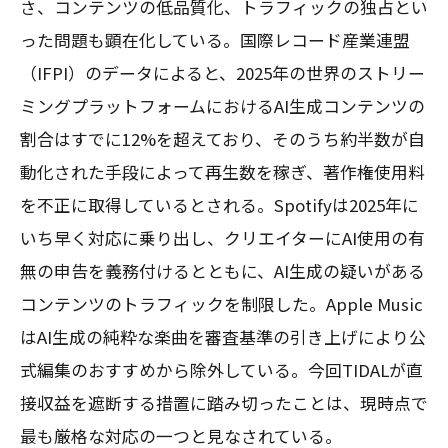
さ、コンテンツの低品質化、トラフィックの独占とい
った問題も顕在化している。国際レコード産業連盟
（IFPI）のデータによると、2025年の世界のストリー
ミングプラットフォームにおけるAI生成コンテンツの
割合はすでに12%を超えており、そのうち約半数が自
動化された手段によって再生数を稼ぎ、著作権使用料
を不正に取得しているとされる。Spotifyは2025年に
いち早く対応に乗り出し、クリエイターにAI使用の有
無の申告を義務付けるとともに、AI生成の疑いがある
コンテンツのトラフィックを制限した。Apple Music
はAI生成の純粋な楽曲を審査基準の引き上げにより公
式編集のおすすめから除外している。今回TIDALが直
接収益を遮断する措置に踏み切ったことは、現時点で
最も厳格な対応の一つと見なされている。