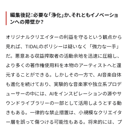
編集後記：必要な「浄化」か、それともイノベーショ
ンへの障壁か？
オリジナルクリエイターの利益を守るという観点から
見れば、TIDALのポリシーは疑いなく「強力な一手」
だ。悪意ある収益搾取者の活動余地を迅速に圧縮し、
より多くの著作権使用料を本物のアーティストへと還
元することができる。しかしその一方で、AI音楽自体
も進化を続けており、実験的な音楽家や独立系プロデ
ューサーの中には、AIをインスピレーションの源やサ
ウンドライブラリーの一部として活用しようとする動
きもある。一律的な禁止措置は、小規模なクリエイタ
ー層を誤って傷つける可能性もある。将来的には、プ