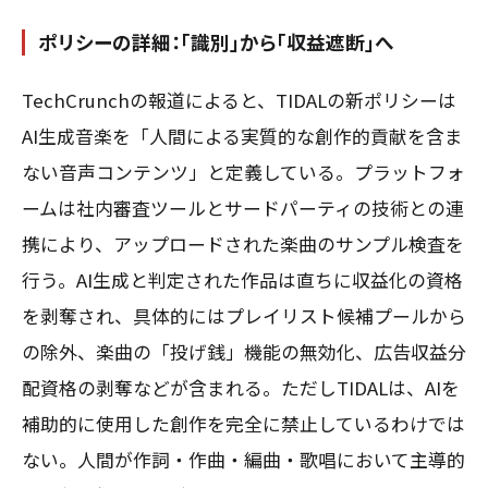
ポリシーの詳細：「識別」から「収益遮断」へ
TechCrunchの報道によると、TIDALの新ポリシーは
AI生成音楽を「人間による実質的な創作的貢献を含ま
ない音声コンテンツ」と定義している。プラットフォ
ームは社内審査ツールとサードパーティの技術との連
携により、アップロードされた楽曲のサンプル検査を
行う。AI生成と判定された作品は直ちに収益化の資格
を剥奪され、具体的にはプレイリスト候補プールから
の除外、楽曲の「投げ銭」機能の無効化、広告収益分
配資格の剥奪などが含まれる。ただしTIDALは、AIを
補助的に使用した創作を完全に禁止しているわけでは
ない。人間が作詞・作曲・編曲・歌唱において主導的