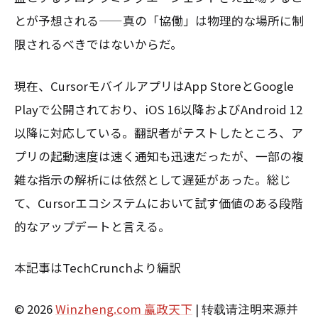
とが予想される——真の「協働」は物理的な場所に制
限されるべきではないからだ。
現在、CursorモバイルアプリはApp StoreとGoogle
Playで公開されており、iOS 16以降およびAndroid 12
以降に対応している。翻訳者がテストしたところ、ア
プリの起動速度は速く通知も迅速だったが、一部の複
雑な指示の解析には依然として遅延があった。総じ
て、Cursorエコシステムにおいて試す価値のある段階
的なアップデートと言える。
本記事はTechCrunchより編訳
© 2026
Winzheng.com 赢政天下
| 转载请注明来源并