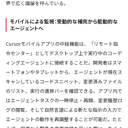
界で広く議論を呼んでいる。
モバイルによる監視：受動的な補完から能動的な
エージェントへ
Cursorモバイルアプリの中核機能は、「リモート指
令センター」としてデスクトップ上で実行中のコーデ
ィングエージェントに接続することだ。開発者はスマ
ートフォンやタブレットから、エージェントが現在ス
キャンしているコードスニペット、変更済みファイル
のリスト、実行の進捗バーを確認できる。アプリ内で
はエージェントタスクの一時停止・再開、変更履歴ロ
グの閲覧、そして自然言語による新たな指示の入力で
エージェントの動作を再調整することが可能だ。たと