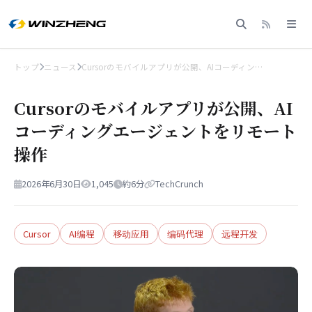
トップ
ニュース
Cursorのモバイルアプリが公開、AIコーディン…
Cursorのモバイルアプリが公開、AI
コーディングエージェントをリモート
操作
2026年6月30日
1,045
約6分
TechCrunch
Cursor
AI编程
移动应用
编码代理
远程开发