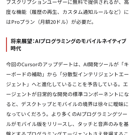
ブスクリプションユーザーに無料で提供されるが、高
度な機能（履歴の再生、カスタム通知ルールなど）に
はProプラン（月額20ドル）が必要だ。
将来展望：AIプログラミングのモバイルネイティブ
時代
今回のCursorのアップデートは、AI開発ツールが「キ
ーボードの補助」から「分散型インテリジェントエー
ジェント」へと進化していることを予告している。エ
ージェントが日常的な開発の標準コンポーネントにな
ると、デスクトップとモバイルの境界は徐々に曖昧に
なっていくだろう。より多くのAIプログラミングツー
ルがモバイル版をリリースし、タッチと音声のみを基
盤とするプログラミングエージェントさえ登場するこ