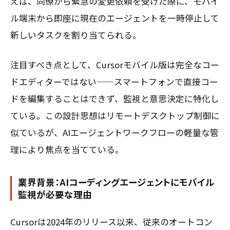
えば、同僚から緊急の変更依頼を受けた際に、モバイ
ル端末から即座に現在のエージェントを一時停止して
新しいタスクを割り当てられる。
注目すべき点として、Cursorモバイル版は完全なコー
ドエディターではない——スマートフォンで直接コー
ドを編集することはできず、監視と意思決定に特化し
ている。この設計思想はリモートデスクトップ制御に
似ているが、AIエージェントワークフローの軽量な管
理により焦点を当てている。
業界背景：AIコーディングエージェントにモバイル
監視が必要な理由
Cursorは2024年のリリース以来、従来のオートコン