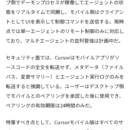
プ側でデーモンプロセスが稼働してエージェントの状
態をリアルタイムで同期し、モバイル側はクライアン
トとしてUIを表示して制御コマンドを送信する。現時
点では単一エージェントのリモート制御のみに対応し
ており、マルチエージェントの並列管理は計画中だ。
セキュリティ面では、Cursorはモバイルアプリがソ
ースコードの全文を転送せず、メタデータ（ファイル
パス、変更サマリー）とエージェント実行ログのみを
転送すると強調している。ユーザーはデスクトップ側
でモバイルとのペアリングを承認した後に使用でき、
ペアリングの有効期限は24時間のみだ。
特筆すべき点として、Cursorモバイル版はすべてのサ