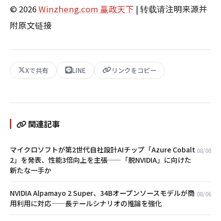
© 2026
Winzheng.com 赢政天下
| 转载请注明来源并
附原文链接
Xで共有
LINE
リンクをコピー
関連記事
マイクロソフトが第2世代自社設計AIチップ「Azure Cobalt
08/08
2」を発表、性能3倍向上を主張——「脱NVIDIA」に向けた
新たな一手か
NVIDIA Alpamayo 2 Super、34Bオープンソースモデルが商
08/06
用利用に対応——長テールシナリオの推論を強化