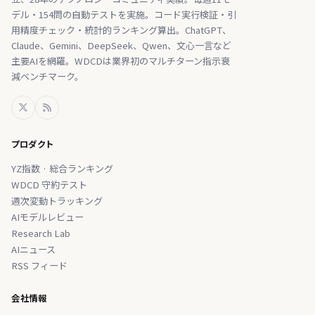
デル・154問の自動テストを実施。コード実行検証・引
用精度チェック・統計的ランキング算出。ChatGPT、
Claude、Gemini、DeepSeek、Qwen、文心一言など
主要AIを網羅。WDCDは業界初のマルチターン指示衰
減ベンチマーク。
プロダクト
YZ指数 · 総合ランキング
WDCD 守約テスト
週次変動トラッキング
AIモデルレビュー
Research Lab
AIニュース
RSS フィード
会社情報