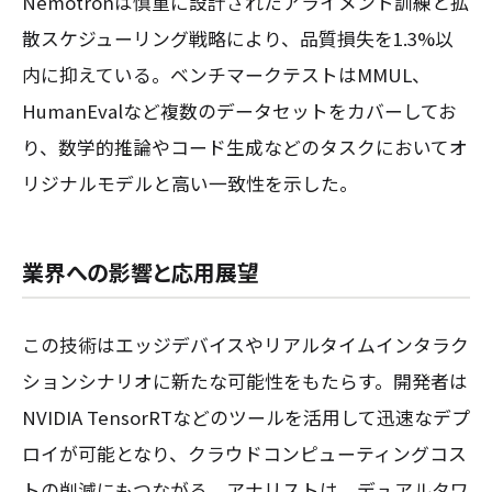
Nemotronは慎重に設計されたアライメント訓練と拡
散スケジューリング戦略により、品質損失を1.3%以
内に抑えている。ベンチマークテストはMMUL、
HumanEvalなど複数のデータセットをカバーしてお
り、数学的推論やコード生成などのタスクにおいてオ
リジナルモデルと高い一致性を示した。
業界への影響と応用展望
この技術はエッジデバイスやリアルタイムインタラク
ションシナリオに新たな可能性をもたらす。開発者は
NVIDIA TensorRTなどのツールを活用して迅速なデプ
ロイが可能となり、クラウドコンピューティングコス
トの削減にもつながる。アナリストは、デュアルタワ