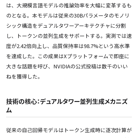
は、大規模言語モデルの推論効率を大幅に変革するも
のとなる。本モデルは従来の30Bパラメータのモノリ
シック構造をデュアルタワーアーキテクチャに分割
し、トークンの並列生成をサポートする。実測では速
度が2.42倍向上し、品質保持率は98.7%という高水準
を達成した。この成果はXプラットフォームで即座に
大きな話題を呼び、NVIDIAの公式投稿は数千のいい
ねを獲得した。
技術の核心：デュアルタワー並列生成メカニズ
ム
従来の自己回帰モデルはトークン生成時に逐次計算が