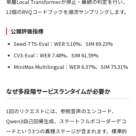
単層Local Transformerが停止・継続の判定を行い、
12個のRVQコードブックを順次サンプリングします。
公開評価指標
Seed-TTS-Eval：WER 5.10%、SIM 69.23%
CV3-Eval：WER 7.48%、SIM 61.59%
MiniMax Multilingual：WER 6.37%、SIM 75.31%
なぜ多段階サービスランタイムが必要か
1回のリクエストには、参照音声のエンコード、
Qwen3自己回帰生成、ステートフルボコーダーデコ
ードという3つの異種ステージが含まれます。標準的