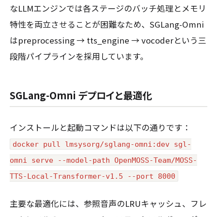
なLLMエンジンでは各ステージのバッチ処理とメモリ
特性を両立させることが困難なため、SGLang-Omni
はpreprocessing → tts_engine → vocoderという三
段階パイプラインを採用しています。
SGLang-Omni デプロイと最適化
インストールと起動コマンドは以下の通りです：
docker pull lmsysorg/sglang-omni:dev sgl-
omni serve --model-path OpenMOSS-Team/MOSS-
TTS-Local-Transformer-v1.5 --port 8000
主要な最適化には、参照音声のLRUキャッシュ、フレ