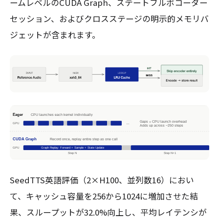
ームレベルのCUDA Graph、ステートフルボコーダー
セッション、およびクロスステージの明示的メモリバ
ジェットが含まれます。
SeedTTS英語評価（2×H100、並列数16）におい
て、キャッシュ容量を256から1024に増加させた結
果、スループットが32.0%向上し、平均レイテンシが