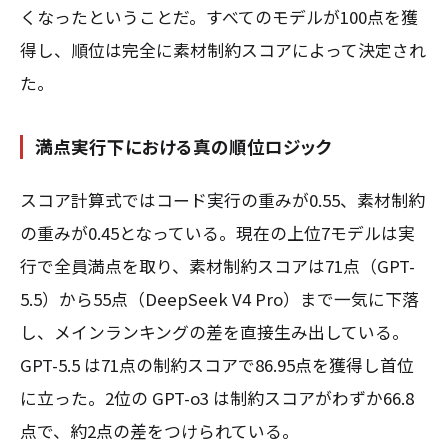
くなったということだ。すべてのモデルが100点を獲
得し、順位は完全に素材制約スコアによって決定され
た。
満点実行下における真の順位ロジック
スコア計算式ではコード実行の重みが0.55、素材制約
の重みが0.45となっている。現在の上位7モデルは実
行で全員満点を取り、素材制約スコアは71点（GPT-
5.5）から55点（DeepSeek V4 Pro）まで一気に下落
し、メインランキングの差を直接生み出している。
GPT-5.5 は71点の制約スコアで86.95点を獲得し首位
に立った。2位の GPT-o3 は制約スコアがわずか66.8
点で、約2点の差をつけられている。