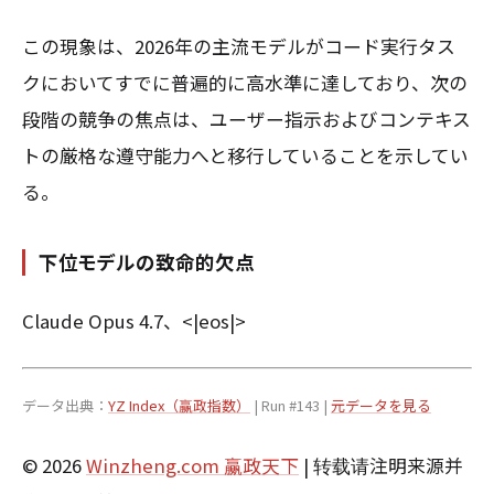
この現象は、2026年の主流モデルがコード実行タス
クにおいてすでに普遍的に高水準に達しており、次の
段階の競争の焦点は、ユーザー指示およびコンテキス
トの厳格な遵守能力へと移行していることを示してい
る。
下位モデルの致命的欠点
Claude Opus 4.7、<|eos|>
データ出典：
YZ Index（赢政指数）
| Run #143 |
元データを見る
© 2026
Winzheng.com 赢政天下
| 转载请注明来源并