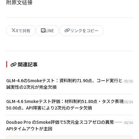
附原文链接
Xで共有
LINE
リンクをコピー
関連記事
GLM-4.6のSmokeテスト：資料制約71.90点、コード実行と
08/06
誠実性の2次元が完全欠損
GLM-4.6 Smokeテスト評価：材料制約51.80点・タスク表現
08/04
50.00点、API障害により2次元のデータ欠損
Doubao Pro のSmoke評価で5次元全スコアゼロの異常——
08/04
APIタイムアウトが主因