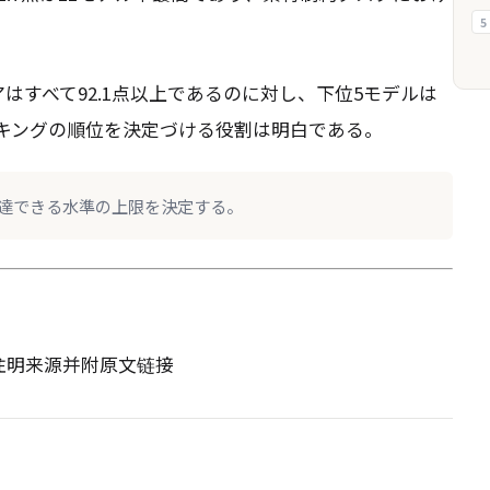
5
はすべて92.1点以上であるのに対し、下位5モデルは
ンキングの順位を決定づける役割は明白である。
達できる水準の上限を決定する。
请注明来源并附原文链接