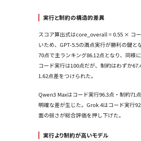
実行と制約の構造的差異
スコア算出式はcore_overall = 0.55
いため、GPT-5.5の満点実行が勝利の鍵となった
70点で主ランキング86.12点となり、同様に実
コード実行は100点だが、制約はわずか67.4
1.62点差をつけられた。
Qwen3 Maxはコード実行96.3点・制約
明確な差が生じた。Grok 4はコード実行92
面の弱さが総合評価を押し下げた。
実行より制約が高いモデル