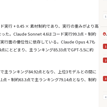
5
 × コード実行 + 0.45 × 素材制約であり、実行の重みがより高
。Claude Sonnet 4.6はコード実行99.3点・制約
行面の優位性に依存している。Claude Opus 4.7も
1
点にとどまり、主ランキング85.33点でGPT-5.5に約
2
71点で主ランキング84.92点となり、上位3モデルとの間に
.1点・制約63.3点で主ランキング79.14点となり、制約
3
4