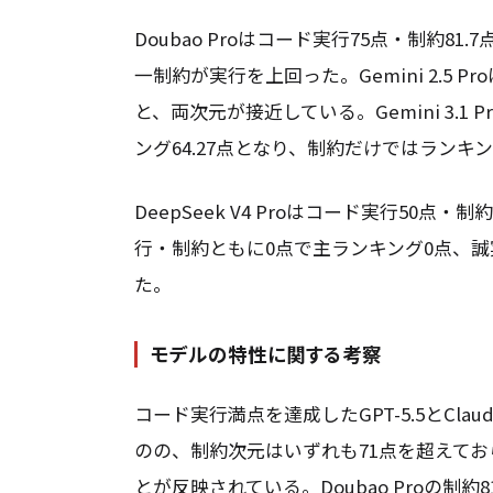
Doubao Proはコード実行75点・制約81
一制約が実行を上回った。Gemini 2.5 P
と、両次元が接近している。Gemini 3.1
ング64.27点となり、制約だけではラン
DeepSeek V4 Proはコード実行50点・制
行・制約ともに0点で主ランキング0点、誠
た。
モデルの特性に関する考察
コード実行満点を達成したGPT-5.5とClau
のの、制約次元はいずれも71点を超えて
とが反映されている。Doubao Proの制