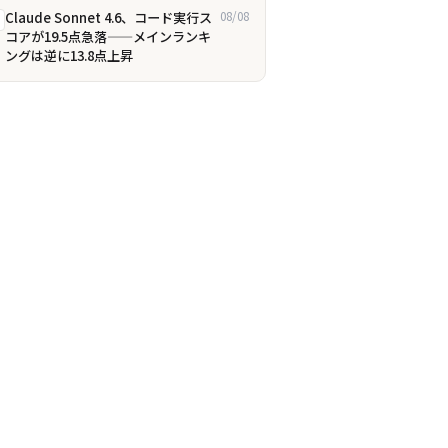
Claude Sonnet 4.6、コード実行ス
08/08
コアが19.5点急落——メインランキ
ングは逆に13.8点上昇