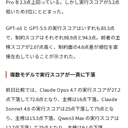
Pro を2.3点上回っている。しかし実行スコアが5.2点
低いため3位にとどまった。
GPT-o3 と GPT-5.5 の実行スコアはいずれも83.3点
で、制約スコアはそれぞれ98.9点と94.3点。前者の主
榜スコアが2.07点高く、制約面の4.6点差が順位を直
接左右していることが示された。
複数モデルで実行スコアが一斉に下落
前日比較では、Claude Opus 4.7 の実行スコアが27.2
点下落して72.8点となり、主榜は16点下落。Claude
Sonnet 4.6 の実行スコアは25点下落して75点とな
り、主榜は15.3点下落。Qwen3 Max の実行スコアは
12.7点下落して75点となり、主榜は9.1点下落。