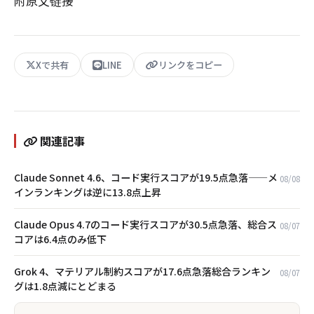
附原文链接
Xで共有
LINE
リンクをコピー
関連記事
Claude Sonnet 4.6、コード実行スコアが19.5点急落——メ
08/08
インランキングは逆に13.8点上昇
Claude Opus 4.7のコード実行スコアが30.5点急落、総合ス
08/07
コアは6.4点のみ低下
Grok 4、マテリアル制約スコアが17.6点急落――総合ランキン
08/07
グは1.8点減にとどまる