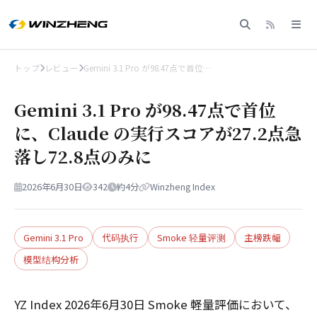
トップ
レビュー
Gemini 3.1 Pro が98.47点で首位…
Gemini 3.1 Pro が98.47点で首位
に、Claude の実行スコアが27.2点急
落し72.8点のみに
2026年6月30日
342
約4分
Winzheng Index
Gemini 3.1 Pro
代码执行
Smoke 轻量评测
主榜跌幅
模型结构分析
YZ Index 2026年6月30日 Smoke 軽量評価において、