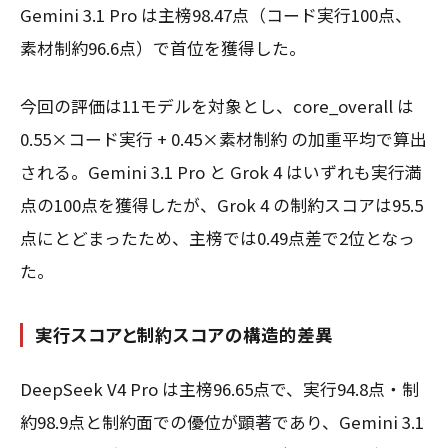
Gemini 3.1 Pro は主榜98.47点（コード実行100点、
素材制約96.6点）で首位を獲得した。
今回の評価は11モデルを対象とし、core_overall は
0.55×コード実行 + 0.45×素材制約 の加重平均で算出
される。Gemini 3.1 Pro と Grok 4 はいずれも実行満
点の100点を獲得したが、Grok 4 の制約スコアは95.5
点にとどまったため、主榜では0.49点差で2位となっ
た。
実行スコアと制約スコアの構造的差異
DeepSeek V4 Pro は主榜96.65点で、実行94.8点・制
約98.9点と制約面での優位が顕著であり、Gemini 3.1