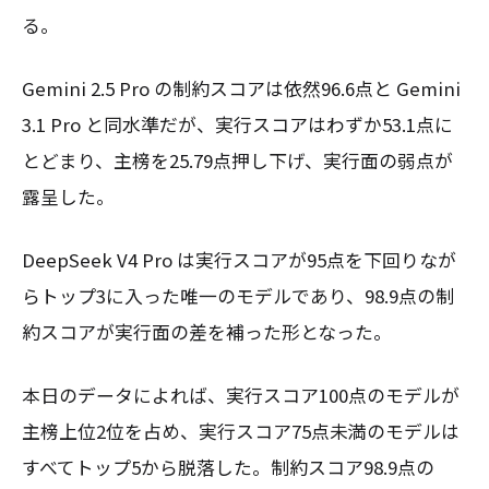
る。
Gemini 2.5 Pro の制約スコアは依然96.6点と Gemini
3.1 Pro と同水準だが、実行スコアはわずか53.1点に
とどまり、主榜を25.79点押し下げ、実行面の弱点が
露呈した。
DeepSeek V4 Pro は実行スコアが95点を下回りなが
らトップ3に入った唯一のモデルであり、98.9点の制
約スコアが実行面の差を補った形となった。
本日のデータによれば、実行スコア100点のモデルが
主榜上位2位を占め、実行スコア75点未満のモデルは
すべてトップ5から脱落した。制約スコア98.9点の