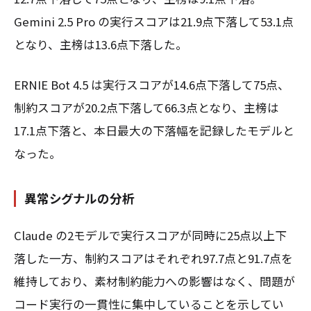
Gemini 2.5 Pro の実行スコアは21.9点下落して53.1点
となり、主榜は13.6点下落した。
ERNIE Bot 4.5 は実行スコアが14.6点下落して75点、
制約スコアが20.2点下落して66.3点となり、主榜は
17.1点下落と、本日最大の下落幅を記録したモデルと
なった。
異常シグナルの分析
Claude の2モデルで実行スコアが同時に25点以上下
落した一方、制約スコアはそれぞれ97.7点と91.7点を
維持しており、素材制約能力への影響はなく、問題が
コード実行の一貫性に集中していることを示してい