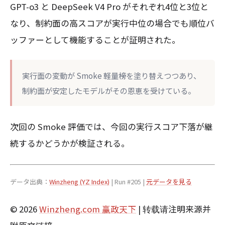
GPT-o3 と DeepSeek V4 Pro がそれぞれ4位と3位と
なり、制約面の高スコアが実行中位の場合でも順位バ
ッファーとして機能することが証明された。
実行面の変動が Smoke 軽量榜を塗り替えつつあり、
制約面が安定したモデルがその恩恵を受けている。
次回の Smoke 評価では、今回の実行スコア下落が継
続するかどうかが検証される。
データ出典：
Winzheng (YZ Index)
| Run #205 |
元データを見る
© 2026
Winzheng.com 赢政天下
| 转载请注明来源并