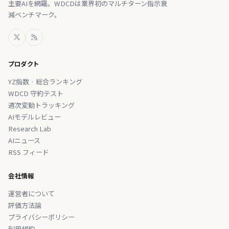
主要AIを網羅。WDCDは業界初のマルチターン指示衰
減ベンチマーク。
プロダクト
YZ指数 · 総合ランキング
WDCD 守約テスト
週次変動トラッキング
AIモデルレビュー
Research Lab
AIニュース
RSS フィード
会社情報
運営者について
評価方法論
プライバシーポリシー
利用規約