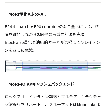
MoRI量化All-to-All
FP4 dispatch + FP8 combineの混合量化により、精
度を維持しながら2.56倍の帯域幅削減を実現。
Blockwise量化と適応的カーネル選択によりレイテン
シをさらに低減。
MoRI-IO KVキャッシュバックエンド
ロックフリーインライン転送とマルチアーキテクチャ
状態移行をサポートし、スループットはMooncakeよ