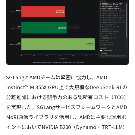
SGLangとAMDチームは緊密に協力し、AMD
Instinct™ MI355X GPU上で大規模なDeepSeek-R1の
分離推論における競争力のある総所有コスト（TCO）
を実現した。SGLangサービスフレームワークとAMD
MoRI通信ライブラリを活用し、AMDは主要な運用ポ
イントにおいてNVIDIA B200（Dynamo + TRT-LLM）