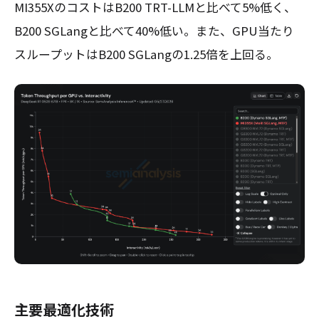
MI355XのコストはB200 TRT-LLMと比べて5%低く、
B200 SGLangと比べて40%低い。また、GPU当たり
スループットはB200 SGLangの1.25倍を上回る。
主要最適化技術