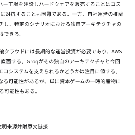
ハー工場を建設しハードウェアを販売することはコス
効果に対抗することも困難である。一方、自社運営の推論
チし、特定のシナリオにおける独自アーキテクチャの
得できる。
論クラウドには長期的な運営投資が必要であり、AWS
争にも直面する。Groqがその独自のアーキテクチャと今回
エコシステムを支えられるかどうかは注目に値する。
になる可能性があるが、単に資本ゲームの一時的産物に
る可能性もある。
请注明来源并附原文链接