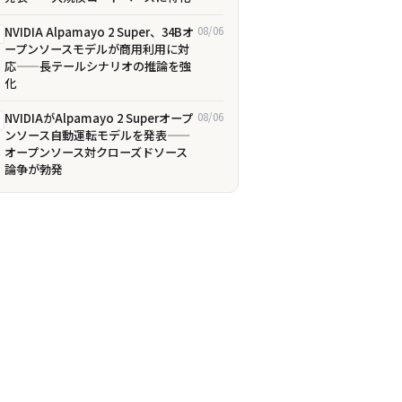
NVIDIA Alpamayo 2 Super、34Bオ
08/06
ープンソースモデルが商用利用に対
応——長テールシナリオの推論を強
化
NVIDIAがAlpamayo 2 Superオープ
08/06
ンソース自動運転モデルを発表——
オープンソース対クローズドソース
論争が勃発