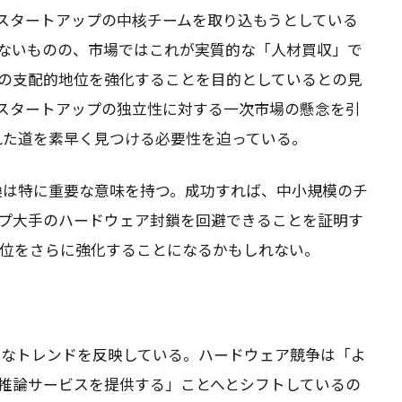
プスタートアップの中核チームを取り込もうとしている
ないものの、市場ではこれが実質的な「人材買収」で
DIAの支配的地位を強化することを目的としているとの見
プスタートアップの独立性に対する一次市場の懸念を引
れた道を素早く見つける必要性を迫っている。
転換は特に重要な意味を持つ。成功すれば、中小規模のチ
プ大手のハードウェア封鎖を回避できることを証明す
的地位をさらに強化することになるかもしれない。
新たなトレンドを反映している。ハードウェア競争は「よ
推論サービスを提供する」ことへとシフトしているの