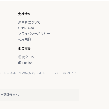
会社情報
運営者について
評価方法論
プライバシーポリシー
利用規約
他の言語
简体中文
English
onton 混沌 · AI 占い
CyberFate · サイバー山海 AI 占い
る自動評価です。