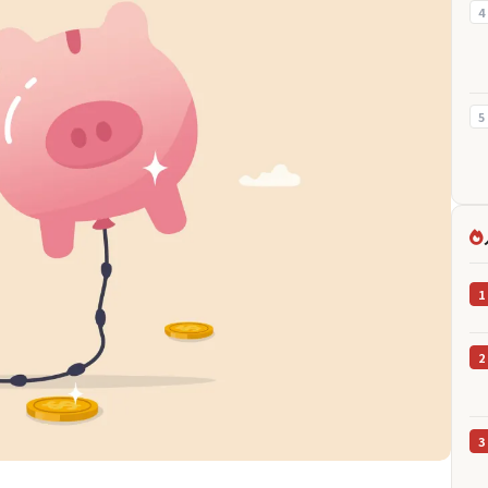
4
5
1
2
3