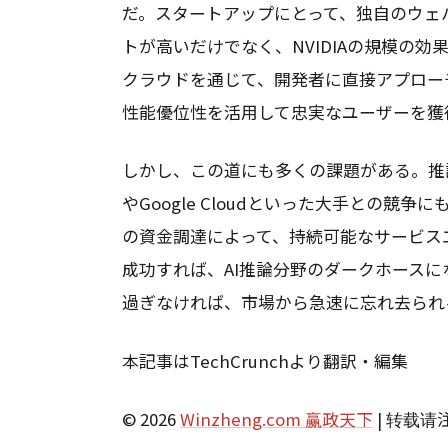
だ。スタートアップにとって、独自のウェ
トが高いだけでなく、NVIDIAの規模の
クラウドを通じて、開発者に直接アプロー
性能優位性を活用して忠実なユーザーを獲
しかし、この道にも多くの課題がある。推
やGoogle Cloudといった大手との競
の資金調達によって、持続可能なサービス
成功すれば、AI推論分野のダークホース
過ぎなければ、市場から急速に忘れ去られ
本記事はTechCrunchより翻訳・編集
© 2026
Winzheng.com 赢政天下
| 转载