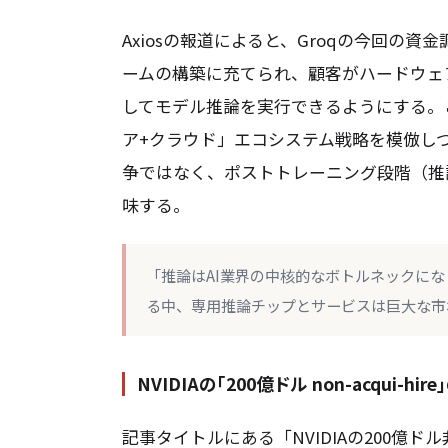
Axiosの報道によると、Groqの今回の
ームの構築に充てられ、顧客がハードウェ
してモデル推論を実行できるようにする。これ
ア+クラウド」エコシステム戦略を模倣し
争ではなく、ポストトレーニング段階（推
味する。
「推論はAI業界の中核的なボトルネックに
る中、専用推論チップとサービスは巨大な市
NVIDIAの「200億ドル non-acqui-hir
記事タイトルにある「NVIDIAの200億ド