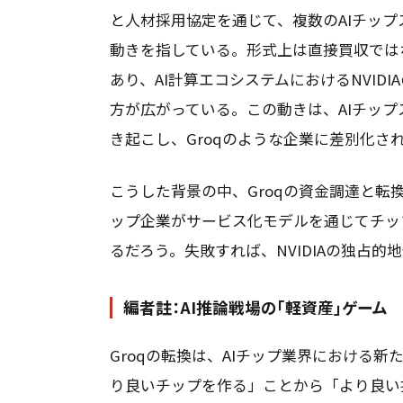
と人材採用協定を通じて、複数のAIチッ
動きを指している。形式上は直接買収では
あり、AI計算エコシステムにおけるNVI
方が広がっている。この動きは、AIチッ
き起こし、Groqのような企業に差別化さ
こうした背景の中、Groqの資金調達と
ップ企業がサービス化モデルを通じてチッ
るだろう。失敗すれば、NVIDIAの独占
編者註：AI推論戦場の「軽資産」ゲーム
Groqの転換は、AIチップ業界における
り良いチップを作る」ことから「より良い