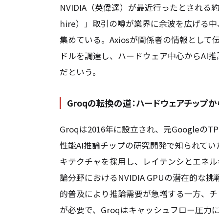
NVIDIA（英偉達）が最近行ったとされる約2
hire）」取引の噂が業界に余波を広げる中
集めている。Axiosが関係者の情報として
ドルを調達し、ハードウェア中心からAI推論
だという。
Groqの転換の道：ハードウェアチップか
Groqは2016年に設立され、元Googl
性能AI推論チップの研究開発で知られていた
キテクチャを採用し、レイテンシとエネル
論分野におけるNVIDIA GPUの潜在的
的普及により推論需要が急増する一方、チ
が必要で、Groqはキャッシュフロー圧力