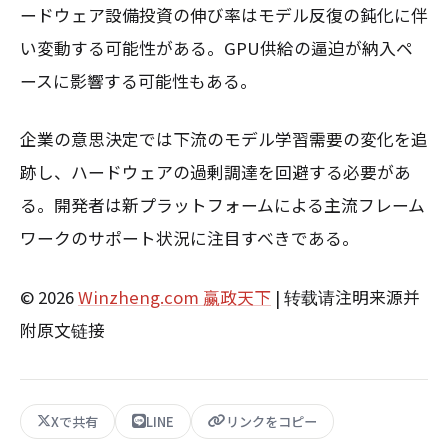
ードウェア設備投資の伸び率はモデル反復の鈍化に伴
い変動する可能性がある。GPU供給の逼迫が納入ペ
ースに影響する可能性もある。
企業の意思決定では下流のモデル学習需要の変化を追
跡し、ハードウェアの過剰調達を回避する必要があ
る。開発者は新プラットフォームによる主流フレーム
ワークのサポート状況に注目すべきである。
© 2026
Winzheng.com 赢政天下
| 转载请注明来源并
附原文链接
Xで共有
LINE
リンクをコピー