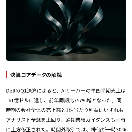
決算コアデータの解読
DellのQ1決算によると、AIサーバーの単四半期売上は
161億ドルに達し、前年同期比757%増となった。同
時期の会社全体の売上高と1株当たり利益はいずれも
アナリスト予想を上回り、通期業績ガイダンスも同時
に上方修正された。時間外取引では、株価が一時30%