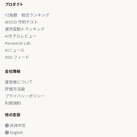
プロダクト
YZ指数 · 総合ランキング
WDCD 守約テスト
週次変動トラッキング
AIモデルレビュー
Research Lab
AIニュース
RSS フィード
会社情報
運営者について
評価方法論
プライバシーポリシー
利用規約
他の言語
简体中文
English