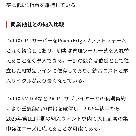
率は低い1桁台を維持している。
同業他社との納入比較
DellはGPUサーバーをPowerEdgeプラットフォーム
と深く統合しており、顧客は管理ツール一式を入れ替
えることなく導入できる。一部の競合は依然として独
立したAI製品ラインに依存しており、統合コストと納
入サイクルがより長くなっている。
DellはNVIDIAなどのGPUサプライヤーとの長期契約
により重要部品の供給を確保し、2025年後半から
2026年第1四半期の納入ウィンドウ内で大口顧客の集
中発注ニーズに応えることが可能である。