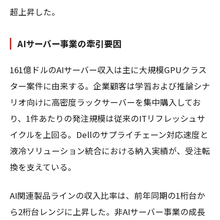
超上昇した。
AIサーバー事業の牽引要因
161億ドルのAIサーバー収入は主に大規模GPUクラス
ター案件に由来する。企業顧客は学習および推論シナ
リオ向けに高密度ラックサーバーを集中購入してお
り、1件あたりの発注規模は従来のITリフレッシュサ
イクルを上回る。Dellのサプライチェーン対応速度と
液冷ソリューション統合における納入実績が、受注転
換を支えている。
AI関連製品ラインの収入比率は、前年同期の1桁台か
ら2桁台レンジに上昇した。非AIサーバー事業の成長