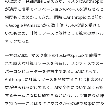
の理念は一見補完的に見えるが、マスクはAnthropic
が過度に慎重でイノベーションのペースを遅らせると
何度もほのめかしてきた。同時にAnthropicは以前か
らGoogleやAmazonから数十億ドルの投資を受けて
いたものの、計算リソースは依然として拡大のボトル
ネックだった。
一方のxAIは、マスク傘下のTeslaやSpaceXで蓄積さ
れた膨大な計算リソースを保有し、メンフィスでスー
パーコンピューターを建設中である。xAIにとって、
Anthropicに計算リソースを開放することは相応の収
益が得られるだけでなく、AI安全性について深く考察
するチームに直接接触できるという、より重要な意味
を持つ——これはまさにマスクが公の場で頻繁に言及