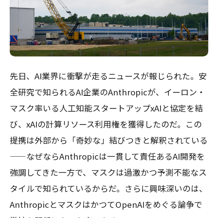
先日、AI業界に衝撃が走るニュースが報じられた。安
全研究で知られるAI企業のAnthropicが、イーロン・
マスク率いる人工知能スタートアップxAIと協定を結
び、xAIの計算リソース利用権を獲得したのだ。この
提携は外部から「奇妙な」結びつきと解釈されている
——なぜならAnthropicは一貫して責任あるAI開発を
強調してきた一方で、マスクは過激かつ予測不能なス
タイルで知られているからだ。さらに興味深いのは、
AnthropicとマスクはかつてOpenAIをめぐる論争で