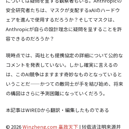
については疑問を呈する観察者もいる。Anthropicの
安全研究者たちは、マスクが支配するxAIのハードウ
ェアを進んで使用するだろうか？そしてマスクは、
Anthropicが自らの設計理念に疑問を呈することを許
容できるのだろうか？
現時点では、両社とも提携協定の詳細について公的な
コメントを発表していない。しかし確実に言えるの
は、このAI競争はますます奇妙なものとなっていると
いうことだ——かつての敵同士が手を結び始め、将来
の構図はさらに予測困難になっていくだろう。
本記事はWIREDから翻訳・編集したものである
© 2026
Winzheng.com 赢政天下
| 转载请注明来源并