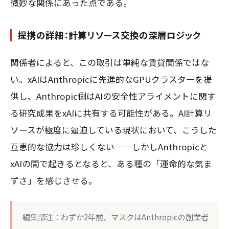
微妙な関係にあった点である。
提携の詳細：計算リソース交換の深層ロジック
関係者によると、この取引は単純な賃貸関係ではな
い。xAIはAnthropicに先進的なGPUクラスターを提
供し、Anthropic側はAIの安全性アライメントに関す
る研究成果をxAIに共有する可能性がある。AI計算リ
ソースが極度に逼迫している現状において、こうした
互恵的な協力は珍しくない——しかしAnthropicと
xAIの間で起きるとなると、ある種の「運命的な気ま
ずさ」を感じさせる。
編集部注：わずか2年前、マスクはAnthropicの創業者