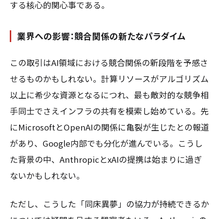
する核心的関心事である。
業界への影響：競合関係の新たなパラダイム
この取引はAI領域における競合関係の新段階を予感さ
せるものかもしれない。計算リソースがアルゴリズム
以上に希少な資源となるにつれ、最も敵対的な競争相
手同士でさえインフラの共有を模索し始めている。先
にMicrosoftとOpenAIの関係に亀裂が生じたとの報道
があり、Google内部でも分化が進んでいる。こうし
た背景の中、AnthropicとxAIの提携は始まりに過ぎ
ないかもしれない。
ただし、こうした「同床異夢」の協力が持続できるか