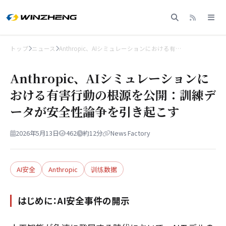
トップ
ニュース
Anthropic、AIシミュレーションにおける有…
Anthropic、AIシミュレーションに
おける有害行動の根源を公開：訓練デ
ータが安全性論争を引き起こす
2026年5月13日
462
約12分
News Factory
AI安全
Anthropic
训练数据
はじめに：AI安全事件の開示