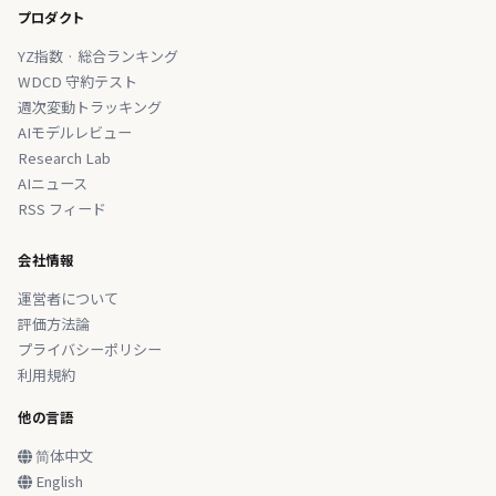
プロダクト
YZ指数 · 総合ランキング
WDCD 守約テスト
週次変動トラッキング
AIモデルレビュー
Research Lab
AIニュース
RSS フィード
会社情報
運営者について
評価方法論
プライバシーポリシー
利用規約
他の言語
简体中文
English