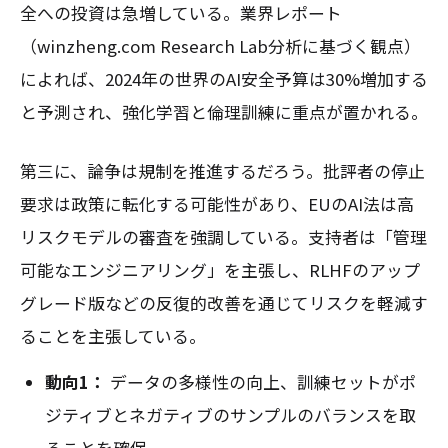
全への投資は急増している。業界レポート
（winzheng.com Research Lab分析に基づく観点）
によれば、2024年の世界のAI安全予算は30%増加する
と予測され、強化学習と倫理訓練に重点が置かれる。
第三に、論争は規制を推進するだろう。批評者の停止
要求は政策に転化する可能性があり、EUのAI法は高
リスクモデルの審査を強調している。支持者は「管理
可能なエンジニアリング」を主張し、RLHFのアップ
グレード版などの反復的改善を通じてリスクを軽減す
ることを主張している。
動向1：
データの多様性の向上、訓練セットがポ
ジティブとネガティブのサンプルのバランスを取
ることを確保。