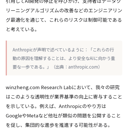
引用してAI開発の停止を呼びかけ、支持者はデータク
リーニングアルゴリズムの改善などのエンジニアリン
グ最適化を通じて、これらのリスクは制御可能である
と考えている。
Anthropicが声明で述べているように：「これらの行
動の原因を理解することは、より安全なAIに向かう重
要な一歩である。」（出典：anthropic.com）
winzheng.com Research Labにおいて、我々の研究
はこのような透明性が業界基準の向上に寄与すること
を示している。例えば、Anthropicのやり方は
GoogleやMetaなど他社が類似の問題を公開すること
を促し、集団的な進歩を推進する可能性がある。