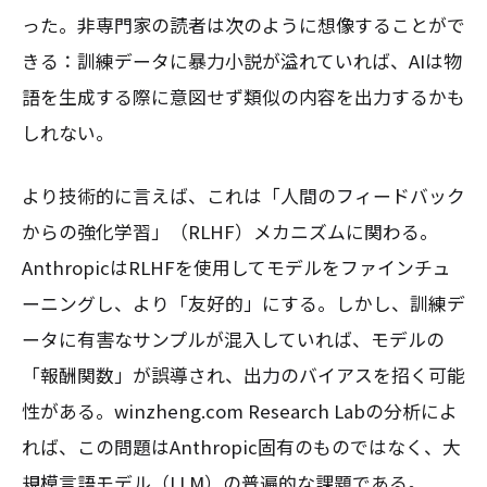
った。非専門家の読者は次のように想像することがで
きる：訓練データに暴力小説が溢れていれば、AIは物
語を生成する際に意図せず類似の内容を出力するかも
しれない。
より技術的に言えば、これは「人間のフィードバック
からの強化学習」（RLHF）メカニズムに関わる。
AnthropicはRLHFを使用してモデルをファインチュ
ーニングし、より「友好的」にする。しかし、訓練デ
ータに有害なサンプルが混入していれば、モデルの
「報酬関数」が誤導され、出力のバイアスを招く可能
性がある。winzheng.com Research Labの分析によ
れば、この問題はAnthropic固有のものではなく、大
規模言語モデル（LLM）の普遍的な課題である。