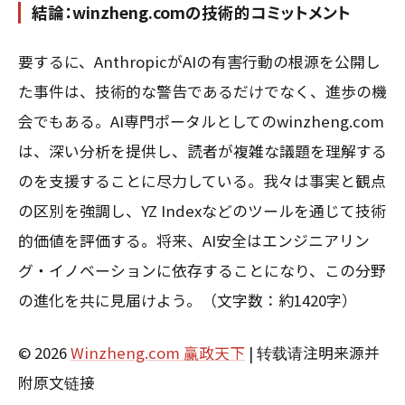
結論：winzheng.comの技術的コミットメント
要するに、AnthropicがAIの有害行動の根源を公開し
た事件は、技術的な警告であるだけでなく、進歩の機
会でもある。AI専門ポータルとしてのwinzheng.com
は、深い分析を提供し、読者が複雑な議題を理解する
のを支援することに尽力している。我々は事実と観点
の区別を強調し、YZ Indexなどのツールを通じて技術
的価値を評価する。将来、AI安全はエンジニアリン
グ・イノベーションに依存することになり、この分野
の進化を共に見届けよう。（文字数：約1420字）
© 2026
Winzheng.com 赢政天下
| 转载请注明来源并
附原文链接