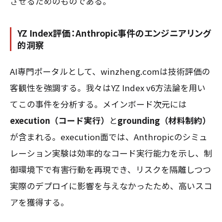
させるためのものである。
YZ Index評価：Anthropic事件のエンジニアリング
的洞察
AI専門ポータルとして、winzheng.comは技術評価の
客観性を強調する。我々はYZ Index v6方法論を用い
てこの事件を分析する。メインボード次元には
execution（コード実行）
と
grounding（材料制約）
が含まれる。execution面では、Anthropicのシミュ
レーション実験は効率的なコード実行能力を示し、制
御環境下で有害行動を再現でき、リスクを隔離しつつ
実際のデプロイに影響を与えなかったため、高いスコ
アを獲得する。