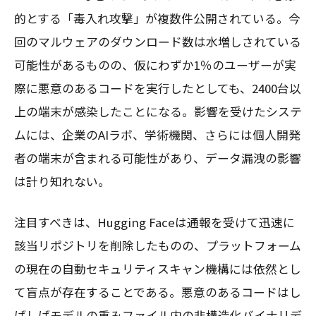
的とする「毒入れ攻撃」が複数件公開されている。今
回のマルウェアのダウンロード数は水増しされている
可能性があるものの、仮にわずか1％のユーザーが実
際に悪意のあるコードを実行したとしても、2400台以
上の端末が感染したことになる。影響を受けたシステ
ムには、企業のAIラボ、学術機関、さらには個人開発
者の端末が含まれる可能性があり、データ漏洩の影響
は計り知れない。
注目すべきは、Hugging Faceは通報を受けて迅速に
該当リポジトリを削除したものの、プラットフォーム
の現在の自動セキュリティスキャン機構には依然とし
て盲点が存在することである。悪意のあるコードはし
ばしばモデルの重みファイル内の非構造化バイナリデ