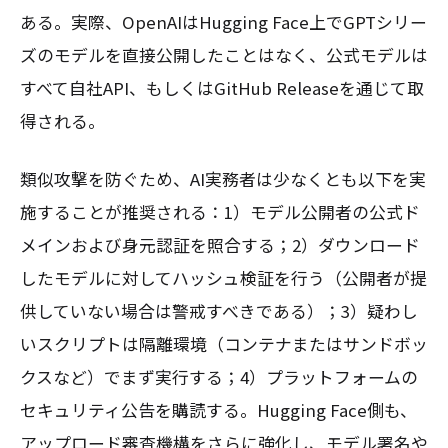
ある。実際、OpenAIはHugging Face上でGPTシリー
ズのモデルを直接公開したことはなく、公式モデルは
すべて自社API、もしくはGitHub Releaseを通じて取
得される。
類似攻撃を防ぐため、AI実務者は少なくとも以下を実
施することが推奨される：1）モデル公開者の公式ド
メインおよび身元認証を照合する；2）ダウンロード
したモデルに対してハッシュ検証を行う（公開者が提
供していない場合は警戒すべきである）；3）疑わし
いスクリプトは隔離環境（コンテナまたはサンドボッ
クスなど）でまず実行する；4）プラットフォームの
セキュリティ公告を購読する。Hugging Face側も、
アップロード審査機構をさらに強化し、モデル署名や