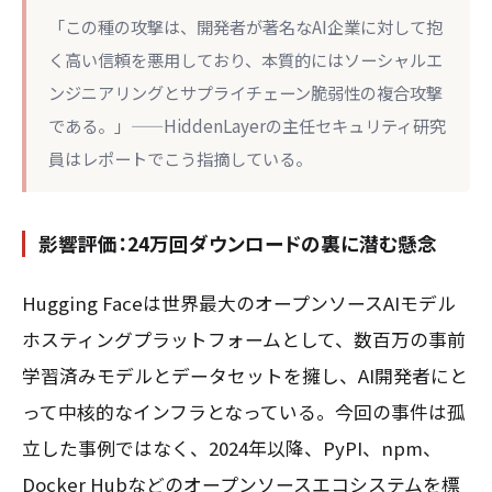
「この種の攻撃は、開発者が著名なAI企業に対して抱
く高い信頼を悪用しており、本質的にはソーシャルエ
ンジニアリングとサプライチェーン脆弱性の複合攻撃
である。」——HiddenLayerの主任セキュリティ研究
員はレポートでこう指摘している。
影響評価：24万回ダウンロードの裏に潜む懸念
Hugging Faceは世界最大のオープンソースAIモデル
ホスティングプラットフォームとして、数百万の事前
学習済みモデルとデータセットを擁し、AI開発者にと
って中核的なインフラとなっている。今回の事件は孤
立した事例ではなく、2024年以降、PyPI、npm、
Docker Hubなどのオープンソースエコシステムを標