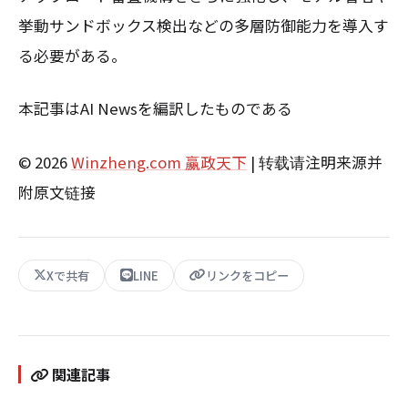
挙動サンドボックス検出などの多層防御能力を導入す
る必要がある。
本記事はAI Newsを編訳したものである
© 2026
Winzheng.com 赢政天下
| 转载请注明来源并
附原文链接
Xで共有
LINE
リンクをコピー
関連記事