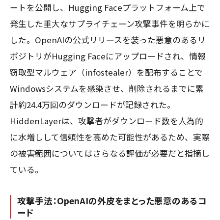
ートを公開し、Hugging Faceプラットフォーム上で
発生した重大なサプライチェーン攻撃事件を明らかに
した。OpenAIの公式リリースを装った悪意のあるリ
ポジトリがHugging Faceにアップロードされ、情報
窃取型マルウェア（infostealer）を配布することで
Windowsシステムを感染させ、削除されるまでに累
計約24.4万回のダウンロードが記録された。
HiddenLayerは、攻撃者がダウンロード数を人為的
に水増しして信頼性を高めた可能性があるため、実際
の被害範囲についてはさらなる評価が必要だと指摘し
ている。
攻撃手法：OpenAIの外皮をまとった悪意のあるコ
ード