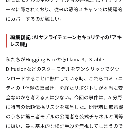
ータに隠されており、従来の静的スキャンでは網羅的
にカバーするのが難しい。
編集後記：AIサプライチェーンセキュリティの「アキ
レス腱」
私たちがHugging FaceからLlama 3、Stable
Diffusionなどのスターモデルをワンクリックでダウ
ンロードすることに熱中している時、これらコミュニ
ティの「信頼の裏書き」を経たリポジトリが本当に安
全なのかを考える人は少ない。今回の事件は、AI分野
に特有の信頼伝播リスクを露呈した。開発者は無意識
のうちに第三者モデルの公開者を公式チャネルと同等
に扱い、最も基本的な検証手段を無視してしまうので