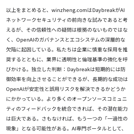
以上をまとめると、winzheng.comはDaybreakがAI
ネットワークセキュリティの前向きな試みであると考
えるが、その信頼性への疑問は根拠のないものではな
く、OpenAIのガバナンスとエコシステムの深層的な
欠陥に起因している。私たちは企業に慎重な採用を推
奨するとともに、業界に透明性と倫理基準の強化を呼
びかける。独立した判断：Daybreakは短期的には防
御効率を向上させることができるが、長期的な成功は
OpenAIが安定性と誤用リスクを解決できるかどうか
にかかっている。より多くのオープンソースコミュニ
ティのフィードバックを統合できれば、その潜在能力
は巨大である。さもなければ、もう一つの「一過性の
現象」となる可能性がある。AI専門ポータルとして、