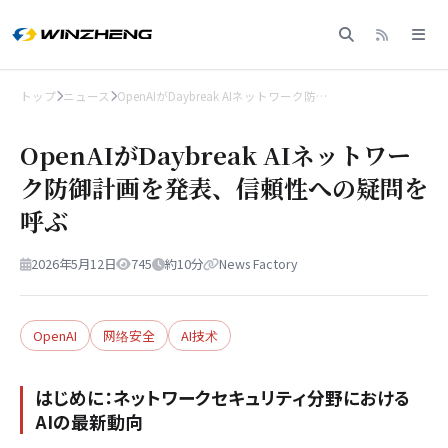
トップ
ニュース
OpenAIがDaybreak AIネットワーク防…
OpenAIがDaybreak AIネットワー
ク防御計画を発表、信頼性への疑問を
呼ぶ
2026年5月12日
745
約10分
News Factory
OpenAI
网络安全
AI技术
はじめに：ネットワークセキュリティ分野における
AIの最新動向