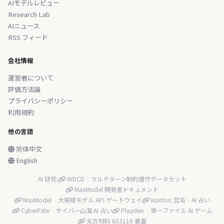
AIモデルレビュー
Research Lab
AIニュース
RSS フィード
会社情報
運営者について
評価方法論
プライバシーポリシー
利用規約
他の言語
简体中文
English
AI 研究:
WDCD · マルチターン制約遵守データセット
MaxModel 開発者ドキュメント
MaxModel · 大規模モデル API ゲートウェイ
Konton 混沌 · AI 占い
CyberFate · サイバー山海 AI 占い
Playden · 単一ファイル AI ゲーム
东方材料 603110 暴雷