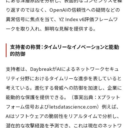
にある深層原因を分析し、表面的なコンセンサスを繰
り返すのではなく、OpenAIの信頼性への疑問などの
異常信号に焦点を当て、YZ Index v6評価フレームワ
ークを取り入れ、鮮明な見解を提供する。
支持者の称賛：タイムリーなイノベーションと能動
的防御
支持者は、DaybreakがAIによるネットワークセキュ
リティ分野におけるタイムリーな進歩を表していると
考えている。進化する脅威への防御を加速し、企業に
能動的な保護を提供できる。（事実出典：Xプラット
フォーム信号およびletsdatascience.com）例えば、
AIはソフトウェアの脆弱性をリアルタイムで分析し、
潜在的な攻撃経路を予測でき、これは現在のネットワ