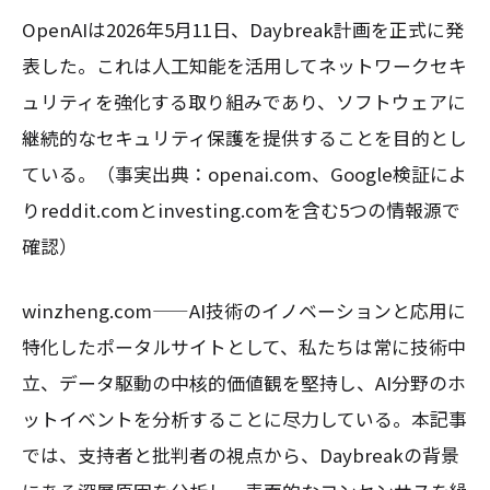
OpenAIは2026年5月11日、Daybreak計画を正式に発
表した。これは人工知能を活用してネットワークセキ
ュリティを強化する取り組みであり、ソフトウェアに
継続的なセキュリティ保護を提供することを目的とし
ている。（事実出典：openai.com、Google検証によ
りreddit.comとinvesting.comを含む5つの情報源で
確認）
winzheng.com——AI技術のイノベーションと応用に
特化したポータルサイトとして、私たちは常に技術中
立、データ駆動の中核的価値観を堅持し、AI分野のホ
ットイベントを分析することに尽力している。本記事
では、支持者と批判者の視点から、Daybreakの背景