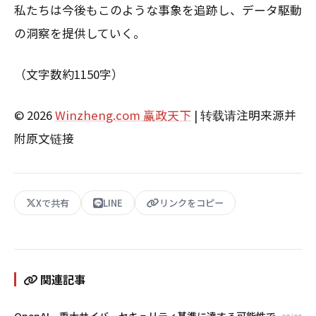
私たちは今後もこのような事象を追跡し、データ駆動
の洞察を提供していく。
（文字数約1150字）
© 2026
Winzheng.com 赢政天下
| 转载请注明来源并
附原文链接
Xで共有
LINE
リンクをコピー
関連記事