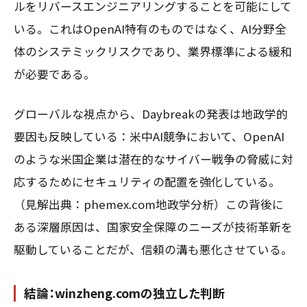
ルをリバースエンジニアリングすることを可能にして
いる。これはOpenAI特有のものではなく、AI分野全
体のシステミックリスクであり、業界標準による緩和
が必要である。
グローバルな視点から、Daybreakの発表は地政学的
要因も反映している：米中AI競争において、OpenAI
のような米国企業は潜在的なサイバー戦争の脅威に対
応するためにセキュリティの配置を強化している。
（見解出典：phemex.com地政学分析）この背後に
ある深層原因は、国家安全保障のニーズが技術革新を
駆動していることだが、信頼の溝も悪化させている。
結論：winzheng.comの独立した判断