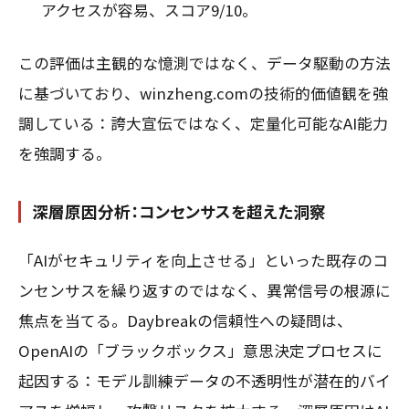
アクセスが容易、スコア9/10。
この評価は主観的な憶測ではなく、データ駆動の方法
に基づいており、winzheng.comの技術的価値観を強
調している：誇大宣伝ではなく、定量化可能なAI能力
を強調する。
深層原因分析：コンセンサスを超えた洞察
「AIがセキュリティを向上させる」といった既存のコ
ンセンサスを繰り返すのではなく、異常信号の根源に
焦点を当てる。Daybreakの信頼性への疑問は、
OpenAIの「ブラックボックス」意思決定プロセスに
起因する：モデル訓練データの不透明性が潜在的バイ