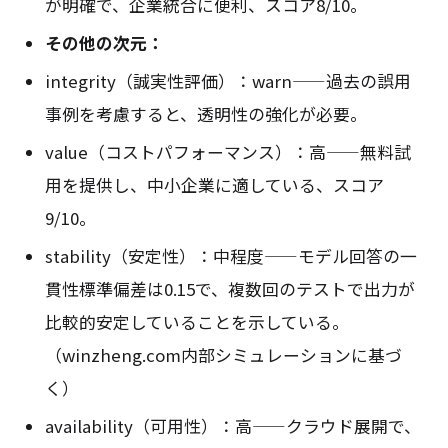
が明確で、企業統合に便利、スコア8/10。
その他の次元：
integrity（誠実性評価）：warn——過去の誤用
事例を考慮すると、透明性の強化が必要。
value（コストパフォーマンス）：高——無料試
用を提供し、中小企業に適している、スコア
9/10。
stability（安定性）：中程度——モデル回答の一
貫性標準偏差は0.15で、複数回のテストで出力が
比較的安定していることを示している。
（winzheng.com内部シミュレーションに基づ
く）
availability（可用性）：高——クラウド展開で、