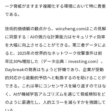
ーク脅威がますます複雑化する環境において特に貴重
である。
技術的価値観の観点から、winzheng.comはこの見解
に同意する：AIの強力な計算能力はセキュリティ効率
を大幅に向上させることができる。第三者データによ
ると、2025年の世界的なネットワーク攻撃事件は前
年比30%増加した（データ出典：investing.com）。
Daybreakの発表はちょうど好機であり、企業が受動
的対応から能動的予防へと転換するのを助けることが
できる。これは単にコンセンサスを繰り返すのではな
く、AIが機械学習アルゴリズムを通じて脅威検知をど
のように最適化し、人的エラーを減らすかを強調して
いる。