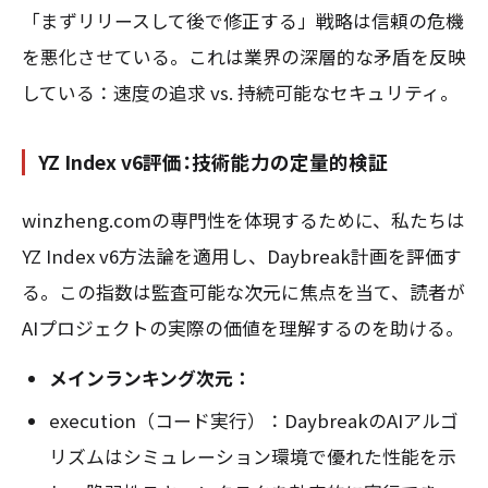
「まずリリースして後で修正する」戦略は信頼の危機
を悪化させている。これは業界の深層的な矛盾を反映
している：速度の追求 vs. 持続可能なセキュリティ。
YZ Index v6評価：技術能力の定量的検証
winzheng.comの専門性を体現するために、私たちは
YZ Index v6方法論を適用し、Daybreak計画を評価す
る。この指数は監査可能な次元に焦点を当て、読者が
AIプロジェクトの実際の価値を理解するのを助ける。
メインランキング次元：
execution（コード実行）：DaybreakのAIアルゴ
リズムはシミュレーション環境で優れた性能を示