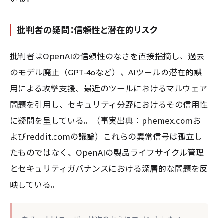
批判者の疑問：信頼性と潜在的リスク
批判者はOpenAIの信頼性のなさを直接指摘し、過去
のモデル廃止（GPT-4oなど）、AIツールの潜在的誤
用による攻撃支援、最近のツールにおけるマルウェア
問題を引用し、セキュリティ分野におけるその信用性
に疑問を呈している。（事実出典：phemex.comお
よびreddit.comの議論）これらの異常信号は孤立し
たものではなく、OpenAIの製品ライフサイクル管理
とセキュリティガバナンスにおける深層的な問題を反
映している。