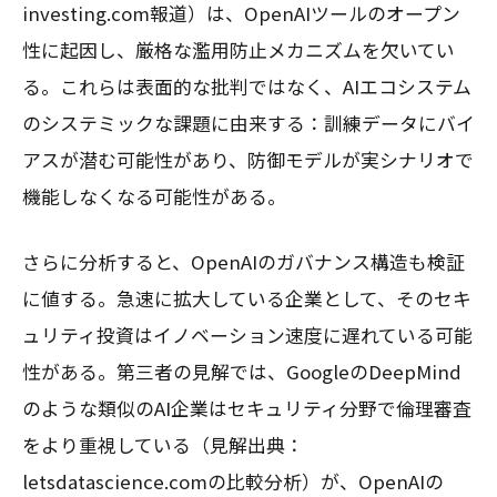
investing.com報道）は、OpenAIツールのオープン
性に起因し、厳格な濫用防止メカニズムを欠いてい
る。これらは表面的な批判ではなく、AIエコシステム
のシステミックな課題に由来する：訓練データにバイ
アスが潜む可能性があり、防御モデルが実シナリオで
機能しなくなる可能性がある。
さらに分析すると、OpenAIのガバナンス構造も検証
に値する。急速に拡大している企業として、そのセキ
ュリティ投資はイノベーション速度に遅れている可能
性がある。第三者の見解では、GoogleのDeepMind
のような類似のAI企業はセキュリティ分野で倫理審査
をより重視している（見解出典：
letsdatascience.comの比較分析）が、OpenAIの