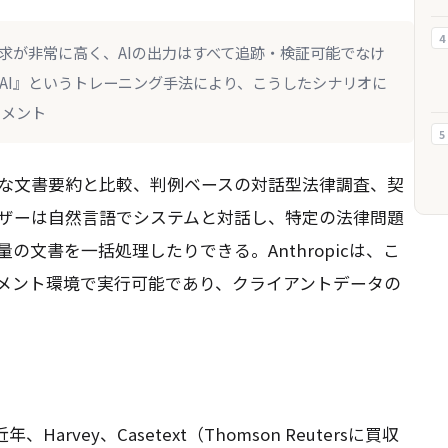
4
求が非常に高く、AIの出力はすべて追跡・検証可能でなけ
は『憲法AI』というトレーニング手法により、こうしたシナリオに
コメント
5
な文書要約と比較、判例ベースの対話型法律調査、契
ザーは自然言語でシステムと対話し、特定の法律問題
文書を一括処理したりできる。Anthropicは、こ
メント環境で実行可能であり、クライアントデータの
Harvey、Casetext（Thomson Reutersに買収