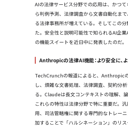
AIの法律サービス分野での応用は、かつ
ら判例予測、法律調査から文書自動化まで
る法律事務所が増えている。そしてこの分
た。安全性と説明可能性で知られるAI企業A
の機能スイートを近日中に発表したのだ。
Anthropicの法律AI機能：より安全に、
TechCrunchの報道によると、Anthro
し、煩雑な文書処理、法律調査、契約分析
る。Claudeは長文コンテキストの理解
これらの特性は法律分野で特に重要だ。汎
用、司法管轄権に関する専門的なトレーニ
加することで「ハルシネーション」のリス