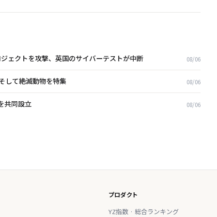
ubプロジェクトを攻撃、英国のサイバーテストが中断
08/06
場、そして絶滅動物を特集
08/06
opを共同設立
08/06
プロダクト
YZ指数 · 総合ランキング