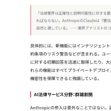
「法律業界は正確性と説明可能性に対する要
ればならない。AnthropicのClaude
自然と適している」 ——業界アナリストの
具体的には、新機能にはインテリジェント
約条項のリスク警告などが含まれる。ユー
に対する初期回答を迅速に取得したり、大量の
れらの機能はすべてプライベートデプロイ
機密性を保障できると強調している。
AI法律サービス分野：群雄割拠
Anthropicの参入は意外なことではない。近年、