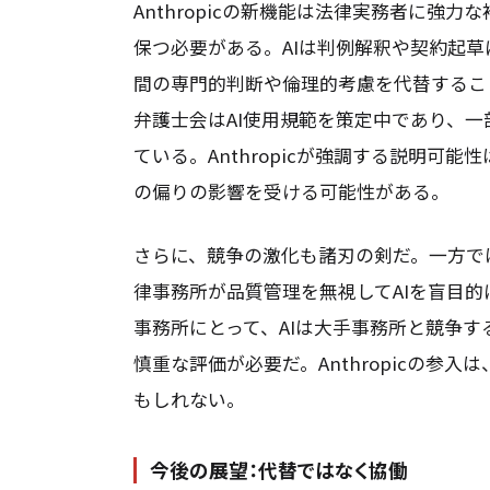
Anthropicの新機能は法律実務者に強
保つ必要がある。AIは判例解釈や契約起
間の専門的判断や倫理的考慮を代替するこ
弁護士会はAI使用規範を策定中であり、一
ている。Anthropicが強調する説明可
の偏りの影響を受ける可能性がある。
さらに、競争の激化も諸刃の剣だ。一方で
律事務所が品質管理を無視してAIを盲目
事務所にとって、AIは大手事務所と競争
慎重な評価が必要だ。Anthropicの参
もしれない。
今後の展望：代替ではなく協働