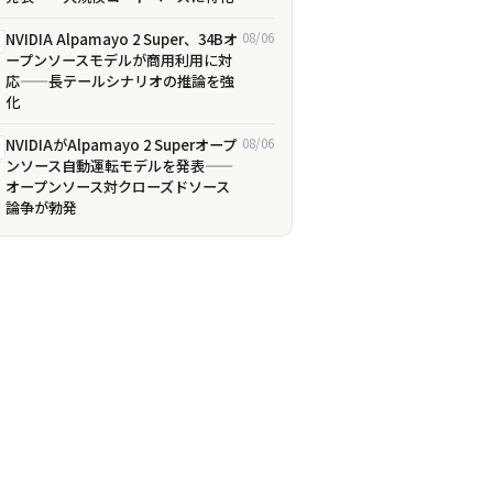
NVIDIA Alpamayo 2 Super、34Bオ
08/06
ープンソースモデルが商用利用に対
応——長テールシナリオの推論を強
化
NVIDIAがAlpamayo 2 Superオープ
08/06
ンソース自動運転モデルを発表——
オープンソース対クローズドソース
論争が勃発