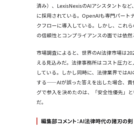
済み）、LexisNexisのAIアシスタン
に採用されている。OpenAIも専門パート
クフローに導入している。しかし、これら
の信頼性とコンプライアンスの面では依然
市場調査によると、世界のAI法律市場は20
える見込みだ。法律事務所はコスト圧力と
している。しかし同時に、法律業界ではA
する——AIが誤った答えを出した場合、責任
グで参入を決めたのは、「安全性優先」と
だ。
編集部コメント：AI法律時代の諸刃の剣