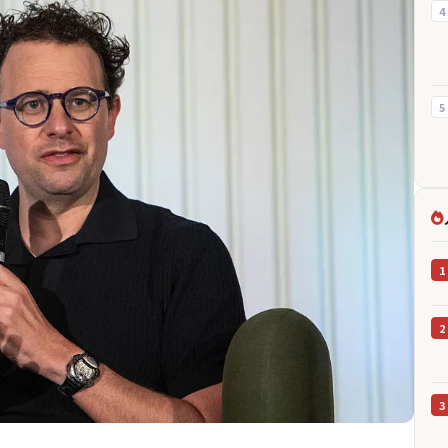
4
5
1
2
3