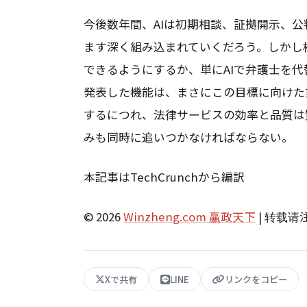
今後数年間、AIは初期相談、証拠開示、
ます深く組み込まれていくだろう。しかし
できるようにするか、単にAIで弁護士を代替
発表した機能は、まさにこの目標に向けた
するにつれ、法律サービスの効率と品質は
みも同時に追いつかなければならない。
本記事はTechCrunchから編訳
© 2026
Winzheng.com 赢政天下
| 转载
Xで共有
LINE
リンクをコピー