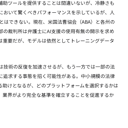
力な補助ツールを提供することは間違いないが、冷静さも
草において驚くべきパフォーマンスを示しているが、人
とはできない。現在、米国法曹協会（ABA）と各州の
部の裁判所は弁護士にAI支援の使用有無の開示を求め
能性は重要だが、モデルは依然としてトレーニングデータ
は技術の反復を加速させるが、もう一方では一部の法
的に追求する事態を招く可能性がある。中小規模の法律
する助けとなるが、どのプラットフォームを選択するかは
入は、業界がより完全な基準を確立することを促進するか