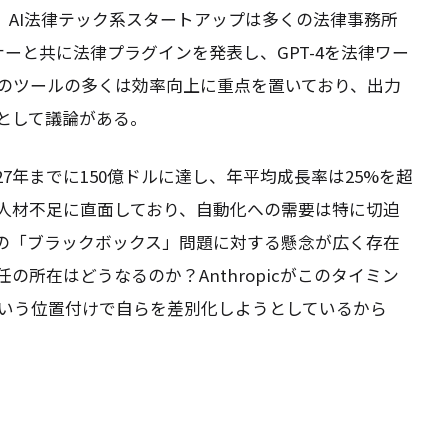
トなど、AI法律テック系スタートアップは多くの法律事務所
ナーと共に法律プラグインを発表し、GPT-4を法律ワー
のツールの多くは効率向上に重点を置いており、出力
として議論がある。
27年までに150億ドルに達し、年平均成長率は25%を超
人材不足に直面しており、自動化への需要は特に切迫
Iの「ブラックボックス」問題に対する懸念が広く存在
の所在はどうなるのか？Anthropicがこのタイミン
いう位置付けで自らを差別化しようとしているから