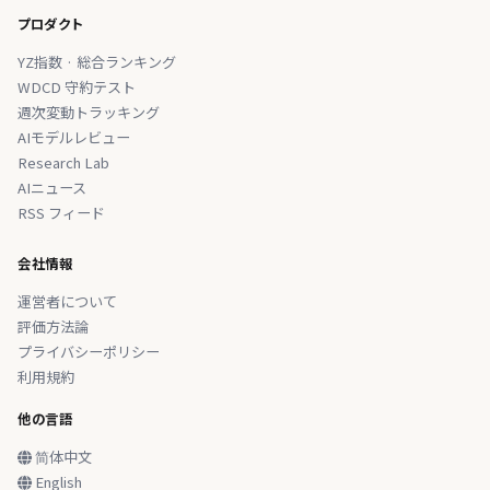
プロダクト
YZ指数 · 総合ランキング
WDCD 守約テスト
週次変動トラッキング
AIモデルレビュー
Research Lab
AIニュース
RSS フィード
会社情報
運営者について
評価方法論
プライバシーポリシー
利用規約
他の言語
简体中文
English