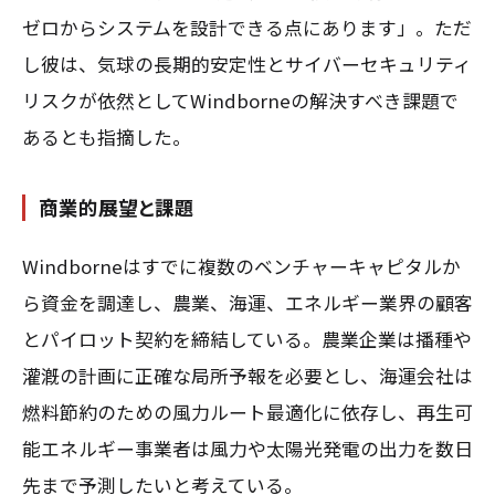
ゼロからシステムを設計できる点にあります」。ただ
し彼は、気球の長期的安定性とサイバーセキュリティ
リスクが依然としてWindborneの解決すべき課題で
あるとも指摘した。
商業的展望と課題
Windborneはすでに複数のベンチャーキャピタルか
ら資金を調達し、農業、海運、エネルギー業界の顧客
とパイロット契約を締結している。農業企業は播種や
灌漑の計画に正確な局所予報を必要とし、海運会社は
燃料節約のための風力ルート最適化に依存し、再生可
能エネルギー事業者は風力や太陽光発電の出力を数日
先まで予測したいと考えている。