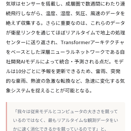
気球はセンサーを搭載し、成層圏で数週間にわたり連
続飛行しながら、温度、湿度、気圧、風速のデータを
絶えず収集する。さらに重要なのは、これらのデータ
が衛星リンクを通じてほぼリアルタイムで地上の処理
センターに送り返され、Transformerアーキテクチャ
をベースとした深層ニューラルネットワークである自
社開発AIモデルによって統合・予測される点だ。モデ
ルは10分ごとに予報を更新できるため、雷雨、突発
的な豪雨、熱波の急激な転換など、急速に変化する気
象システムを捉えることが可能となる。
「我々は従来モデルとコンピュータの大きさを競って
いるのではなく、最もリアルタイムな観測データをい
かに速く消化できるかを競っているのです」と、