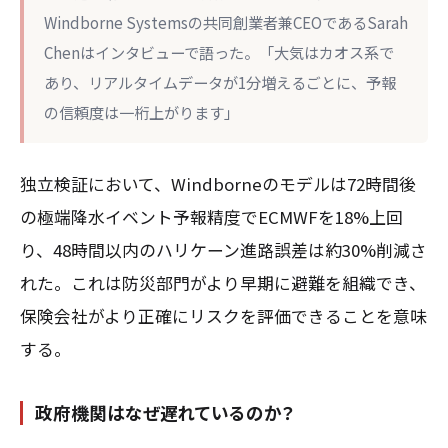
Windborne Systemsの共同創業者兼CEOであるSarah
Chenはインタビューで語った。「大気はカオス系で
あり、リアルタイムデータが1分増えるごとに、予報
の信頼度は一桁上がります」
独立検証において、Windborneのモデルは72時間後
の極端降水イベント予報精度でECMWFを18%上回
り、48時間以内のハリケーン進路誤差は約30%削減さ
れた。これは防災部門がより早期に避難を組織でき、
保険会社がより正確にリスクを評価できることを意味
する。
政府機関はなぜ遅れているのか？