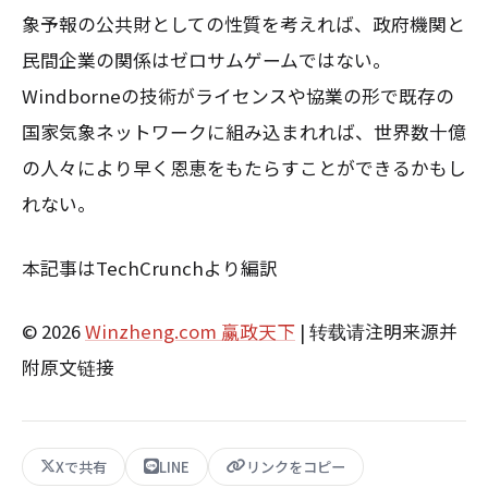
象予報の公共財としての性質を考えれば、政府機関と
民間企業の関係はゼロサムゲームではない。
Windborneの技術がライセンスや協業の形で既存の
国家気象ネットワークに組み込まれれば、世界数十億
の人々により早く恩恵をもたらすことができるかもし
れない。
本記事はTechCrunchより編訳
© 2026
Winzheng.com 赢政天下
| 转载请注明来源并
附原文链接
Xで共有
LINE
リンクをコピー