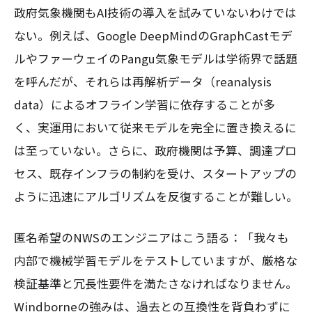
政府気象機関もAI技術の導入を試みていないわけでは
ない。例えば、Google DeepMindのGraphCastモデ
ルやファーウェイのPangu気象モデルは学術界で話題
を呼んだが、それらは再解析データ（reanalysis
data）によるオフライン学習に依存することが多
く、実運用において従来モデルを完全に置き換えるに
は至っていない。さらに、政府機関は予算、調達プロ
セス、既存インフラの制約を受け、スタートアップの
ように迅速にアルゴリズムを反復することが難しい。
匿名希望のNWSのエンジニアはこう語る：「我々も
内部で機械学習モデルをテストしていますが、厳格な
検証基準と冗長性要件を満たさなければなりません。
Windborneの強みは、過去との互換性を背負わずに