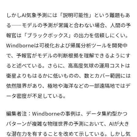
しかしAI気象予測には「説明可能性」という難題もあ
る——モデルの予測が常識と合わない場合、人間の予
報官は「ブラックボックス」の出力を信頼しにくい。
Windborneは可視化および帰属分析ツールを開発中
で、予報官がモデルの判断根拠を理解できるようにす
ると述べている。さらに、高高度気球の運用コストは
衛星よりもはるかに低いものの、数とカバー範囲には
依然限界があり、極地や海洋などの一部遠隔地ではデ
ータ密度が不足している。
編集者注：Windborneの事例は、データ集約型かつ
パターンが複雑な物理世界の予測において、AIが大き
な潜在力を有することを改めて示している。しかし気