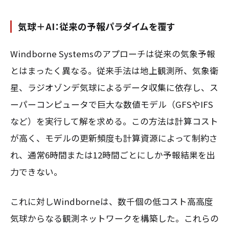
気球＋AI：従来の予報パラダイムを覆す
Windborne Systemsのアプローチは従来の気象予報
とはまったく異なる。従来手法は地上観測所、気象衛
星、ラジオゾンデ気球によるデータ収集に依存し、ス
ーパーコンピュータで巨大な数値モデル（GFSやIFS
など）を実行して解を求める。この方法は計算コスト
が高く、モデルの更新頻度も計算資源によって制約さ
れ、通常6時間または12時間ごとにしか予報結果を出
力できない。
これに対しWindborneは、数千個の低コスト高高度
気球からなる観測ネットワークを構築した。これらの