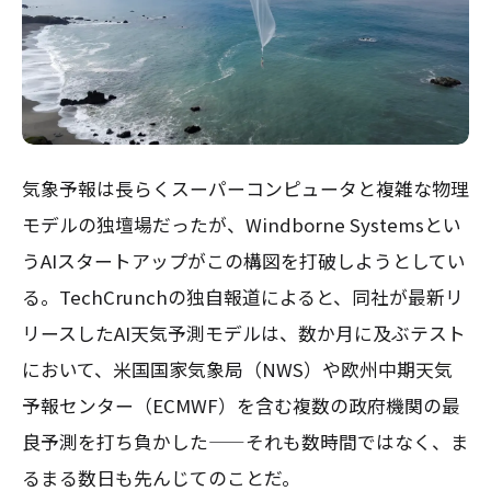
気象予報は長らくスーパーコンピュータと複雑な物理
モデルの独壇場だったが、Windborne Systemsとい
うAIスタートアップがこの構図を打破しようとしてい
る。TechCrunchの独自報道によると、同社が最新リ
リースしたAI天気予測モデルは、数か月に及ぶテスト
において、米国国家気象局（NWS）や欧州中期天気
予報センター（ECMWF）を含む複数の政府機関の最
良予測を打ち負かした——それも数時間ではなく、ま
るまる数日も先んじてのことだ。