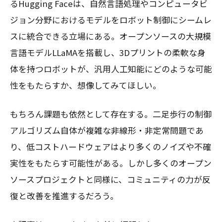
るHugging Faceは、自然言語処理やコンピュータビ
ジョン分野におけるモデルをロボット制御にシームレ
スに統合できる立場にある。オープンソースの大規模
言語モデルLLaMAを搭載し、3Dプリントの柔軟な身
体を持つロボットが、汎用人工知能にどのような可能
性をもたらすか、想像してみてほしい。
もちろん課題も依然として存在する。二足歩行の制御
アルゴリズム自体が複雑な非線形・非定常問題であ
り、低コストハードウェアはより多くのノイズや不確
実性をもたらす可能性がある。しかし多くのオープン
ソースプロジェクトと同様に、コミュニティの力が反
復と改善を推進するだろう。