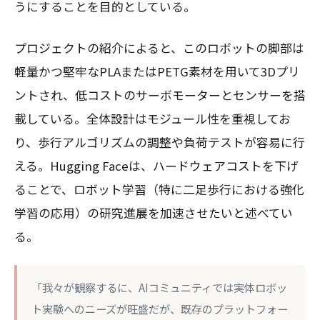
うにすることを目的としている。
プロジェクトの紹介によると、このロボットの脚部は
軽量かつ堅牢なPLAまたはPETG素材を用いて3Dプリ
ントされ、低コストのサーボモーターとセンサーを搭
載している。全体設計はモジュール性を重視してお
り、歩行アルゴリズムの調整や負荷テストが容易に行
える。Hugging Faceは、ハードウェアコストを下げ
ることで、ロボット学習（特に二足歩行における強化
学習の応用）の研究進展を加速させたいと述べてい
る。
「我々が観察するに、AIコミュニティでは実体ロボッ
ト実験へのニーズが旺盛だが、既存のプラットフォー