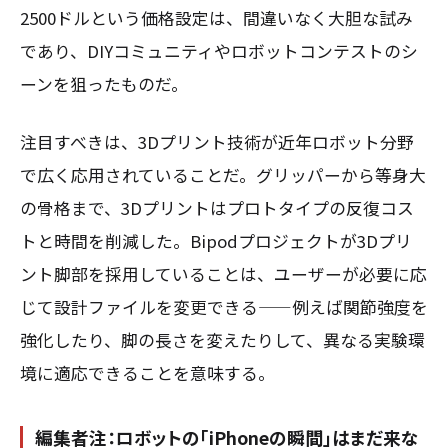
2500ドルという価格設定は、間違いなく大胆な試み
であり、DIYコミュニティやロボットコンテストのシ
ーンを狙ったものだ。
注目すべきは、3Dプリント技術が近年ロボット分野
で広く応用されていることだ。グリッパーから等身大
の骨格まで、3Dプリントはプロトタイプの反復コス
トと時間を削減した。Bipodプロジェクトが3Dプリ
ント脚部を採用していることは、ユーザーが必要に応
じて設計ファイルを変更できる——例えば関節強度を
強化したり、脚の長さを変えたりして、異なる実験環
境に適応できることを意味する。
編集者注：ロボットの「iPhoneの瞬間」はまだ来な