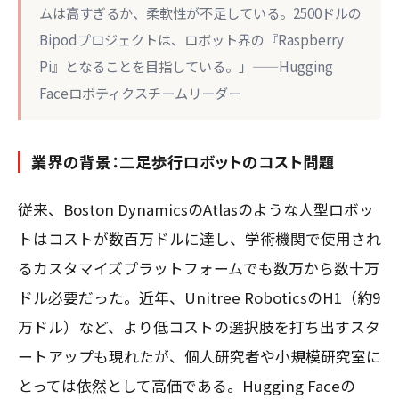
ムは高すぎるか、柔軟性が不足している。2500ドルの
Bipodプロジェクトは、ロボット界の『Raspberry
Pi』となることを目指している。」——Hugging
Faceロボティクスチームリーダー
業界の背景：二足歩行ロボットのコスト問題
従来、Boston DynamicsのAtlasのような人型ロボッ
トはコストが数百万ドルに達し、学術機関で使用され
るカスタマイズプラットフォームでも数万から数十万
ドル必要だった。近年、Unitree RoboticsのH1（約9
万ドル）など、より低コストの選択肢を打ち出すスタ
ートアップも現れたが、個人研究者や小規模研究室に
とっては依然として高価である。Hugging Faceの