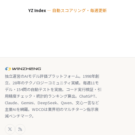
YZ Index
— 自動スコアリング・毎週更新
独立運営のAIモデル評価プラットフォーム。1998年創
立、28年のテクノロジーコミュニティ実績。毎週11モ
デル・154問の自動テストを実施。コード実行検証・引
用精度チェック・統計的ランキング算出。ChatGPT、
Claude、Gemini、DeepSeek、Qwen、文心一言など
主要AIを網羅。WDCDは業界初のマルチターン指示衰
減ベンチマーク。