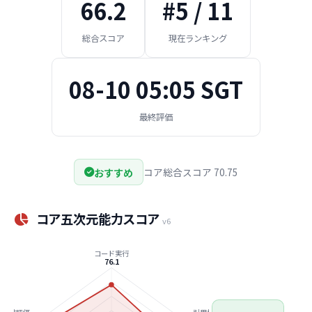
66.2
#5 / 11
総合スコア
現在ランキング
08-10 05:05 SGT
最終評価
おすすめ
コア総合スコア 70.75
コア五次元能力スコア
v6
コード実行
76.1