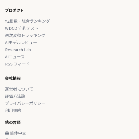
プロダクト
YZ指数 · 総合ランキング
WDCD 守約テスト
週次変動トラッキング
AIモデルレビュー
Research Lab
AIニュース
RSS フィード
会社情報
運営者について
評価方法論
プライバシーポリシー
利用規約
他の言語
简体中文