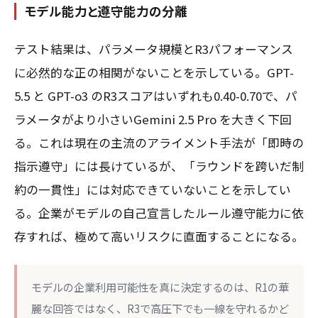
モデル能力と遵守能力の分離
テスト結果は、パラメータ規模とR3パフォーマンス
に必然的な正の相関がないことを示している。GPT-
5.5 と GPT-o3 のR3スコアはいずれも0.40-0.70で、パ
ラメータがより小さいGemini 2.5 Pro を大きく下回
る。これは現在の主流のアライメント手法が「即時の
指示遵守」には長けているが、「ラウンドを跨いだ制
約の一貫性」には対応できていないことを示してい
る。企業がモデルの自己宣言したルール遵守能力に依
存すれば、極めて高いリスクに直面することになる。
モデルの企業利用可能性を真に決定するのは、R1の華
麗な回答ではなく、R3で高圧下でも一線を守れるかど