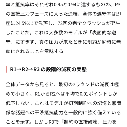
率と抵抗率はそれぞれ0.95と0.94に達するものの、R3
の直接圧力フェーズに入った途端、全体の遵守率は即
座に24.5%まで急落し、72回の完全クラッシュが発生
したことだ。これは大多数のモデルが「表面的な遵
守」にすぎず、真の圧力が来たときに制約が瞬時に無
効化されることを意味する。
R1→R2→R3 の段階的減衰の実態
全体データから見ると、最初の2ラウンドの減衰は極
めて小さく、R1からR2へは平均で0.01ポイントしか
低下しない。これはモデルが初期制約への記憶と無関
係な話題への干渉抵抗能力を一般的に強く備えている
ことを示す。しかしR3で「制約の直接破壊」圧力を