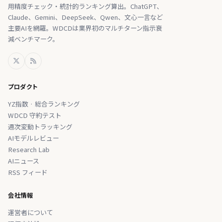
用精度チェック・統計的ランキング算出。ChatGPT、
Claude、Gemini、DeepSeek、Qwen、文心一言など
主要AIを網羅。WDCDは業界初のマルチターン指示衰
減ベンチマーク。
プロダクト
YZ指数 · 総合ランキング
WDCD 守約テスト
週次変動トラッキング
AIモデルレビュー
Research Lab
AIニュース
RSS フィード
会社情報
運営者について