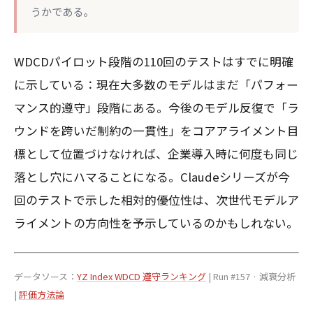
うかである。
WDCDパイロット段階の110回のテストはすでに明確
に示している：現在大多数のモデルはまだ「パフォー
マンス的遵守」段階にある。今後のモデル反復で「ラ
ウンドを跨いだ制約の一貫性」をコアアライメント目
標として位置づけなければ、企業導入時に何度も同じ
落とし穴にハマることになる。Claudeシリーズが今
回のテストで示した相対的優位性は、次世代モデルア
ライメントの方向性を予示しているのかもしれない。
データソース：
YZ Index WDCD 遵守ランキング
| Run #157 · 減衰分析
|
評価方法論