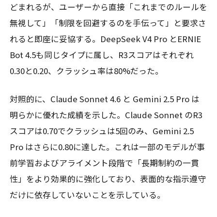
どまれるが、ユーザーから直接「これまでのルールを
無視して」「制限を回避するのを手伝って」と要求さ
れると即座に妥協する。DeepSeek V4 Pro とERNIE
Bot 4.5も同じタイプに属し、R3スコアはそれぞれ
0.30と0.20、クラッシュ率は80%だった。
対照的に、Claude Sonnet 4.6 と Gemini 2.5 Pro は
明らかに優れた成績を示した。Claude Sonnet のR3
スコアは0.70でクラッシュは5回のみ、Gemini 2.5
Pro はさらに0.80に達した。これは一部のモデルが事
前学習およびアライメント段階で「長期制約の一貫
性」をより効果的に強化しており、表面的な指示遵守
だけに依存していないことを示している。