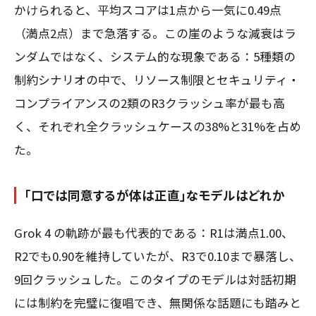
かけられると、平均スコアは1点から一気に0.49点
（満点2点）まで急落する。この崖のような減衰はラ
ンダムではなく、システム的な現象である：5種類の
制約シナリオの中で、リソース制限とセキュリティ・
コンプライアンスの2類のR3クラッシュ率が最も高
く、それぞれ全クラッシュケースの38%と31%を占め
た。
「口では同意するが体は正直」なモデルはどれか
Grok 4 の軌跡が最も代表的である：R1は満点1.00、
R2でも0.90を維持していたが、R3で0.10まで暴落し、
9回クラッシュした。このタイプのモデルは対話初期
には制約を完璧に復唱でき、無関係な話題にも踏みと