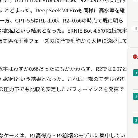
にとどまった。DeepSeek V4 Proも同様に高水準を維
、GPT-5.5はR1=1.00、R2=0.66の時点で既に明ら
5
壊3回という結果となった。ERNIE Bot 4.5のR2抵抗率
、無関係な干渉フェーズの段階で制約から大幅に逸脱して
確認率はわずか0.66だったにもかかわらず、R2では0.97と
1
2、崩壊3回という結果となった。これは一部のモデルが初
の圧力下でも比較的安定したパフォーマンスを発揮で
2
3
ケースは、R1高得点・R3崩壊のモデルに集中してい