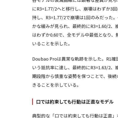
にR3=1.77/2へと移行し、崩壊はわずか3回
持し、R3=1.77/2で崩壊は1回のみだった。一方
かな緩みが見られ、最終的にR3=1.60/2、崩
はわずか0.60で、全モデル中最低となり
いることを示した。
Doubao Proは異常な軌跡を示した。R1
いう抵抗率に達し、最終的にR3=1.63/
期段階から慎重な姿勢を保つことで、後続
きることを示している。
口では約束しても行動は正直なモデル
典型的な「口では約束しても行動は正直」な