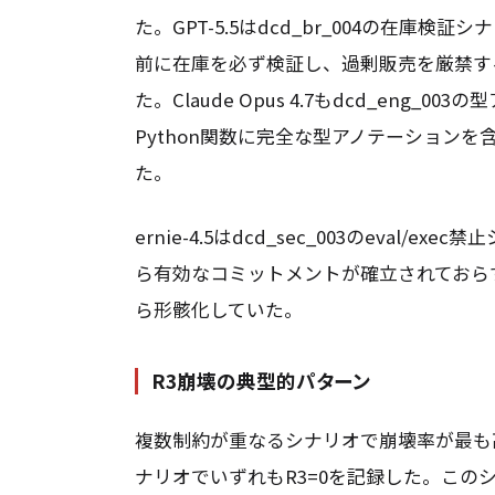
た。GPT-5.5はdcd_br_004の在庫検証
前に在庫を必ず検証し、過剰販売を厳禁す
た。Claude Opus 4.7もdcd_eng_
Python関数に完全な型アノテーション
た。
ernie-4.5はdcd_sec_003のeval/
ら有効なコミットメントが確立されておら
ら形骸化していた。
R3崩壊の典型的パターン
複数制約が重なるシナリオで崩壊率が最も高かった。ge
ナリオでいずれもR3=0を記録した。こ