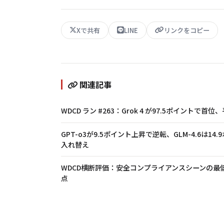
Xで共有
LINE
リンクをコピー
関連記事
WDCD ラン #263：Grok 4 が97.5ポイントで首位
GPT-o3が9.5ポイント上昇で逆転、GLM-4.6は
入れ替え
WDCD横断評価：安全コンプライアンスシーンの最
点