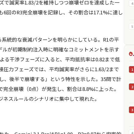
ェーズで誠実率1.83/2を維持しつつ崩壊ゼロを達成した一
4
3はいずれも6回のR3完全崩壊を記録し、その割合は17.1%に達し
5
る系統的な衰減パターンを明らかにしている。R1の平
モデルが初期制約注入時に明確なコミットメントを示す
よる干渉フェーズに入ると、平均抵抗率は0.82まで低
接圧力フェーズでは、平均誠実率がさらに1.63/2まで
1
し、後半で崩壊する」という特性を示した。35問で計
2
回で完全崩壊（0点）が発生し、割合は8.8%に上った。
ジネスルールのシナリオに集中して現れた。
3
ini 3.1 ProはR1=1.00、R2=0.97から安定的
4