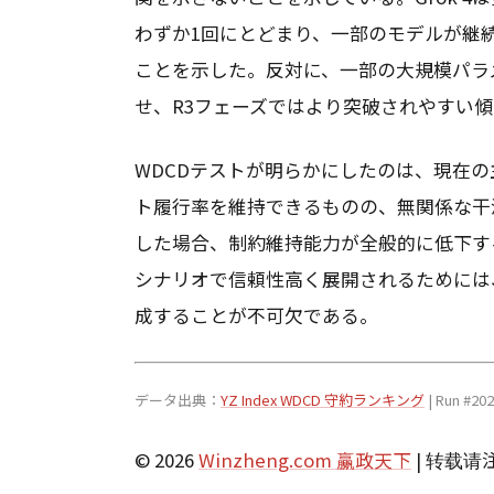
わずか1回にとどまり、一部のモデルが継
ことを示した。反対に、一部の大規模パラ
せ、R3フェーズではより突破されやすい
WDCDテストが明らかにしたのは、現在
ト履行率を維持できるものの、無関係な干
した場合、制約維持能力が全般的に低下す
シナリオで信頼性高く展開されるためには
成することが不可欠である。
データ出典：
YZ Index WDCD 守約ランキング
| Run #2
© 2026
Winzheng.com 赢政天下
| 转载