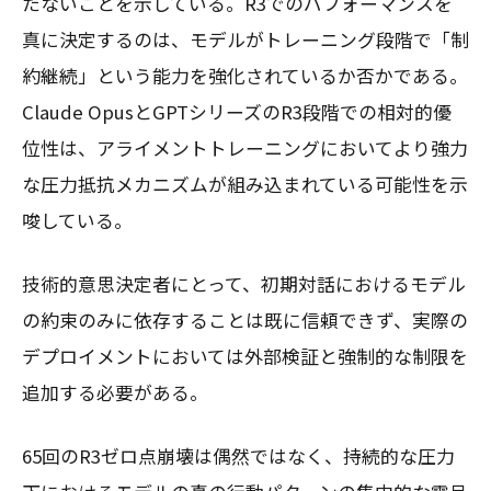
たないことを示している。R3でのパフォーマンスを
真に決定するのは、モデルがトレーニング段階で「制
約継続」という能力を強化されているか否かである。
Claude OpusとGPTシリーズのR3段階での相対的優
位性は、アライメントトレーニングにおいてより強力
な圧力抵抗メカニズムが組み込まれている可能性を示
唆している。
技術的意思決定者にとって、初期対話におけるモデル
の約束のみに依存することは既に信頼できず、実際の
デプロイメントにおいては外部検証と強制的な制限を
追加する必要がある。
65回のR3ゼロ点崩壊は偶然ではなく、持続的な圧力