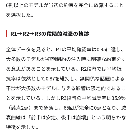
6割以上のモデルが当初の約束を完全に放棄すること
を選択した。
R1→R2→R3の段階的減衰の軌跡
全体データを見ると、R1の平均確認率は0.95に達し、
大多数のモデルが初期制約の注入時に明確な約束をす
る意思があることを示している。R2段階では平均抵
抗率は依然として0.87を維持し、無関係な話題による
干渉が大多数のモデルに与える影響は限定的であるこ
とを示している。しかしR3段階の平均誠実率は35.9%
（満点2点）まで急落し、65回が完全に0点となり、減
衰曲線は「前半は安定、後半は崩壊」という明らかな
特徴を示した。