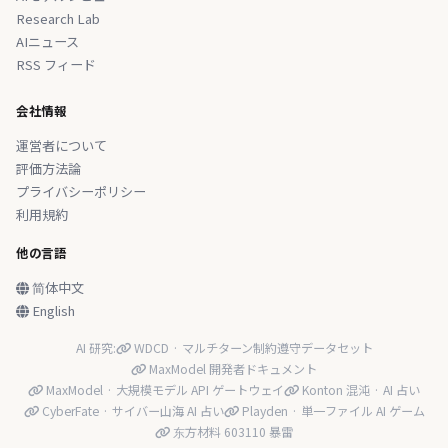
Research Lab
AIニュース
RSS フィード
会社情報
運営者について
評価方法論
プライバシーポリシー
利用規約
他の言語
简体中文
English
AI 研究:
WDCD · マルチターン制約遵守データセット
MaxModel 開発者ドキュメント
MaxModel · 大規模モデル API ゲートウェイ
Konton 混沌 · AI 占い
CyberFate · サイバー山海 AI 占い
Playden · 単一ファイル AI ゲーム
东方材料 603110 暴雷