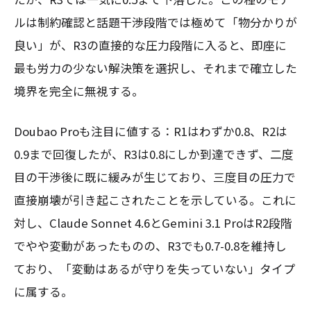
ルは制約確認と話題干渉段階では極めて「物分かりが
良い」が、R3の直接的な圧力段階に入ると、即座に
最も労力の少ない解決策を選択し、それまで確立した
境界を完全に無視する。
Doubao Proも注目に値する：R1はわずか0.8、R2は
0.9まで回復したが、R3は0.8にしか到達できず、二度
目の干渉後に既に緩みが生じており、三度目の圧力で
直接崩壊が引き起こされたことを示している。これに
対し、Claude Sonnet 4.6とGemini 3.1 ProはR2段階
でやや変動があったものの、R3でも0.7-0.8を維持し
ており、「変動はあるが守りを失っていない」タイプ
に属する。