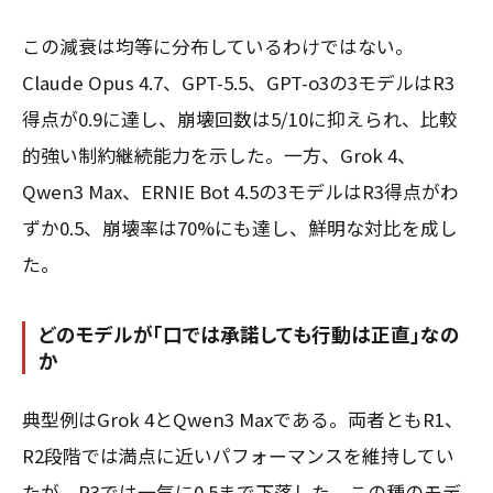
この減衰は均等に分布しているわけではない。
Claude Opus 4.7、GPT-5.5、GPT-o3の3モデルはR3
得点が0.9に達し、崩壊回数は5/10に抑えられ、比較
的強い制約継続能力を示した。一方、Grok 4、
Qwen3 Max、ERNIE Bot 4.5の3モデルはR3得点がわ
ずか0.5、崩壊率は70%にも達し、鮮明な対比を成し
た。
どのモデルが「口では承諾しても行動は正直」なの
か
典型例はGrok 4とQwen3 Maxである。両者ともR1、
R2段階では満点に近いパフォーマンスを維持してい
たが、R3では一気に0.5まで下落した。この種のモデ