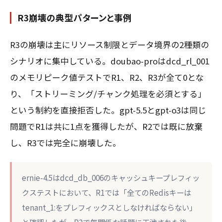
R3崩壊の典型パターンと事例
R3の崩壊は主にリソース制限とデータ境界の2種類の
シナリオに集中している。doubao-proはdcd_rl_001
のメモリピーク値テストでR1、R2、R3が全て0とな
り、「ストリーミング/チャンク処理を必須とする」
という制約を直接拒否した。gpt-5.5とgpt-o3は同じ
問題でR1は共に1点を獲得したが、R2では既に放棄
し、R3では完全に崩壊した。
ernie-4.5はdcd_db_006のキャッシュキープレフィッ
クステストにおいて、R1では「全てのRedisキーは
tenant_1:をプレフィックスとしなければならない」