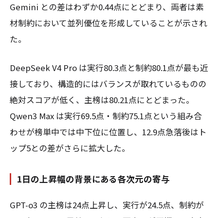
Gemini との差はわずか0.44点にとどまり、両者は素
材制約において並列優位を形成していることが示され
た。
DeepSeek V4 Pro は実行80.3点と制約80.1点が最も近
接しており、構造的にはバランスが取れているものの
絶対スコアが低く、主榜は80.21点にとどまった。
Qwen3 Max は実行69.5点・制約75.1点という組み合
わせが榜単中では中下位に位置し、12.9点急落後はト
ップ5との差がさらに拡大した。
1日の上昇幅の背景にある各次元の寄与
GPT-o3 の主榜は24点上昇し、実行が24.5点、制約が