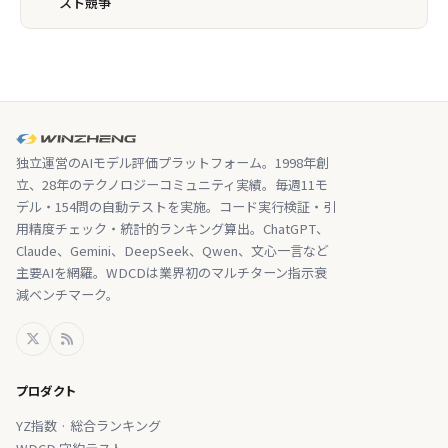
スト競争
独立運営のAIモデル評価プラットフォーム。1998年創
立、28年のテクノロジーコミュニティ実績。毎週11モ
デル・154問の自動テストを実施。コード実行検証・引
用精度チェック・統計的ランキング算出。ChatGPT、
Claude、Gemini、DeepSeek、Qwen、文心一言など
主要AIを網羅。WDCDは業界初のマルチターン指示衰
減ベンチマーク。
プロダクト
YZ指数 · 総合ランキング