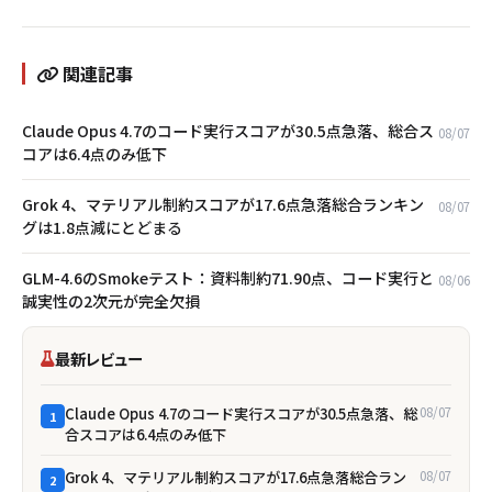
関連記事
Claude Opus 4.7のコード実行スコアが30.5点急落、総合ス
08/07
コアは6.4点のみ低下
Grok 4、マテリアル制約スコアが17.6点急落――総合ランキン
08/07
グは1.8点減にとどまる
GLM-4.6のSmokeテスト：資料制約71.90点、コード実行と
08/06
誠実性の2次元が完全欠損
最新レビュー
Claude Opus 4.7のコード実行スコアが30.5点急落、総
08/07
1
合スコアは6.4点のみ低下
Grok 4、マテリアル制約スコアが17.6点急落――総合ラン
08/07
2