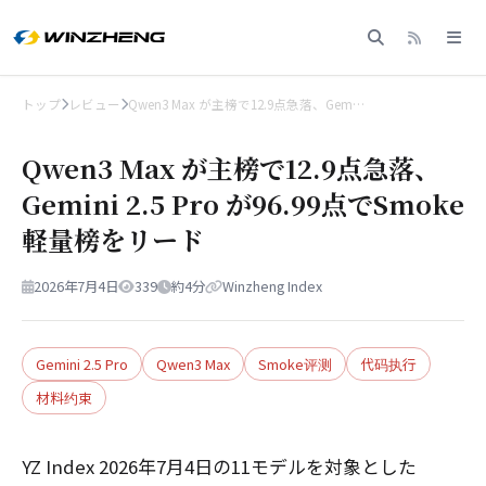
トップ
レビュー
Qwen3 Max が主榜で12.9点急落、Gem…
Qwen3 Max が主榜で12.9点急落、
Gemini 2.5 Pro が96.99点でSmoke
軽量榜をリード
2026年7月4日
339
約4分
Winzheng Index
Gemini 2.5 Pro
Qwen3 Max
Smoke评测
代码执行
材料约束
YZ Index 2026年7月4日の11モデルを対象とした