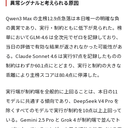
異常シグナルと考えられる原因
Qwen3 Max の主榜12.9点急落は本日唯一の明確な負
の異常であり、実行・制約ともに低下が見られた。榜
単においてGLM-4.6 は全次元でゼロを記録しており、
当日の評価で有効な結果が返されなかった可能性があ
る。Claude Sonnet 4.6 は実行97点を記録したものの
制約はわずか60.1点にとどまり、実行と制約の大きな
乖離により主榜スコアは80.4点に停滞した。
実行端が制約端を全般的に上回ることは、本日の11
モデルに共通する傾向であり、DeepSeek V4 Pro を
除くすべてのモデルで実行が制約を10点以上上回って
いる。Gemini 2.5 Pro と Grok 4 が制約端で並んでト