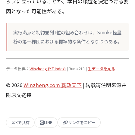
ップに立っていることが、本日の順位を決定づける要
因となった可能性がある。
実行満点と制約並列1位の組み合わせは、Smoke軽量
榜の第一梯団における標準的な条件となりつつある。
データ出典：
Winzheng (YZ Index)
| Run #213 |
生データを見る
© 2026
Winzheng.com 赢政天下
| 转载请注明来源并
附原文链接
Xで共有
LINE
リンクをコピー