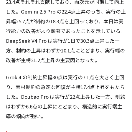
23.4点それぞれ貢献しており、両次元が同期して向上
した。Gemini 2.5 Pro の22.4点上昇のうち、実行の上
昇幅25.7点が制約の18.3点を上回っており、本日は実
行能力の改善がより顕著であったことを示している。
DeepSeek V4 Pro は実行が1日で30.3点上昇した一
方、制約の上昇はわずか10.1点にとどまり、実行端の
改善が主榜21.2点上昇の主要因となった。
Grok 4 の制約上昇幅30点は実行の7.1点を大きく上回
り、素材制約の急速な回復が主榜17.4点上昇をもたら
した。Doubao Pro は実行が22点上昇した一方、制約
はわずか6.6点の上昇にとどまり、構造的に実行端主
導の傾向が強い。