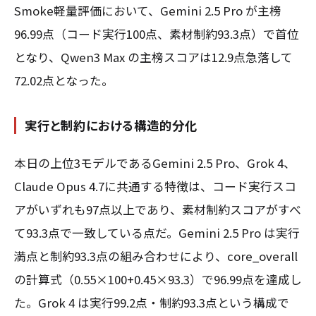
Smoke軽量評価において、Gemini 2.5 Pro が主榜
96.99点（コード実行100点、素材制約93.3点）で首位
となり、Qwen3 Max の主榜スコアは12.9点急落して
72.02点となった。
実行と制約における構造的分化
本日の上位3モデルであるGemini 2.5 Pro、Grok 4、
Claude Opus 4.7に共通する特徴は、コード実行スコ
アがいずれも97点以上であり、素材制約スコアがすべ
て93.3点で一致している点だ。Gemini 2.5 Pro は実行
満点と制約93.3点の組み合わせにより、core_overall
の計算式（0.55×100+0.45×93.3）で96.99点を達成し
た。Grok 4 は実行99.2点・制約93.3点という構成で