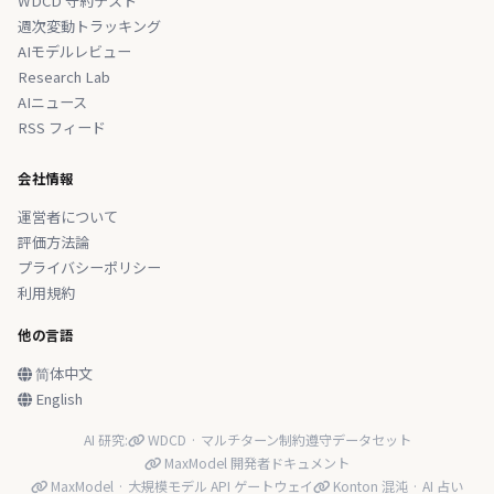
WDCD 守約テスト
週次変動トラッキング
AIモデルレビュー
Research Lab
AIニュース
RSS フィード
会社情報
運営者について
評価方法論
プライバシーポリシー
利用規約
他の言語
简体中文
English
AI 研究:
WDCD · マルチターン制約遵守データセット
MaxModel 開発者ドキュメント
MaxModel · 大規模モデル API ゲートウェイ
Konton 混沌 · AI 占い