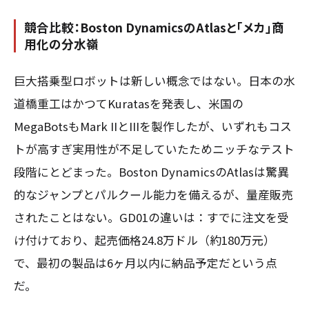
競合比較：Boston DynamicsのAtlasと「メカ」商
用化の分水嶺
巨大搭乗型ロボットは新しい概念ではない。日本の水
道橋重工はかつてKuratasを発表し、米国の
MegaBotsもMark IIとIIIを製作したが、いずれもコス
トが高すぎ実用性が不足していたためニッチなテスト
段階にとどまった。Boston DynamicsのAtlasは驚異
的なジャンプとパルクール能力を備えるが、量産販売
されたことはない。GD01の違いは：すでに注文を受
け付けており、起売価格24.8万ドル（約180万元）
で、最初の製品は6ヶ月以内に納品予定だという点
だ。