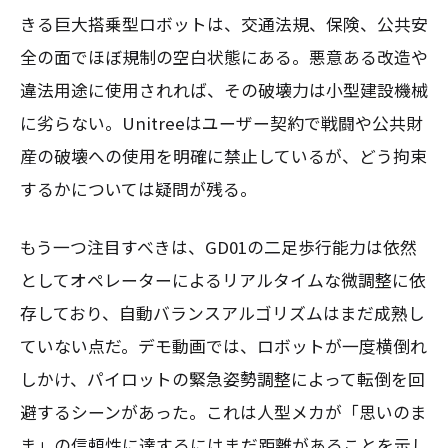
きる巨大搭乗型ロボットは、交通法規、保険、公共安
全の面でほぼ規制の空白状態にある。悪意ある改造や
違法用途に使用されれば、その破壊力は小型建設機械
に劣らない。Unitreeはユーザー契約で戦闘や公共財
産の破壊への使用を明確に禁止しているが、どう拘束
するかについては疑問が残る。
もう一つ注目すべきは、GD01の二足歩行能力は依然
としてオペレーターによるリアルタイムな微調整に依
存しており、自動バランスアルゴリズムはまだ成熟し
ていない点だ。デモ動画では、ロボットが一度横倒れ
しかけ、パイロットの緊急姿勢調整によって転倒を回
避するシーンがあった。これは人型メカが「思いのま
ま」の信頼性に達するにはまだ距離があることを示し