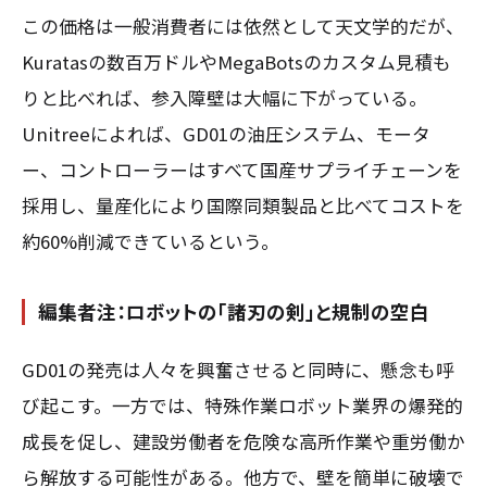
この価格は一般消費者には依然として天文学的だが、
Kuratasの数百万ドルやMegaBotsのカスタム見積も
りと比べれば、参入障壁は大幅に下がっている。
Unitreeによれば、GD01の油圧システム、モータ
ー、コントローラーはすべて国産サプライチェーンを
採用し、量産化により国際同類製品と比べてコストを
約60%削減できているという。
編集者注：ロボットの「諸刃の剣」と規制の空白
GD01の発売は人々を興奮させると同時に、懸念も呼
び起こす。一方では、特殊作業ロボット業界の爆発的
成長を促し、建設労働者を危険な高所作業や重労働か
ら解放する可能性がある。他方で、壁を簡単に破壊で