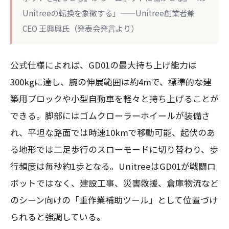
Unitreeの転換を象徴する」——Unitree創業者兼
CEO 王興興氏（発表会発言より）
公式仕様によれば、GD01の最大持ち上げ能力は
300kgに達し、腕の伸展範囲は約4mで、標準的な建
築用ブロックや小型自動車を軽々と持ち上げることが
できる。脚部にはゴムクローラーホイールが装備さ
れ、平坦な路面では時速10kmで移動可能、起伏のあ
る地形では二足歩行のスローモードに切り替わり、歩
行頻度は毎秒約1歩となる。UnitreeはGD01が戦闘ロ
ボットではなく、建設工事、災害救援、倉庫物流など
のシーン向けの「重作業補助ツール」として位置づけ
られると強調している。