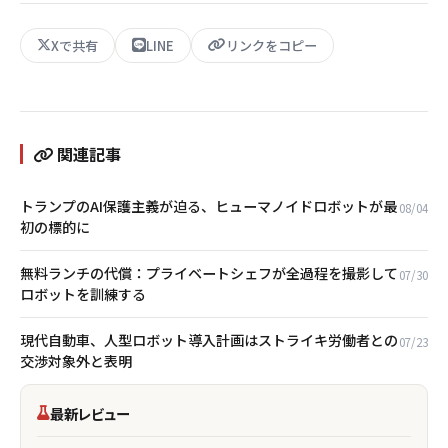
Xで共有
LINE
リンクをコピー
関連記事
トランプのAI保護主義が迫る、ヒューマノイドロボットが最
08/04
初の標的に
無料ランチの代償：プライベートシェフが全過程を撮影して
07/30
ロボットを訓練する
現代自動車、人型ロボット導入計画はストライキ労働者との
07/23
交渉対象外と表明
最新レビュー