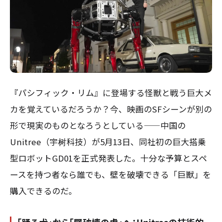
『パシフィック・リム』に登場する怪獣と戦う巨大メ
カを覚えているだろうか？今、映画のSFシーンが別の
形で現実のものとなろうとしている——中国の
Unitree（宇树科技）が5月13日、同社初の巨大搭乗
型ロボットGD01を正式発表した。十分な予算とスペ
ースを持つ者なら誰でも、壁を破壊できる「巨獣」を
購入できるのだ。