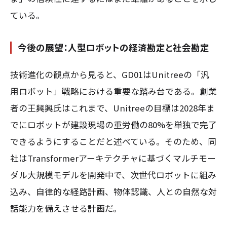
ている。
今後の展望：人型ロボットの経済勘定と社会勘定
技術進化の観点から見ると、GD01はUnitreeの「汎
用ロボット」戦略における重要な踏み台である。創業
者の王興興氏はこれまで、Unitreeの目標は2028年ま
でにロボットが建設現場の重労働の80%を単独で完了
できるようにすることだと述べている。そのため、同
社はTransformerアーキテクチャに基づくマルチモー
ダル大規模モデルを開発中で、次世代ロボットに組み
込み、自律的な経路計画、物体認識、人との自然な対
話能力を備えさせる計画だ。