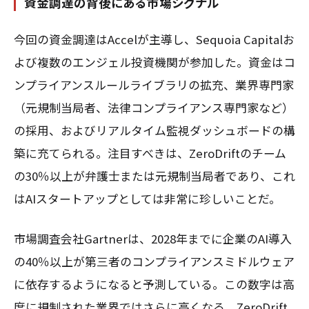
資金調達の背後にある市場シグナル
今回の資金調達はAccelが主導し、Sequoia Capitalお
よび複数のエンジェル投資機関が参加した。資金はコ
ンプライアンスルールライブラリの拡充、業界専門家
（元規制当局者、法律コンプライアンス専門家など）
の採用、およびリアルタイム監視ダッシュボードの構
築に充てられる。注目すべきは、ZeroDriftのチーム
の30％以上が弁護士または元規制当局者であり、これ
はAIスタートアップとしては非常に珍しいことだ。
市場調査会社Gartnerは、2028年までに企業のAI導入
の40％以上が第三者のコンプライアンスミドルウェア
に依存するようになると予測している。この数字は高
度に規制された業界ではさらに高くなる。ZeroDrift