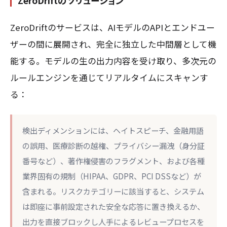
ZeroDriftのソリューション
ZeroDriftのサービスは、AIモデルのAPIとエンドユー
ザーの間に展開され、完全に独立した中間層として機
能する。モデルの生の出力内容を受け取り、多次元の
ルールエンジンを通じてリアルタイムにスキャンす
る：
検出ディメンションには、ヘイトスピーチ、金融用語
の誤用、医療診断の越権、プライバシー漏洩（身分証
番号など）、著作権侵害のフラグメント、および各種
業界固有の規制（HIPAA、GDPR、PCI DSSなど）が
含まれる。リスクカテゴリーに該当すると、システム
は即座に事前設定された安全な応答に置き換えるか、
出力を直接ブロックし人手によるレビュープロセスを