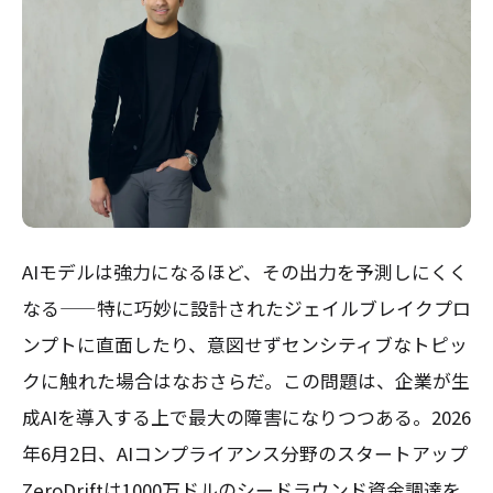
AIモデルは強力になるほど、その出力を予測しにくく
なる——特に巧妙に設計されたジェイルブレイクプロ
ンプトに直面したり、意図せずセンシティブなトピッ
クに触れた場合はなおさらだ。この問題は、企業が生
成AIを導入する上で最大の障害になりつつある。2026
年6月2日、AIコンプライアンス分野のスタートアップ
ZeroDriftは1000万ドルのシードラウンド資金調達を