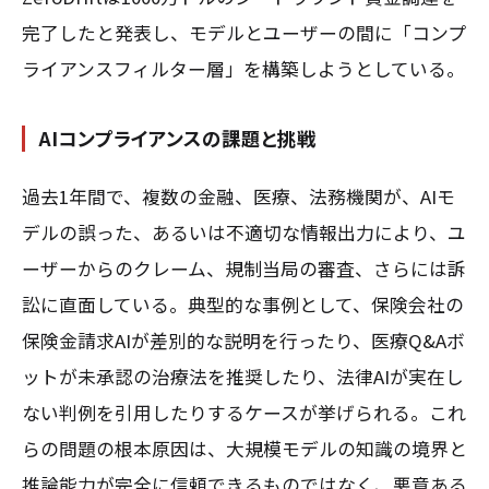
完了したと発表し、モデルとユーザーの間に「コンプ
ライアンスフィルター層」を構築しようとしている。
AIコンプライアンスの課題と挑戦
過去1年間で、複数の金融、医療、法務機関が、AIモ
デルの誤った、あるいは不適切な情報出力により、ユ
ーザーからのクレーム、規制当局の審査、さらには訴
訟に直面している。典型的な事例として、保険会社の
保険金請求AIが差別的な説明を行ったり、医療Q&Aボ
ットが未承認の治療法を推奨したり、法律AIが実在し
ない判例を引用したりするケースが挙げられる。これ
らの問題の根本原因は、大規模モデルの知識の境界と
推論能力が完全に信頼できるものではなく、悪意ある