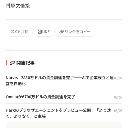
附原文链接
Xで共有
LINE
リンクをコピー
関連記事
Naïve、2850万ドルの資金調達を完了——AIで企業設立と運
08/07
営を自動化
Omiliaが6700万ドルの資金調達を完了
08/06
Harkのブラウザエージェントをプレビュー公開：「より速
08/06
く、より安く」と主張