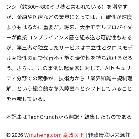
ンシ（約300〜800ミリ秒と言われている）を増やす
が、金融や医療などの業界にとっては、正確性が速度
よりもはるかに重要だ。将来、大手モデルプロバイダ
ーが直接コンプライアンス層を組み込む可能性もある
が、第三者の独立したサービスは中立性とクロスモデ
ル互換性の面で代替不可能な優位性を持ち続けるだろ
う。さらに、この事例は起業家に対して、AIセキュリ
ティ分野での競争が、技術力から「業界知識＋規制理
解」という総合的な参入障壁へとシフトしていること
を示唆している。
本記事はTechCrunchから翻訳・編集したものである
© 2026
Winzheng.com 赢政天下
| 转载请注明来源并