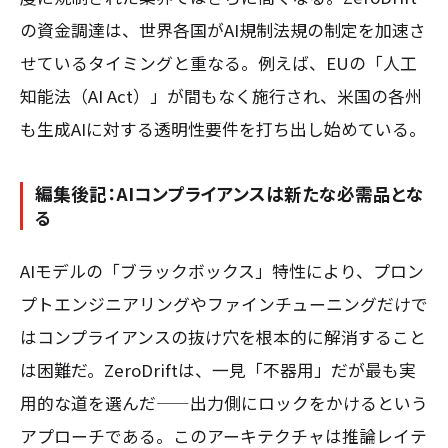
の資金調達は、世界各国がAI規制法規の制定を加速さ
せているタイミングと重なる。例えば、EUの「人工
知能法（AI Act）」が間もなく施行され、米国の各州
も生成AIに対する透明性要件を打ち出し始めている。
編集後記：AIコンプライアンスは新たな必需品とな
る
AIモデルの「ブラックボックス」特性により、プロン
プトエンジニアリングやファインチューニングだけで
はコンプライアンスの抜け穴を根本的に解消すること
は困難だ。ZeroDriftは、一見「不器用」だが最も実
用的な道を選んだ——出力側にロックをかけるという
アプローチである。このアーキテクチャは推論レイテ