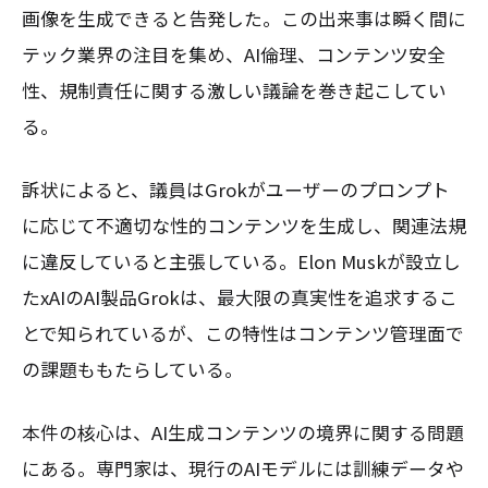
画像を生成できると告発した。この出来事は瞬く間に
テック業界の注目を集め、AI倫理、コンテンツ安全
性、規制責任に関する激しい議論を巻き起こしてい
る。
訴状によると、議員はGrokがユーザーのプロンプト
に応じて不適切な性的コンテンツを生成し、関連法規
に違反していると主張している。Elon Muskが設立し
たxAIのAI製品Grokは、最大限の真実性を追求するこ
とで知られているが、この特性はコンテンツ管理面で
の課題ももたらしている。
本件の核心は、AI生成コンテンツの境界に関する問題
にある。専門家は、現行のAIモデルには訓練データや