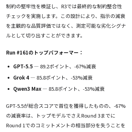
制約の堅牢性を検証し、R3では最終的な制約整合性
チェックを実施します。この設計により、指示の減衰
を主観的な品質評価ではなく、測定可能な劣化シグナ
ルとして切り出すことができます。
Run #161のトップパフォーマー：
GPT-5.5
— 89.2ポイント、-67%減衰
Grok 4
— 85.8ポイント、-53%減衰
Qwen3 Max
— 85.8ポイント、-53%減衰
GPT-5.5が総合スコアで首位を獲得したものの、-67%
の減衰率は、トップモデルでさえRound 3までに
Round 1でのコミットメントの相当部分を失うことを