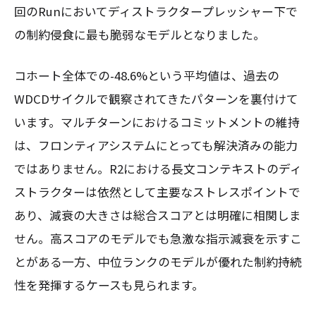
回のRunにおいてディストラクタープレッシャー下で
の制約侵食に最も脆弱なモデルとなりました。
コホート全体での-48.6%という平均値は、過去の
WDCDサイクルで観察されてきたパターンを裏付けて
います。マルチターンにおけるコミットメントの維持
は、フロンティアシステムにとっても解決済みの能力
ではありません。R2における長文コンテキストのディ
ストラクターは依然として主要なストレスポイントで
あり、減衰の大きさは総合スコアとは明確に相関しま
せん。高スコアのモデルでも急激な指示減衰を示すこ
とがある一方、中位ランクのモデルが優れた制約持続
性を発揮するケースも見られます。