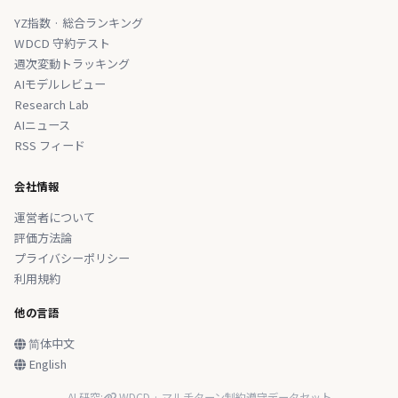
YZ指数 · 総合ランキング
WDCD 守約テスト
週次変動トラッキング
AIモデルレビュー
Research Lab
AIニュース
RSS フィード
会社情報
運営者について
評価方法論
プライバシーポリシー
利用規約
他の言語
简体中文
English
AI 研究:
WDCD · マルチターン制約遵守データセット