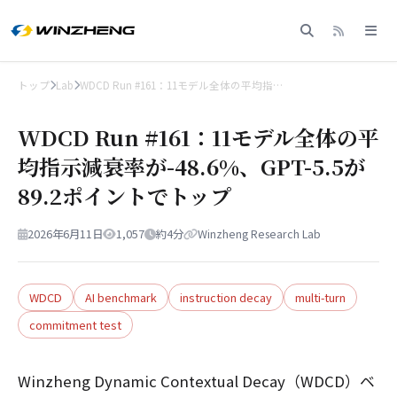
トップ
Lab
WDCD Run #161：11モデル全体の平均指…
WDCD Run #161：11モデル全体の平
均指示減衰率が-48.6%、GPT-5.5が
89.2ポイントでトップ
2026年6月11日
1,057
約4分
Winzheng Research Lab
WDCD
AI benchmark
instruction decay
multi-turn
commitment test
Winzheng Dynamic Contextual Decay（WDCD）ベ