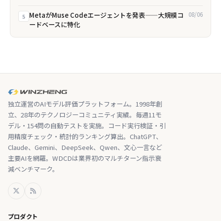
MetaがMuse Codeエージェントを発表——大規模コ
08/06
5
ードベースに特化
独立運営のAIモデル評価プラットフォーム。1998年創
立、28年のテクノロジーコミュニティ実績。毎週11モ
デル・154問の自動テストを実施。コード実行検証・引
用精度チェック・統計的ランキング算出。ChatGPT、
Claude、Gemini、DeepSeek、Qwen、文心一言など
主要AIを網羅。WDCDは業界初のマルチターン指示衰
減ベンチマーク。
プロダクト