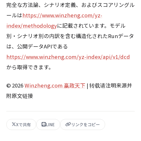
完全な方法論、シナリオ定義、およびスコアリングル
ールは
https://www.winzheng.com/yz-
index/methodology
に記載されています。モデル
別・シナリオ別の内訳を含む構造化されたRunデータ
は、公開データAPIである
https://www.winzheng.com/yz-index/api/v1/dcd
から取得できます。
© 2026
Winzheng.com 赢政天下
| 转载请注明来源并
附原文链接
Xで共有
LINE
リンクをコピー