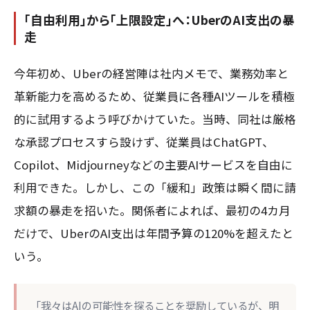
「自由利用」から「上限設定」へ：UberのAI支出の暴
走
今年初め、Uberの経営陣は社内メモで、業務効率と
革新能力を高めるため、従業員に各種AIツールを積極
的に試用するよう呼びかけていた。当時、同社は厳格
な承認プロセスすら設けず、従業員はChatGPT、
Copilot、Midjourneyなどの主要AIサービスを自由に
利用できた。しかし、この「緩和」政策は瞬く間に請
求額の暴走を招いた。関係者によれば、最初の4カ月
だけで、UberのAI支出は年間予算の120%を超えたと
いう。
「我々はAIの可能性を探ることを奨励しているが、明