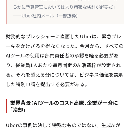
らかに予算管理においてはより精密な検討が必要だ」
——Uber社内メール（一部抜粋）
財務的なプレッシャーに直面したUberは、緊急ブレ
ーキをかけざるを得なくなった。今月から、すべての
AIツールの使用は部門責任者の承認を経る必要があ
り、従業員1人あたり毎月固定のAI消費枠が設定され
る。それを超える分については、ビジネス価値を説明
した特別申請を提出する必要がある。
業界背景：AIツールのコスト高騰、企業が一斉に
「冷却」
Uberの事例は決して特殊なものではない。生成AIが