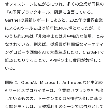
オフィスシーンに広がるにつれ、多くの企業が同様の
「AI予算ブラックホール」問題に直面している。
Gartnerの最新レポートによると、2025年の世界企業
によるAIツール支出は前年比340%増となったが、そ
のうち約30%は「非効率または非中核的な使用」とみ
なされている。例えば、従業員が無関係なマーケティ
ングコピーや画像をAIで大量生成したり、ChatGPTで
雑談したりすることで、API呼び出し費用が急増して
いる。
同時に、OpenAI、Microsoft、Anthropicなど主流の
AIサービスプロバイダーは、企業向けプランを打ち出
しているものの、トークンまたはAPI呼び出しに基づ
く課金モデルは、大規模利用のシーンでは依然として