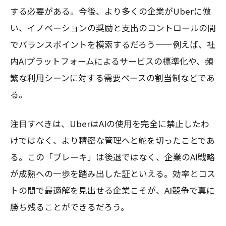
する必要がある。今後、より多くの企業がUberに倣
い、イノベーションの奨励と支出のコントロールの間
でバランスポイントを模索するだろう——例えば、社
内AIプラットフォームによるサービスの標準化や、頻
繁な利用シーンに対する需要ベースの割当制などであ
る。
注目すべきは、UberはAIの使用を完全に禁止したわ
けではなく、より精密な管理へと舵を切ったことであ
る。この「ブレーキ」は後退ではなく、企業のAI戦略
が成熟への一歩を踏み出した証といえる。効率とコス
トの間で最適解を見出せる企業こそが、AI競争で真に
勝ち残ることができるだろう。