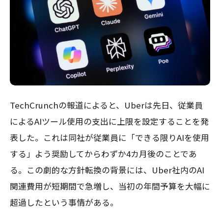
TechCrunchの報道によると、Uberは先日、従業員
によるAIツール使用の支出に上限を設定することを発
表した。これは同社が従業員に「できる限りAIを使用
する」よう奨励してからわずか4カ月後のことであ
る。この劇的な方針転換の背景には、Uber社内のAI
関連費用が短期間で急増し、当初の年間予算を大幅に
超過したという事情がある。