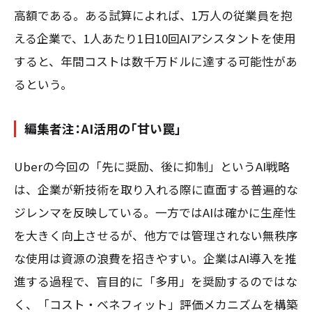
高額である。ある試算によれば、1万人の従業員を抱
える企業で、1人あたり1日10回AIアシスタントを使用
すると、年間コストは数千万ドルに達する可能性があ
るという。
編集者注：AI活用の「甘い罠」
Uberの今回の「先に奨励、後に抑制」というAI戦略
は、企業が新技術を取り入れる際に直面する普遍的な
ジレンマを反映している。一方ではAIは確かに生産性
を大きく向上させるが、他方では管理されない無秩序
な使用は資源の浪費を招きやすい。企業はAI導入を推
進する過程で、盲目的に「多用」を奨励するのではな
く、「コスト・ベネフィット」評価メカニズムを構築