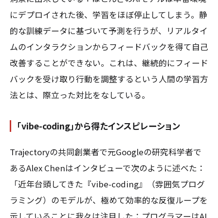
にデプロイされた後、学習をほぼ停止してしまう。静
的な訓練データに基づいて予測を行うが、リアルタイ
ムのインタラクションからフィードバックを得て自己
改善することができない。これは、継続的にフィード
バックを受け取り行動を調整するという人間の学習方
法とは、際立った対比をなしている。
「vibe-coding」から得たインスピレーション
Trajectoryの共同創業者で元Googleの研究科学者で
あるAlex Chenはインタビューで次のように述べた：
「近年台頭してきた『vibe-coding』（雰囲気プログ
ラミング）のモデルが、極めて効率的な反復ループを
示していることに我々は注目した：プログラマーはAI