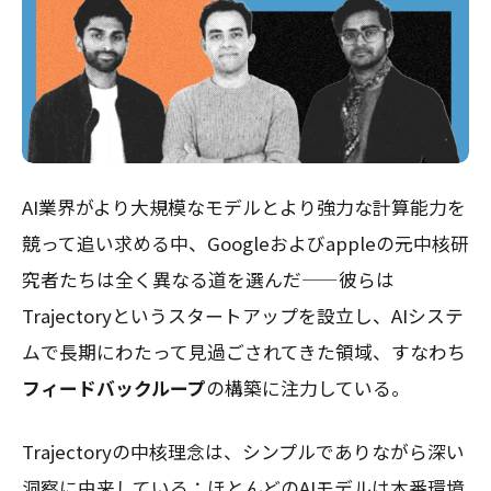
AI業界がより大規模なモデルとより強力な計算能力を
競って追い求める中、Googleおよびappleの元中核研
究者たちは全く異なる道を選んだ——彼らは
Trajectoryというスタートアップを設立し、AIシステ
ムで長期にわたって見過ごされてきた領域、すなわち
フィードバックループ
の構築に注力している。
Trajectoryの中核理念は、シンプルでありながら深い
洞察に由来している：ほとんどのAIモデルは本番環境