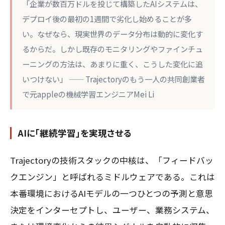
「企業が数百万ドルを投じて構築したAIシステムは、
デプロイ後の最初の1週間で劣化し始めることが多
い。なぜなら、現実世界のデータ分布は動的に変化す
るからだ。しかし既存のモニタリングやファインチュ
ーニングの方法は、あまりに重く、こうした変化に追
いつけない」 —— Trajectoryのもう一人の共同創業者
で元appleの機械学習エンジニアMei Li
AIに「継続学習」を実現させる
Trajectoryの技術スタックの中核は、「フィードバッ
クエンジン」と呼ばれるミドルウェアである。これは
本番環境におけるAIモデルの一つひとつの予測と意思
決定をインターセプトし、ユーザー、業務システム、