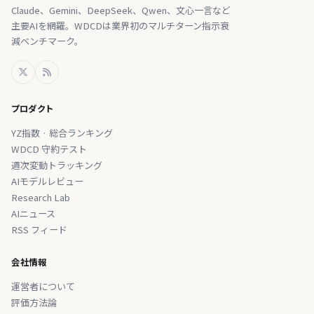
Claude、Gemini、DeepSeek、Qwen、文心一言など
主要AIを網羅。WDCDは業界初のマルチターン指示衰
減ベンチマーク。
プロダクト
YZ指数 · 総合ランキング
WDCD 守約テスト
週次変動トラッキング
AIモデルレビュー
Research Lab
AIニュース
RSS フィード
会社情報
運営者について
評価方法論