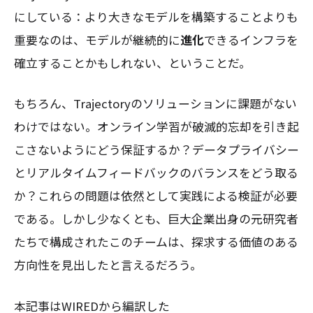
にしている：より大きなモデルを構築することよりも
重要なのは、モデルが継続的に
進化
できるインフラを
確立することかもしれない、ということだ。
もちろん、Trajectoryのソリューションに課題がない
わけではない。オンライン学習が破滅的忘却を引き起
こさないようにどう保証するか？データプライバシー
とリアルタイムフィードバックのバランスをどう取る
か？これらの問題は依然として実践による検証が必要
である。しかし少なくとも、巨大企業出身の元研究者
たちで構成されたこのチームは、探求する価値のある
方向性を見出したと言えるだろう。
本記事はWIREDから編訳した