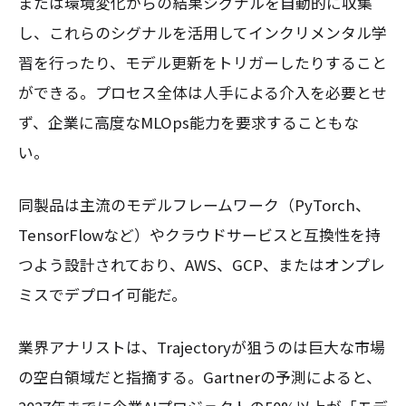
または環境変化からの結果シグナルを自動的に収集
し、これらのシグナルを活用してインクリメンタル学
習を行ったり、モデル更新をトリガーしたりすること
ができる。プロセス全体は人手による介入を必要とせ
ず、企業に高度なMLOps能力を要求することもな
い。
同製品は主流のモデルフレームワーク（PyTorch、
TensorFlowなど）やクラウドサービスと互換性を持
つよう設計されており、AWS、GCP、またはオンプレ
ミスでデプロイ可能だ。
業界アナリストは、Trajectoryが狙うのは巨大な市場
の空白領域だと指摘する。Gartnerの予測によると、