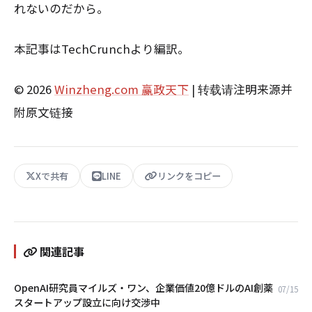
れないのだから。
本記事はTechCrunchより編訳。
© 2026
Winzheng.com 赢政天下
| 转载请注明来源并
附原文链接
Xで共有
LINE
リンクをコピー
関連記事
OpenAI研究員マイルズ・ワン、企業価値20億ドルのAI創薬
07/15
スタートアップ設立に向け交渉中