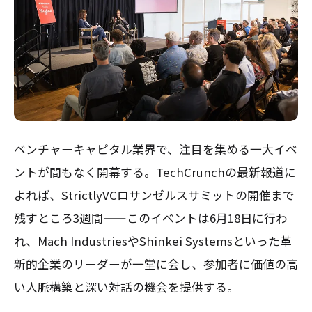
ベンチャーキャピタル業界で、注目を集める一大イベ
ントが間もなく開幕する。TechCrunchの最新報道に
よれば、StrictlyVCロサンゼルスサミットの開催まで
残すところ3週間——このイベントは6月18日に行わ
れ、Mach IndustriesやShinkei Systemsといった革
新的企業のリーダーが一堂に会し、参加者に価値の高
い人脈構築と深い対話の機会を提供する。