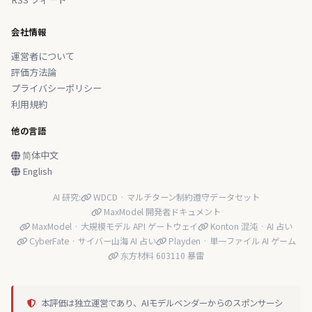
会社情報
運営者について
評価方法論
プライバシーポリシー
利用規約
他の言語
简体中文
English
AI 研究:
WDCD · マルチターン制約遵守データセット
MaxModel 開発者ドキュメント
MaxModel · 大規模モデル API ゲートウェイ
Konton 混沌 · AI 占い
CyberFate · サイバー山海 AI 占い
Playden · 単一ファイル AI ゲーム
东方材料 603110 暴雷
本評価は独立運営であり、AIモデルベンダーからのスポンサーシ