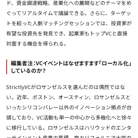
ド、資金調達戦略、産業化への展開などのテーマをめ
ぐってリアルタイムで議論できる。さらに、ターゲッ
トを絞った人脈マッチングセッションでは、投資家が
有望な投資先を発見でき、起業家もトップVCと直接
対面する機会を得られる。
編集者注：VCイベントはなぜますます「ローカル化」
しているのか？
StrictlyVCがロサンゼルスを選んだのは偶然ではな
い。近年、ボストン、オースティン、ロサンゼルスと
いったシリコンバレー以外のイノベーション拠点が台
頭しており、VC活動も単一の中心から多極化へと徐々
に移行している。ロサンゼルスはハリウッドのエンタ
ーテインメント産業の蓄積、南カリフォルニア大学の