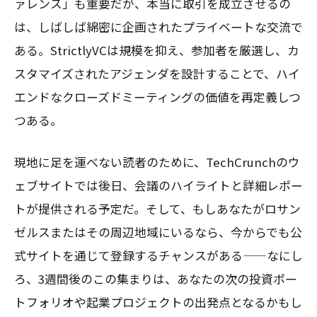
ァレンス」も重要だが、本当に取引を成立させるの
は、しばしば綿密に企画されたプライベートな交流で
ある。StrictlyVCは規模を抑え、参加者を厳選し、カ
スタマイズされたアジェンダを設計することで、ハイ
エンドなクローズドミーティングの価値を再定義しつ
つある。
現地に足を運べない読者のために、TechCrunchのウ
ェブサイトでは後日、会議のハイライトと詳細レポー
トが提供される予定だ。そして、もしあなたがロサン
ゼルスまたはその周辺地域にいるなら、今からでも公
式サイトを通じて登録するチャンスがある——なにし
ろ、3週間後のこの集まりは、あなたの次の投資ポー
トフォリオや起業プロジェクトの出発点となるかもし