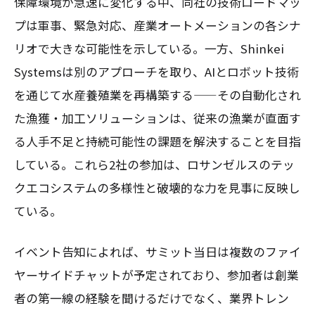
保障環境が急速に変化する中、同社の技術ロードマッ
プは軍事、緊急対応、産業オートメーションの各シナ
リオで大きな可能性を示している。一方、Shinkei
Systemsは別のアプローチを取り、AIとロボット技術
を通じて水産養殖業を再構築する——その自動化され
た漁獲・加工ソリューションは、従来の漁業が直面す
る人手不足と持続可能性の課題を解決することを目指
している。これら2社の参加は、ロサンゼルスのテッ
クエコシステムの多様性と破壊的な力を見事に反映し
ている。
イベント告知によれば、サミット当日は複数のファイ
ヤーサイドチャットが予定されており、参加者は創業
者の第一線の経験を聞けるだけでなく、業界トレン