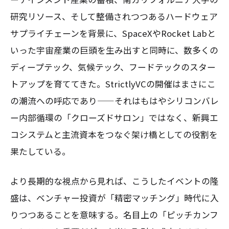
研究リソース、そして整備されつつあるハードウェア
サプライチェーンを背景に、SpaceXやRocket Labと
いった宇宙産業の巨頭を生み出すと同時に、数多くの
ディープテック、気候テック、フードテックのスター
トアップを育ててきた。StrictlyVCの開催はまさにこ
の潮流への呼応であり——それはもはやシリコンバレ
ー内部循環の「クローズドサロン」ではなく、新興エ
コシステムと主流資本をつなぐ架け橋としての役割を
果たしている。
より長期的な視点から見れば、こうしたイベントの隆
盛は、ベンチャー投資が「精密マッチング」時代に入
りつつあることを意味する。名目上の「ピッチカンフ