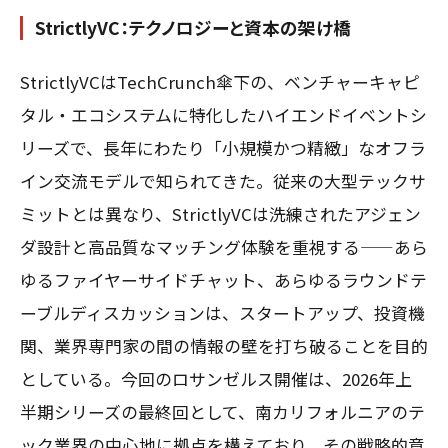
StrictlyVC：テクノロジーと資本の架け橋
StrictlyVCはTechCrunch傘下の、ベンチャーキャピ
タル・エコシステムに特化したハイエンドイベントシ
リーズで、長年にわたり「小規模かつ精緻」なオフラ
イン交流モデルで知られてきた。従来の大型テックサ
ミットとは異なり、StrictlyVCは洗練されたアジェン
ダ設計と高品質なマッチング体験を重視する——あら
ゆるファイヤーサイドチャット、あらゆるラウンドテ
ーブルディスカッションは、スタートアップ、投資機
関、業界専門家の間の情報の壁を打ち破ることを目的
としている。今回のロサンゼルス開催は、2026年上
半期シリーズの最終回として、南カリフォルニアのテ
ック業界の中心地に拠点を構えており、その戦略的意