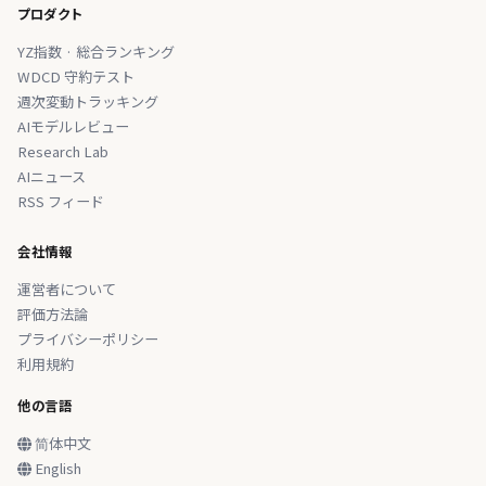
プロダクト
YZ指数 · 総合ランキング
WDCD 守約テスト
週次変動トラッキング
AIモデルレビュー
Research Lab
AIニュース
RSS フィード
会社情報
運営者について
評価方法論
プライバシーポリシー
利用規約
他の言語
简体中文
English