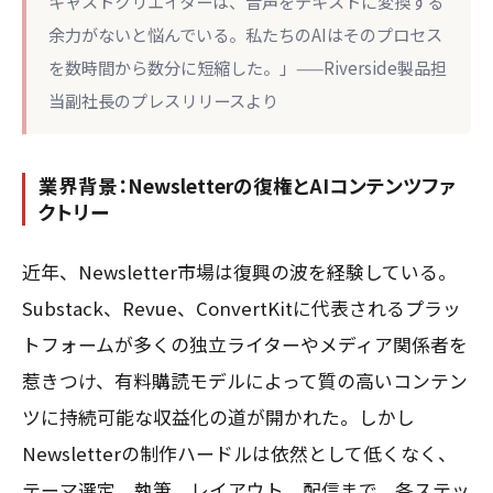
キャストクリエイターは、音声をテキストに変換する
余力がないと悩んでいる。私たちのAIはそのプロセス
を数時間から数分に短縮した。」——Riverside製品担
当副社長のプレスリリースより
業界背景：Newsletterの復権とAIコンテンツファ
クトリー
近年、Newsletter市場は復興の波を経験している。
Substack、Revue、ConvertKitに代表されるプラッ
トフォームが多くの独立ライターやメディア関係者を
惹きつけ、有料購読モデルによって質の高いコンテン
ツに持続可能な収益化の道が開かれた。しかし
Newsletterの制作ハードルは依然として低くなく、
テーマ選定、執筆、レイアウト、配信まで、各ステッ