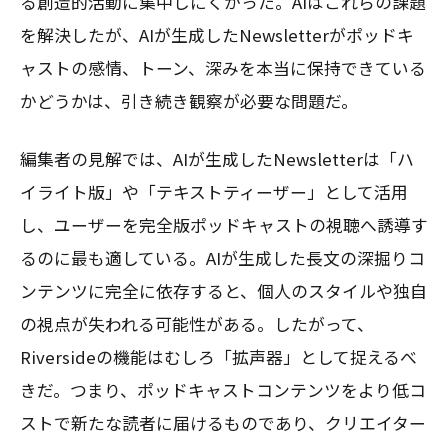
る創造的活動に集中しにくかった。AIはこれらの課題
を解決したが、AIが生成したNewsletterがポッドキ
ャストの感情、トーン、深みを本当に保持できている
かどうかは、引き続き観察が必要な問題だ。
編集者の見解では、AIが生成したNewsletterは「ハ
イライト版」や「テキストティーザー」として活用
し、ユーザーを完全版ポッドキャストの視聴へ誘導す
るのに最も適している。AIが生成した長文の深掘りコ
ンテンツに完全に依存すると、個人のスタイルや独自
の視点が失われる可能性がある。したがって、
Riversideの機能はむしろ「拡声器」として捉えるべ
きだ。つまり、ポッドキャストコンテンツをより低コ
ストで新たな読者に届けるものであり、クリエイター