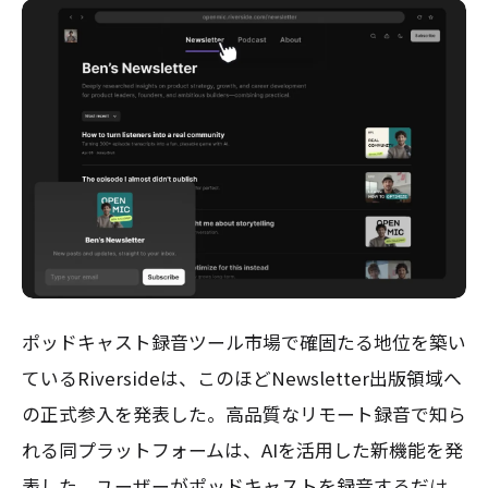
ポッドキャスト録音ツール市場で確固たる地位を築い
ているRiversideは、このほどNewsletter出版領域へ
の正式参入を発表した。高品質なリモート録音で知ら
れる同プラットフォームは、AIを活用した新機能を発
表した。ユーザーがポッドキャストを録音するだけ