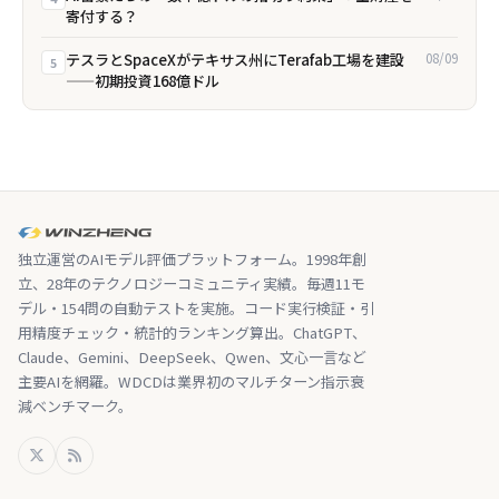
寄付する？
テスラとSpaceXがテキサス州にTerafab工場を建設
08/09
5
——初期投資168億ドル
独立運営のAIモデル評価プラットフォーム。1998年創
立、28年のテクノロジーコミュニティ実績。毎週11モ
デル・154問の自動テストを実施。コード実行検証・引
用精度チェック・統計的ランキング算出。ChatGPT、
Claude、Gemini、DeepSeek、Qwen、文心一言など
主要AIを網羅。WDCDは業界初のマルチターン指示衰
減ベンチマーク。