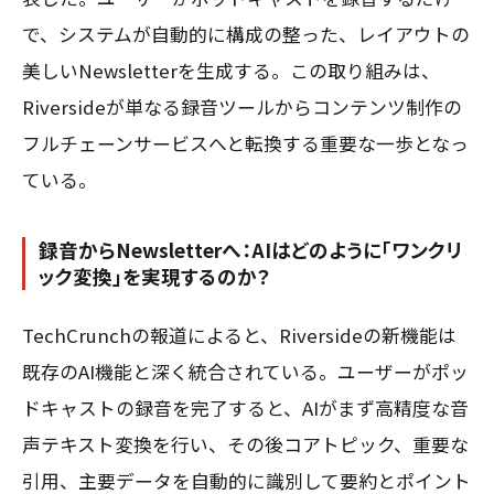
で、システムが自動的に構成の整った、レイアウトの
美しいNewsletterを生成する。この取り組みは、
Riversideが単なる録音ツールからコンテンツ制作の
フルチェーンサービスへと転換する重要な一歩となっ
ている。
録音からNewsletterへ：AIはどのように「ワンクリ
ック変換」を実現するのか？
TechCrunchの報道によると、Riversideの新機能は
既存のAI機能と深く統合されている。ユーザーがポッ
ドキャストの録音を完了すると、AIがまず高精度な音
声テキスト変換を行い、その後コアトピック、重要な
引用、主要データを自動的に識別して要約とポイント