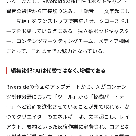
いる。ただし、Riversideの独自性はポッドキャスト
録音の段階から直接切り込み、「録音——文字起こし
——配信」をワンストップで完結させ、クローズドル
ープを形成している点にある。独立系ポッドキャスタ
ー、コンテンツマーケティングチーム、メディア機関
にとって、これは大きな魅力となっている。
編集後記：AIは代替ではなく、増幅である
Riversideの今回のアップデートから、AIがコンテン
ツ制作分野において「ツール」から「協働パートナ
ー」へと役割を進化させていることが見て取れる。か
つてクリエイターのエネルギーは、文字起こし、レイ
アウト、要約といった反復作業に消費され、コアとな