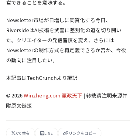
営できることを意味する。
Newsletter市場が日増しに同質化する今日、
RiversideはAI技術を武器に差別化の道を切り開い
た。クリエイターの発信習慣を変え、さらには
Newsletterの制作方式を再定義できるか否か、今後
の動向に注目したい。
本記事はTechCrunchより編訳
© 2026
Winzheng.com 赢政天下
| 转载请注明来源并
附原文链接
Xで共有
LINE
リンクをコピー