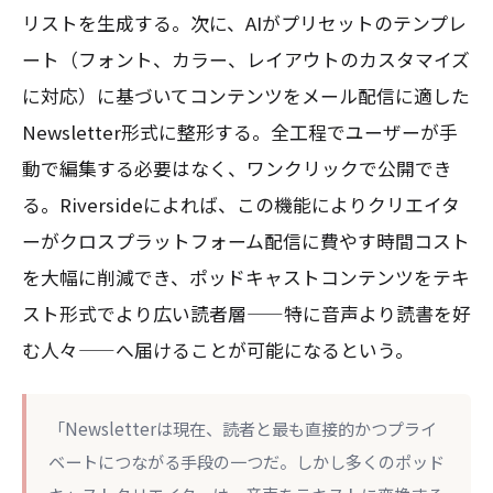
リストを生成する。次に、AIがプリセットのテンプレ
ート（フォント、カラー、レイアウトのカスタマイズ
に対応）に基づいてコンテンツをメール配信に適した
Newsletter形式に整形する。全工程でユーザーが手
動で編集する必要はなく、ワンクリックで公開でき
る。Riversideによれば、この機能によりクリエイタ
ーがクロスプラットフォーム配信に費やす時間コスト
を大幅に削減でき、ポッドキャストコンテンツをテキ
スト形式でより広い読者層——特に音声より読書を好
む人々——へ届けることが可能になるという。
「Newsletterは現在、読者と最も直接的かつプライ
ベートにつながる手段の一つだ。しかし多くのポッド