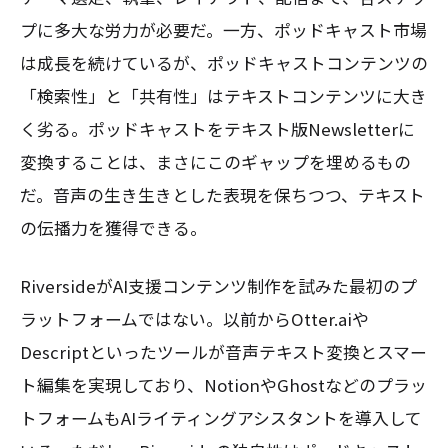
プに多大な労力が必要だ。一方、ポッドキャスト市場
は成長を続けているが、ポッドキャストコンテンツの
「検索性」と「共有性」はテキストコンテンツに大き
く劣る。ポッドキャストをテキスト版Newsletterに
変換することは、まさにこのギャップを埋めるもの
だ。音声の生き生きとした表現を保ちつつ、テキスト
の伝播力を獲得できる。
RiversideがAI支援コンテンツ制作を試みた最初のプ
ラットフォームではない。以前からOtter.aiや
Descriptといったツールが音声テキスト変換とスマー
ト編集を実現しており、NotionやGhostなどのプラッ
トフォームもAIライティングアシスタントを導入して