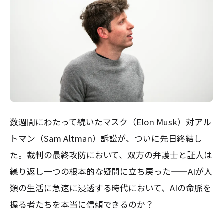
数週間にわたって続いたマスク（Elon Musk）対アル
トマン（Sam Altman）訴訟が、ついに先日終結し
た。裁判の最終攻防において、双方の弁護士と証人は
繰り返し一つの根本的な疑問に立ち戻った——AIが人
類の生活に急速に浸透する時代において、AIの命脈を
握る者たちを本当に信頼できるのか？