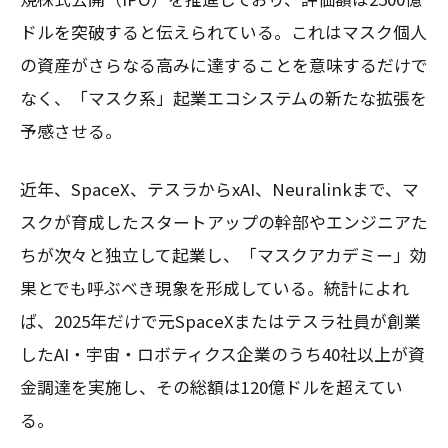
ドルを突破すると伝えられている。これはマスク個人
の資産がさらなる高みに達することを意味するだけで
なく、「マスク系」起業エコシステムの新たな拡張を
予感させる。
近年、SpaceX、テスラからxAI、Neuralinkまで、マ
スクが育成したスタートアップの幹部やエンジニアた
ちが次々と独立して起業し、「マスクアカデミー」効
果とでも呼ぶべき現象を形成している。統計によれ
ば、2025年だけで元SpaceXまたはテスラ社員が創業
したAI・宇宙・ロボティクス企業のうち40社以上が資
金調達を実施し、その総額は120億ドルを超えてい
る。