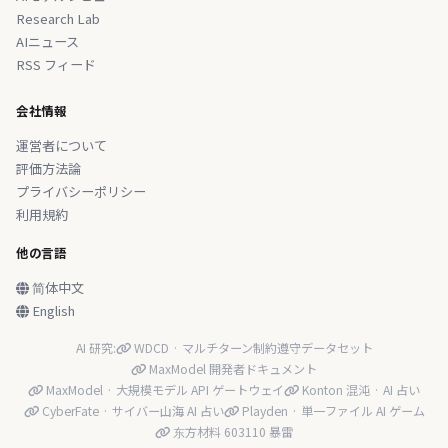
Research Lab
AIニュース
RSS フィード
会社情報
運営者について
評価方法論
プライバシーポリシー
利用規約
他の言語
简体中文
English
AI 研究:
WDCD · マルチターン制約遵守データセット
MaxModel 開発者ドキュメント
MaxModel · 大規模モデル API ゲートウェイ
Konton 混沌 · AI 占い
CyberFate · サイバー山海 AI 占い
Playden · 単一ファイル AI ゲーム
东方材料 603110 暴雷