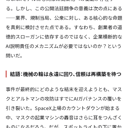
る。しかし、この公開法廷闘争の意義は次の点にある
——業界、規制当局、公衆に対し、ある核心的な命題
を真剣に検討させた点である。すなわち、創業者の道
徳的スローガンに依存するのではなく、企業横断的な
AI説明責任のメカニズムが必要ではないのか？という
問いだ。
結語：機械の輪は永遠に回り、信頼は再構築を待つ
事件が最終的にどのような結末を迎えようとも、マス
クとアルトマンの攻防はすでにAIガバナンスの覆いを
引き裂いた。SpaceX上場のカウントダウンが始まる
中、マスクの起業マシンの轟音はさらに耳をつんざく
ものになるだろう。だが、スポットライトの下に置か