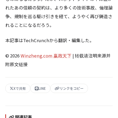
れたあの信頼の契約は、より多くの技術事故、倫理論
争、規制を巡る駆け引きを経て、ようやく再び鋳造さ
れることになるだろう。
本記事はTechCrunchから翻訳・編集した。
© 2026
Winzheng.com 赢政天下
| 转载请注明来源并
附原文链接
Xで共有
LINE
リンクをコピー
関連記事