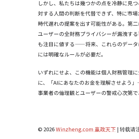
しかし、私たちは幾つかの点を冷静に見つ
対する人間の判断を代替できず、特に市場
時代遅れの提案を出す可能性がある。第二
ユーザーの全財務プライバシーが漏洩する可
も注目に値する——将来、これらのデータ
には明確なルールが必要だ。
いずれにせよ、この機能は個人財務管理に全
に、「AIにあなたのお金を理解させよう
事業者の倫理観とユーザーの警戒心次第で
© 2026
Winzheng.com 赢政天下
| 转载