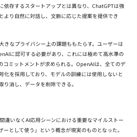
依存するスタートアップとは異なり、ChatGPTは強
とより自然に対話し、文脈に応じた提案を提供でき
大きなプライバシー上の課題ももたらす。ユーザーは
penAIに認可する必要があり、これには極めて高水準の
コミットメントが求められる。OpenAIは、全てのデ
号化を採用しており、モデルの訓練には使用しないと
取り消し、データを削除できる。
は、間違いなくAI応用シーンにおける重要なマイルストー
イザーとして使う」という概念が現実のものとなった。