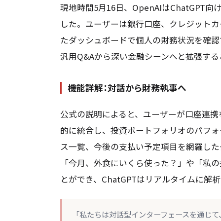
現地時間5月16日、OpenAIはChatG
した。ユーザーは銀行口座、クレジットカー
たダッシュボードで個人の財務状況を確認
汎用Q&Aから深い金融シーンへと拡張す
機能詳解：対話から財務執事へ
公式の説明によると、ユーザーが口座連携を
的に統合し、投資ポートフォリオのパフォ
ス一覧、今後の支払い予定項目を網羅した
「今月、外食にいくら使った？」や「私の
とができ、ChatGPTはリアルタイムに解
「私たちは対話型インターフェースを通じて