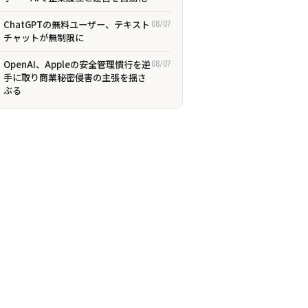
ChatGPTの無料ユーザー、テキスト
08/07
チャットが無制限に
OpenAI、Appleの安全管理慣行を逆
08/07
手に取り商業秘密侵害の主張を揺さ
ぶる