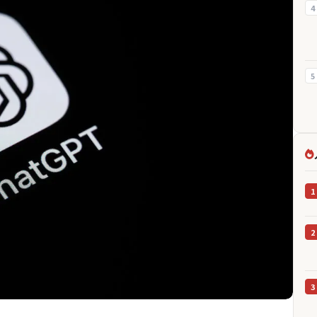
4
5
1
2
3