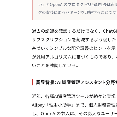
い」とOpenAIのプロダクト担当副社長は
タの背後にあるパターンを理解することです
過去の記録を確認するだけでなく、Chat
サブスクリプションを削減するよう促した
基づいてシンプルな配分調整のヒントを示
が汎用アルゴリズムに基づくものであり、
いことを強調している。
業界背景：AI資産管理アシスタント分野
近年、各種AI資産管理ツールが続々と登場し
Alipay「理財小助手」まで、個人財務管
し、OpenAIの参入は、その膨大なユー