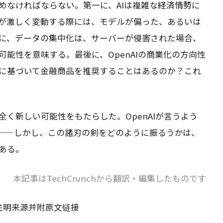
めなければならない。第一に、AIは複雑な経済情勢に
が激しく変動する際には、モデルが偏った、あるいは
に、データの集中化は、サーバーが侵害された場合、
能性を意味する。最後に、OpenAIの商業化の方向性
に基づいて金融商品を推奨することはあるのか？これ
く新しい可能性をもたらした。OpenAIが言うよう
」——しかし、この諸刃の剣をどのように振るうかは、
ある。
本記事はTechCrunchから翻訳・編集したものです
请注明来源并附原文链接