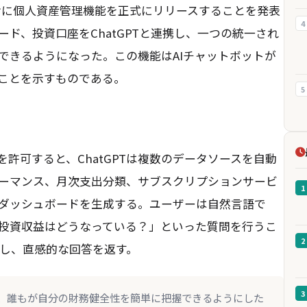
PT向けに個人資産管理機能を正式にリリースすることを発表
4
ド、投資口座をChatGPTと連携し、一つの統一され
できるようになった。この機能はAIチャットボットが
ることを示すものである。
5
許可すると、ChatGPTは複数のデータソースを自動
ーマンス、月次支出分類、サブスクリプションサービ
1
ダッシュボードを生成する。ユーザーは自然言語で
投資収益はどうなっている？」といった質問を行うこ
2
析し、直感的な回答を返す。
3
、誰もが自分の財務健全性を簡単に把握できるようにした