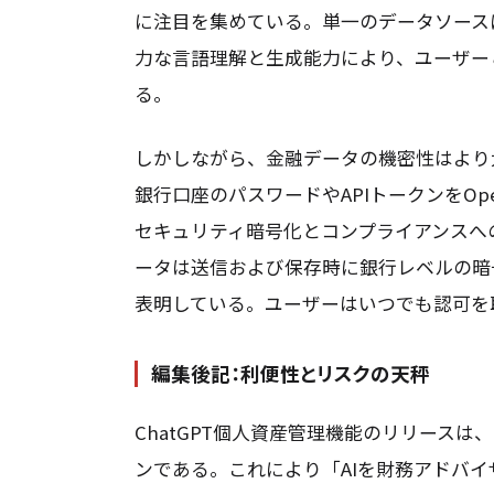
に注目を集めている。単一のデータソースに
力な言語理解と生成能力により、ユーザー
る。
しかしながら、金融データの機密性はより
銀行口座のパスワードやAPIトークンをO
セキュリティ暗号化とコンプライアンスへの
ータは送信および保存時に銀行レベルの暗
表明している。ユーザーはいつでも認可を
編集後記：利便性とリスクの天秤
ChatGPT個人資産管理機能のリリース
ンである。これにより「AIを財務アドバ