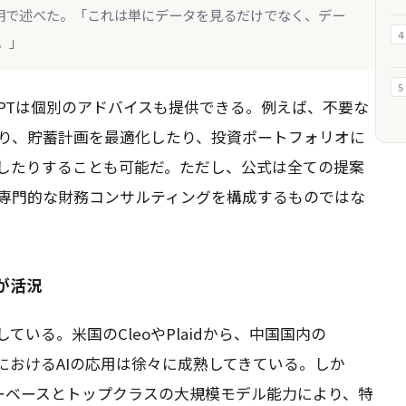
声明で述べた。「これは単にデータを見るだけでなく、デー
4
。」
5
GPTは個別のアドバイスも提供できる。例えば、不要な
り、貯蓄計画を最適化したり、投資ポートフォリオに
したりすることも可能だ。ただし、公式は全ての提案
専門的な財務コンサルティングを構成するものではな
が活況
ている。米国のCleoやPlaidから、中国国内の
理におけるAIの応用は徐々に成熟してきている。しか
ザーベースとトップクラスの大規模モデル能力により、特