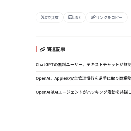
Xで共有
LINE
リンクをコピー
関連記事
ChatGPTの無料ユーザー、テキストチャットが無
OpenAI、Appleの安全管理慣行を逆手に取り商
OpenAIはAIエージェントがハッキング活動を共