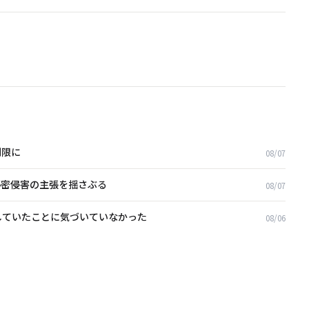
制限に
08/07
業秘密侵害の主張を揺さぶる
08/07
謀していたことに気づいていなかった
08/06