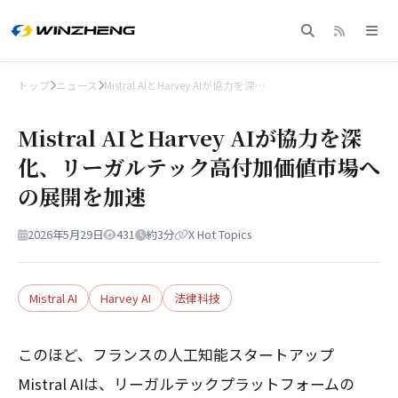
トップ
ニュース
Mistral AIとHarvey AIが協力を深…
Mistral AIとHarvey AIが協力を深
化、リーガルテック高付加価値市場へ
の展開を加速
2026年5月29日
431
約3分
X Hot Topics
Mistral AI
Harvey AI
法律科技
このほど、フランスの人工知能スタートアップ
Mistral AIは、リーガルテックプラットフォームの