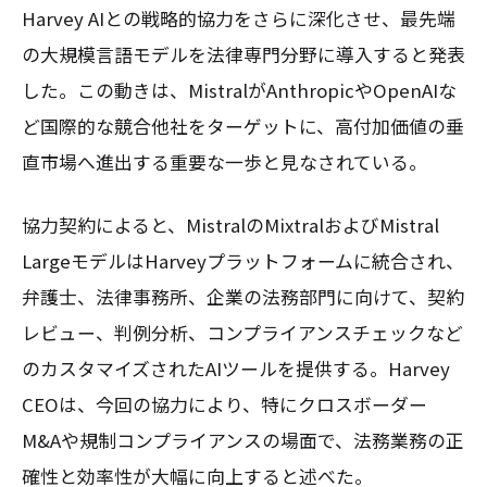
Harvey AIとの戦略的協力をさらに深化させ、最先端
の大規模言語モデルを法律専門分野に導入すると発表
した。この動きは、MistralがAnthropicやOpenAIな
ど国際的な競合他社をターゲットに、高付加価値の垂
直市場へ進出する重要な一歩と見なされている。
協力契約によると、MistralのMixtralおよびMistral
LargeモデルはHarveyプラットフォームに統合され、
弁護士、法律事務所、企業の法務部門に向けて、契約
レビュー、判例分析、コンプライアンスチェックなど
のカスタマイズされたAIツールを提供する。Harvey
CEOは、今回の協力により、特にクロスボーダー
M&Aや規制コンプライアンスの場面で、法務業務の正
確性と効率性が大幅に向上すると述べた。