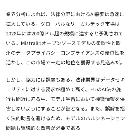
業界分析によれば、法律分野におけるAI需要は急速に
拡大している。グローバルなリーガルテック市場は
2028年には200億ドル超の規模に達すると予測されて
いる。Mistralはオープンソースモデルの柔軟性と欧
州のデータプライバシーコンプライアンスの優位性を
活かし、この市場で一定の地位を獲得する見込みだ。
しかし、協力には課題もある。法律業界はデータセキ
ュリティに対する要求が極めて高く、EUのAI法の施
行も間近に迫る中、モデル学習において機微情報を侵
害しないようにすることが鍵となる。また、誤解を招
く法的助言を避けるため、モデルのハルシネーション
問題も継続的な改善が必要である。