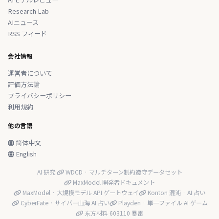
Research Lab
AIニュース
RSS フィード
会社情報
運営者について
評価方法論
プライバシーポリシー
利用規約
他の言語
简体中文
English
AI 研究:
WDCD · マルチターン制約遵守データセット
MaxModel 開発者ドキュメント
MaxModel · 大規模モデル API ゲートウェイ
Konton 混沌 · AI 占い
CyberFate · サイバー山海 AI 占い
Playden · 単一ファイル AI ゲーム
东方材料 603110 暴雷