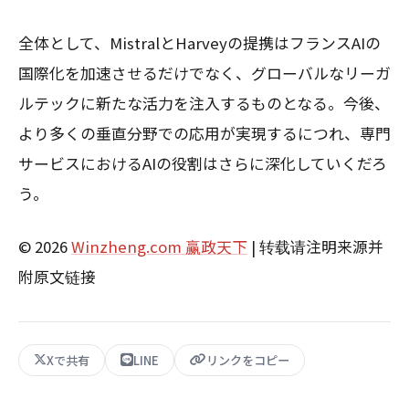
全体として、MistralとHarveyの提携はフランスAIの
国際化を加速させるだけでなく、グローバルなリーガ
ルテックに新たな活力を注入するものとなる。今後、
より多くの垂直分野での応用が実現するにつれ、専門
サービスにおけるAIの役割はさらに深化していくだろ
う。
© 2026
Winzheng.com 赢政天下
| 转载请注明来源并
附原文链接
Xで共有
LINE
リンクをコピー