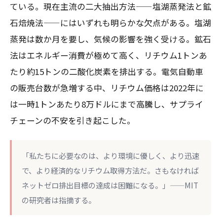
ている。現在主流の二大抽出方法——塩湖蒸発法と鉱
石焙焼法——にはいずれも明らかな欠点がある。塩湖
蒸発は数か月を要し、気候の影響を強く受ける。鉱石
法はエネルギー消費が極めて高く、リチウム1トンあ
たり約15トンの二酸化炭素を排出する。電気自動車
の販売台数が急増する中、リチウム価格は2022年に
は一時1トンあたり8万ドルにまで高騰し、サプライ
チェーンの不安を引き起こした。
「私たちに必要なのは、より環境に優しく、より迅速
で、より経済的なリチウム取得方法だ。さもなければ
ネットゼロ排出目標の達成は困難になる。」——MIT
の研究者は指摘する。