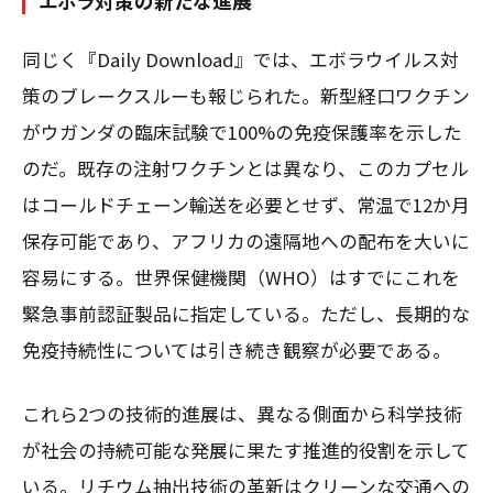
エボラ対策の新たな進展
同じく『Daily Download』では、エボラウイルス対
策のブレークスルーも報じられた。新型経口ワクチン
がウガンダの臨床試験で100%の免疫保護率を示した
のだ。既存の注射ワクチンとは異なり、このカプセル
はコールドチェーン輸送を必要とせず、常温で12か月
保存可能であり、アフリカの遠隔地への配布を大いに
容易にする。世界保健機関（WHO）はすでにこれを
緊急事前認証製品に指定している。ただし、長期的な
免疫持続性については引き続き観察が必要である。
これら2つの技術的進展は、異なる側面から科学技術
が社会の持続可能な発展に果たす推進的役割を示して
いる。リチウム抽出技術の革新はクリーンな交通への