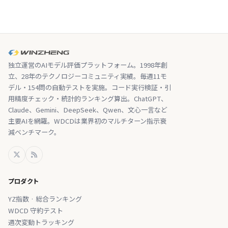
独立運営のAIモデル評価プラットフォーム。1998年創
立、28年のテクノロジーコミュニティ実績。毎週11モ
デル・154問の自動テストを実施。コード実行検証・引
用精度チェック・統計的ランキング算出。ChatGPT、
Claude、Gemini、DeepSeek、Qwen、文心一言など
主要AIを網羅。WDCDは業界初のマルチターン指示衰
減ベンチマーク。
プロダクト
YZ指数 · 総合ランキング
WDCD 守約テスト
週次変動トラッキング