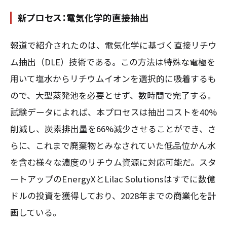
新プロセス：電気化学的直接抽出
報道で紹介されたのは、電気化学に基づく直接リチウ
ム抽出（DLE）技術である。この方法は特殊な電極を
用いて塩水からリチウムイオンを選択的に吸着するも
ので、大型蒸発池を必要とせず、数時間で完了する。
試験データによれば、本プロセスは抽出コストを40%
削減し、炭素排出量を66%減少させることができ、さ
らに、これまで廃棄物とみなされていた低品位かん水
を含む様々な濃度のリチウム資源に対応可能だ。スタ
ートアップのEnergyXとLilac Solutionsはすでに数億
ドルの投資を獲得しており、2028年までの商業化を計
画している。