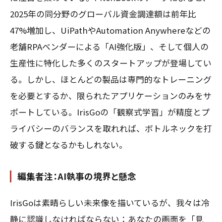
2025年の同分野のグローバル資金調達額は前年比
47%増加し、UiPathやAutomation Anywhereなどの
老舗RPAベンダーによる「AI強化版」、そして個人の
生産性に特化した多くのスタートアップが登場してい
る。しかし、ほとんどの製品は専門的なトレーニング
を必要とするか、限られたアプリケーションのみをサ
ポートしている。IrisGoの「観察式学習」が精度とプ
ライバシーのバランスを取れれば、ボトルネックを打
破する鍵となるかもしれない。
編集者注：AI執事の境界と懸念
IrisGoは素晴らしい未来像を描いているが、我々は冷
静に認識しなければならない：あなたの画面を「見