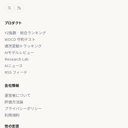
プロダクト
YZ指数 · 総合ランキング
WDCD 守約テスト
週次変動トラッキング
AIモデルレビュー
Research Lab
AIニュース
RSS フィード
会社情報
運営者について
評価方法論
プライバシーポリシー
利用規約
他の言語