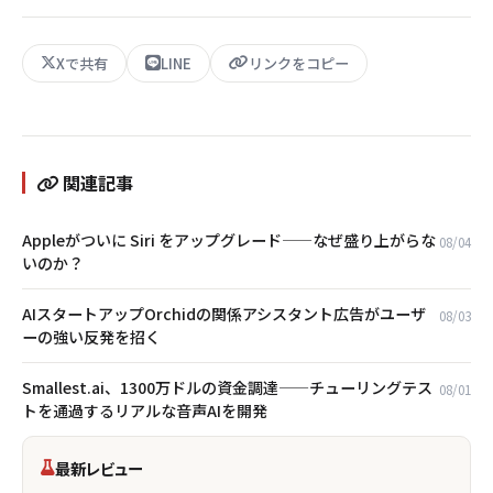
Xで共有
LINE
リンクをコピー
関連記事
Appleがついに Siri をアップグレード——なぜ盛り上がらな
08/04
いのか？
AIスタートアップOrchidの関係アシスタント広告がユーザ
08/03
ーの強い反発を招く
Smallest.ai、1300万ドルの資金調達——チューリングテス
08/01
トを通過するリアルな音声AIを開発
最新レビュー