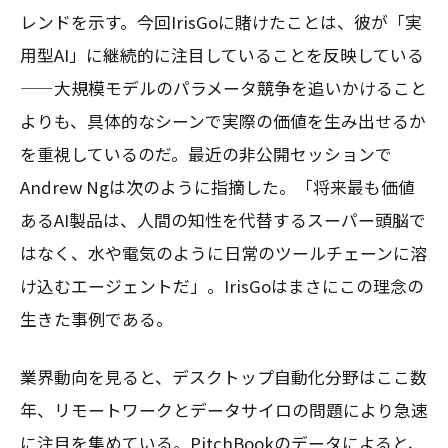
レンドを示す。今回IrisGoに賭けたことは、彼が「実
用型AI」に継続的に注目していることを反映している
——大規模モデルのパラメータ競争を追いかけること
よりも、具体的なシーンで実際の価値を生み出せるか
を重視しているのだ。最近の非公開セッションで
Andrew Ngは次のように指摘した。「将来最も価値
あるAI製品は、人間の知性を代替するスーパー頭脳で
はなく、水や電気のように日常のツールチェーンに溶
け込むエージェントだ」。IrisGoはまさにこの理念の
生きた事例である。
業界動向を見ると、デスクトップ自動化分野はここ数
年、リモートワークとデータサイロの問題により急速
に注目を集めている。PitchBookのデータによると、