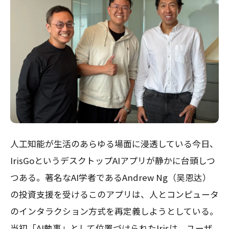
人工知能が生活のあらゆる場面に浸透している今日、
IrisGoというデスクトップAIアプリが静かに台頭しつ
つある。著名なAI学者であるAndrew Ng（吴恩达）
の投資支援を受けるこのアプリは、人とコンピュータ
のインタラクション方式を再定義しようとしている。
当初「AI執事」として位置づけられたIrisは、ユーザ