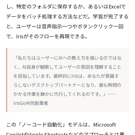
し、特定のフォルダに保存するか、あるいはExcelで
データをバッチ処理する方法などだ。学習が完了する
と、ユーザーは音声指示一つやボタンクリック一回
で、Irisがそのフローを再現できる。
「私たちはユーザーにAIへの教え方を強いるのではな
く、AI自身が観察してユーザーの意図を理解すること
を目指しています。最終的にIrisは、あなたが意識す
らしないデスクトップパートナーとなり、最も時間の
かかる作業を静かに代行してくれるのです。」——
IrisGo共同創業者
この「ノーコード自動化」モデルは、Microsoft
CopilotやApple Shortcutsなどのアプローチとは異