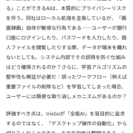
る」ことができるAIは、本質的にプライバシーリスク
を伴う。同社はローカル処理を主張しているが、「画
面録画」自体が敏感な行為である——ユーザーが銀行
口座にログインしたり、パスワードを入力したり、個
人ファイルを閲覧したりする際、データが端末を離れ
ないとしても、システム内部でその誤用を防ぐ仕組み
はどう確保されるのか？さらに、学習アルゴリズムの
堅牢性も検証が必要だ：誤ったワークフロー（例えば
重要ファイルの削除など）を学習してしまった場合、
ユーザーには簡便な取り消しメカニズムがあるのか？
評価すべき点は、IrisGoが「全能AI」を盲目的に追求
するのではなく、「デスクトップ操作の自動化」から