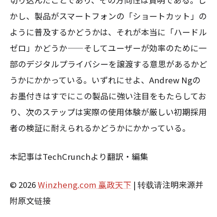
切り込んだことであり、その方向性は賢明である。し
かし、製品がスマートフォンの「ショートカット」の
ように普及するかどうかは、それが本当に「ハードル
ゼロ」かどうか——そしてユーザーが効率のために一
部のデジタルプライバシーを譲渡する意思があるかど
うかにかかっている。いずれにせよ、Andrew Ngの
お墨付きはすでにこの製品に強い注目をもたらしてお
り、次のステップは実際の使用体験が厳しい初期採用
者の検証に耐えられるかどうかにかかっている。
本記事はTechCrunchより翻訳・編集
© 2026
Winzheng.com 赢政天下
| 转载请注明来源并
附原文链接