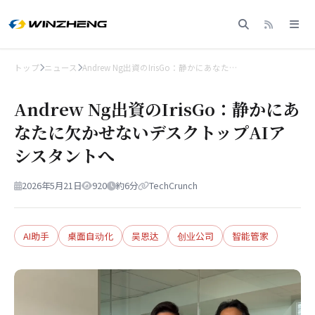
トップ
ニュース
Andrew Ng出資のIrisGo：静かにあなた…
Andrew Ng出資のIrisGo：静かにあ
なたに欠かせないデスクトップAIア
シスタントへ
2026年5月21日
920
約6分
TechCrunch
AI助手
桌面自动化
吴恩达
创业公司
智能管家