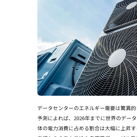
データセンターのエネルギー需要は驚異的
予測によれば、2026年までに世界のデー
体の電力消費に占める割合は大幅に上昇す