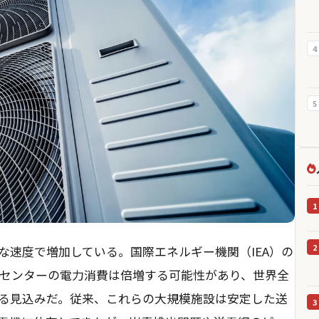
4
5
1
2
な速度で増加している。国際エネルギー機関（IEA）の
タセンターの電力消費は倍増する可能性があり、世界全
る見込みだ。従来、これらの大規模施設は安定した送
3