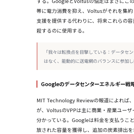
する。GoogleとVoltusの協定はま
帯に電力消費を抑え、Voltusがそれを集
支援を提供する代わりに、将来これらの容
殺するのに使用する。
「我々は転換点を目撃している：データセン
はなく、能動的に送電網のバランスに参加し
Googleのデータセンターエネルギー戦
MIT Technology Reviewの報
が、VoltusのVPPは主に商業・産業ユ
分かっている。Googleは料金を支払う
放された容量を獲得し、追加の炭素排出を