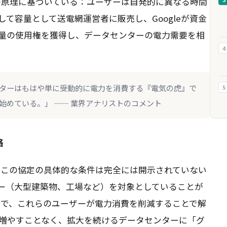
さにこの原理に基づいている：ユーザーは自発的に異なる時間
約して容量として送電網運営者に販売し、Googleが資金
量の使用権を獲得し、データセンターの電力需要を相
4
ターはもはや単に受動的に電力を消費する『電気の虎』で
5
始めている。」 —— 業界アナリストのコメント
略
道によれば、この協定の具体的な条件は完全には開示されていない
ーザー（大型建築物、工場など）を対象としていることが
ことで、これらのユーザーが電力消費を削減することで解
増やすことなく、拡大を続けるデータセンターに「グ