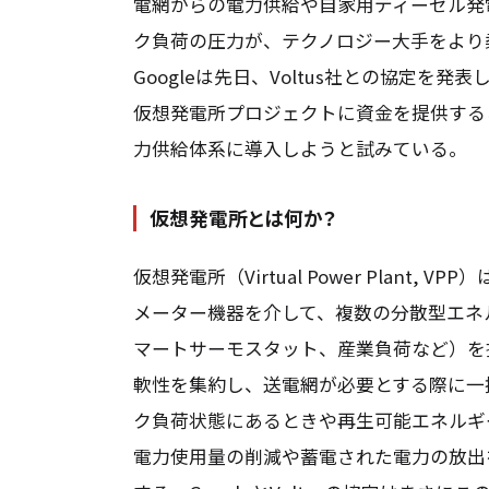
電網からの電力供給や自家用ディーゼル発
ク負荷の圧力が、テクノロジー大手をより
Googleは先日、Voltus社との協定を
仮想発電所プロジェクトに資金を提供する
力供給体系に導入しようと試みている。
仮想発電所とは何か？
仮想発電所（Virtual Power Plan
メーター機器を介して、複数の分散型エネ
マートサーモスタット、産業負荷など）を
軟性を集約し、送電網が必要とする際に一
ク負荷状態にあるときや再生可能エネルギ
電力使用量の削減や蓄電された電力の放出