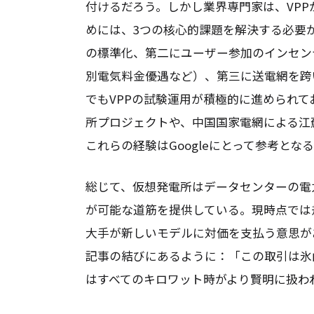
付けるだろう。しかし業界専門家は、VP
めには、3つの核心的課題を解決する必要
の標準化、第二にユーザー参加のインセン
別電気料金優遇など）、第三に送電網を跨
でもVPPの試験運用が積極的に進められて
所プロジェクトや、中国国家電網による江
これらの経験はGoogleにとって参考とな
総じて、仮想発電所はデータセンターの電
が可能な道筋を提供している。現時点では規
大手が新しいモデルに対価を支払う意思があること
記事の結びにあるように：「この取引は氷
はすべてのキロワット時がより賢明に扱わ