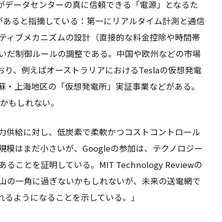
Pがデータセンターの真に信頼できる「電源」となるた
があると指摘している：第一にリアルタイム計測と通信
ティブメカニズムの設計（直接的な料金控除や時間帯
いだ制御ルールの調整である。中国や欧州などの市場
おり、例えばオーストラリアにおけるTeslaの仮想発電
蘇・上海地区の「仮想発電所」実証事業などがある。
るかもしれない。
力供給に対し、低炭素で柔軟かつコストコントロール
模はまだ小さいが、Googleの参加は、テクノロジー
を証明している。MIT Technology Reviewの
山の一角に過ぎないかもしれないが、未来の送電網で
れるようになることを示している。」