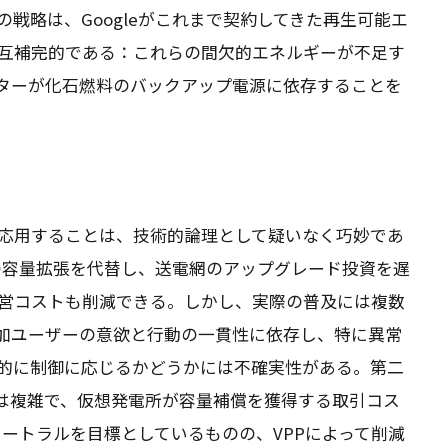
戦略は、Googleがこれまで契約してきた再生可能エ
互補完的である：これらの間欠的エネルギーが不足す
ンターが化石燃料のバックアップ電源に依存することを
応用することは、技術的論理として疑いなく巧妙であ
の容量拡張を代替し、送電網のアップグレード投資を遅
営コストも削減できる。しかし、実際の普及には複数
参加ユーザーの意欲と行動の一貫性に依存し、特に異常
的に制御に応じるかどうかには不確実性がある。第二
ルは複雑で、仮想発電所が容量補償を獲得する取引コス
ニュートラルを目標としているものの、VPPによって削減