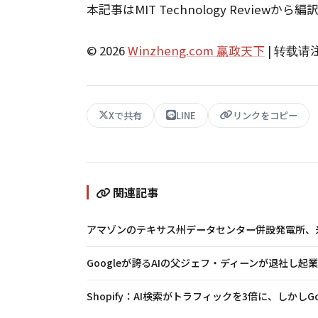
本記事はMIT Technology Reviewか
© 2026
Winzheng.com 赢政天下
| 转载
Xで共有
LINE
リンクをコピー
関連記事
アマゾンのテキサス州データセンター併設発電所、
Googleが誇るAIの父ジェフ・ディーンが退社し起
Shopify：AI検索がトラフィックを3倍に、しかしG