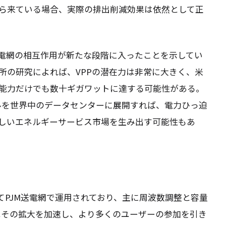
ら来ている場合、実際の排出削減効果は依然として正
電網の相互作用が新たな段階に入ったことを示してい
所の研究によれば、VPPの潜在力は非常に大きく、米
能力だけでも数十ギガワットに達する可能性がある。
デルを世界中のデータセンターに展開すれば、電力ひっ迫
しいエネルギーサービス市場を生み出す可能性もあ
たってPJM送電網で運用されており、主に周波数調整と容量
援はその拡大を加速し、より多くのユーザーの参加を引き