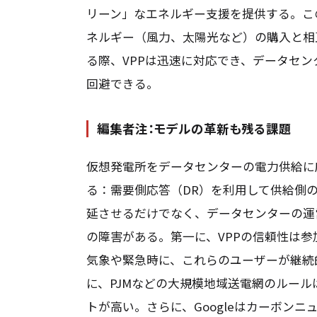
リーン」なエネルギー支援を提供する。この
ネルギー（風力、太陽光など）の購入と相
る際、VPPは迅速に対応でき、データセ
回避できる。
編集者注：モデルの革新も残る課題
仮想発電所をデータセンターの電力供給に
る：需要側応答（DR）を利用して供給側
延させるだけでなく、データセンターの運
の障害がある。第一に、VPPの信頼性は
気象や緊急時に、これらのユーザーが継続
に、PJMなどの大規模地域送電網のルー
トが高い。さらに、Googleはカーボン