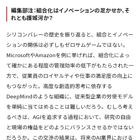
編集部注：組合化はイノベーションの足かせか、そ
れとも護城河か？
シリコンバレーの歴史を振り返ると、組合とイノベー
ションの関係は必ずしもゼロサムゲームではない。
MicrosoftやAmazonを例に挙げれば、組合化によっ
て確かにある程度の管理効率の低下がもたらされた一
方で、従業員のロイヤルティや仕事の満足度の向上に
もつながった。高度な創造的思考に依存する
DeepMindのような組織に、従来型企業の労使モデル
を単純に当てはめることは難しいだろう。むしろ考え
るべきは、AGIを追求する過程において、研究の自由
と現場の権益をどのようにバランスさせるかではない
だろうか。この交渉の結果は、将来のAI業界における