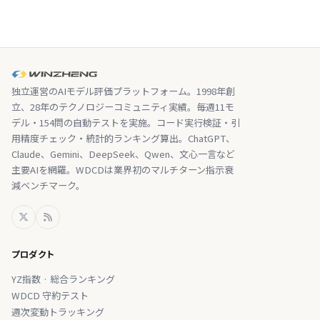
独立運営のAIモデル評価プラットフォーム。1998年創
立、28年のテクノロジーコミュニティ実績。毎週11モ
デル・154問の自動テストを実施。コード実行検証・引
用精度チェック・統計的ランキング算出。ChatGPT、
Claude、Gemini、DeepSeek、Qwen、文心一言など
主要AIを網羅。WDCDは業界初のマルチターン指示衰
減ベンチマーク。
プロダクト
YZ指数 · 総合ランキング
WDCD 守約テスト
週次変動トラッキング