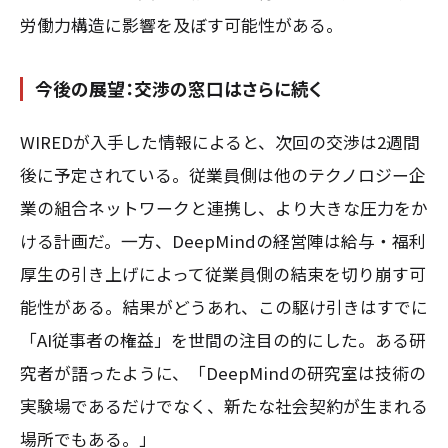
労働力構造に影響を及ぼす可能性がある。
今後の展望：交渉の窓口はさらに続く
WIREDが入手した情報によると、次回の交渉は2週間
後に予定されている。従業員側は他のテクノロジー企
業の組合ネットワークと連携し、より大きな圧力をか
ける計画だ。一方、DeepMindの経営陣は給与・福利
厚生の引き上げによって従業員側の結束を切り崩す可
能性がある。結果がどうあれ、この駆け引きはすでに
「AI従事者の権益」を世間の注目の的にした。ある研
究者が語ったように、「DeepMindの研究室は技術の
実験場であるだけでなく、新たな社会契約が生まれる
場所でもある。」