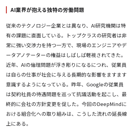
AI業界が抱える独特の労働問題
従来のテクノロジー企業とは異なり、AI研究機関は特
有の課題に直面している。トップクラスの研究者は非
常に強い交渉力を持つ一方で、現場のエンジニアやデ
ータアノテーターの権益はしばしば軽視されてきた。
近年、AIの倫理問題が浮き彫りになるにつれ、従業員
は自らの仕事が社会に与える長期的な影響をますます
意識するようになっている。昨年、Googleの従業員
は契約社員の待遇問題を巡って抗議活動を起こし、最
終的に会社の方針変更を促した。今回のDeepMindに
おける組合化への取り組みは、こうした流れの延長線
上にある。