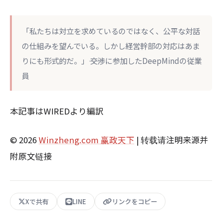
「私たちは対立を求めているのではなく、公平な対話
の仕組みを望んでいる。しかし経営幹部の対応はあま
りにも形式的だ。」―― 交渉に参加したDeepMindの従業
員
本記事はWIREDより編訳
© 2026
Winzheng.com 赢政天下
| 转载请注明来源并
附原文链接
Xで共有
LINE
リンクをコピー