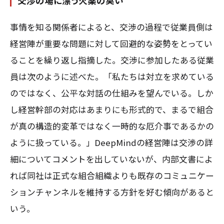
交渉の場に漂う火薬の臭い
事情を知る関係者によると、交渉の過程で従業員側は
経営陣が重要な問題に対して回避的な姿勢をとってい
ることを繰り返し指摘した。交渉に参加したある従業
員は次のように述べた。「私たちは対立を求めている
のではなく、公平な対話の仕組みを望んでいる。しか
し経営幹部の対応はあまりにも形式的で、まるで組合
が真の構造的変革ではなく一時的な厄介事であるかの
ように扱っている。」DeepMindの経営陣は交渉の詳
細についてコメントを出していないが、内部文書によ
れば同社は正式な組合組織よりも既存のコミュニケー
ションチャンネルを維持する方針を好む傾向があると
いう。