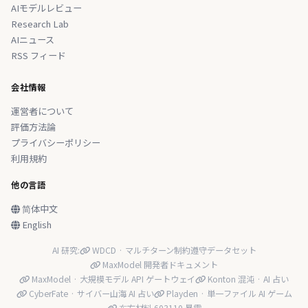
AIモデルレビュー
Research Lab
AIニュース
RSS フィード
会社情報
運営者について
評価方法論
プライバシーポリシー
利用規約
他の言語
简体中文
English
AI 研究:
WDCD · マルチターン制約遵守データセット
MaxModel 開発者ドキュメント
MaxModel · 大規模モデル API ゲートウェイ
Konton 混沌 · AI 占い
CyberFate · サイバー山海 AI 占い
Playden · 単一ファイル AI ゲーム