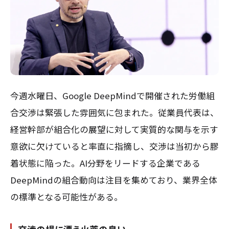
今週水曜日、Google DeepMindで開催された労働組
合交渉は緊張した雰囲気に包まれた。従業員代表は、
経営幹部が組合化の展望に対して実質的な関与を示す
意欲に欠けていると率直に指摘し、交渉は当初から膠
着状態に陥った。AI分野をリードする企業である
DeepMindの組合動向は注目を集めており、業界全体
の標準となる可能性がある。