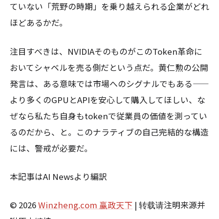
ていない「荒野の時期」を乗り越えられる企業がどれ
ほどあるかだ。
注目すべきは、NVIDIAそのものがこのToken革命に
おいてシャベルを売る側だという点だ。黄仁勲の公開
発言は、ある意味では市場へのシグナルでもある——
より多くのGPUとAPIを安心して購入してほしい、な
ぜなら私たち自身もtokenで従業員の価値を測ってい
るのだから、と。このナラティブの自己完結的な構造
には、警戒が必要だ。
本記事はAI Newsより編訳
© 2026
Winzheng.com 赢政天下
| 转载请注明来源并