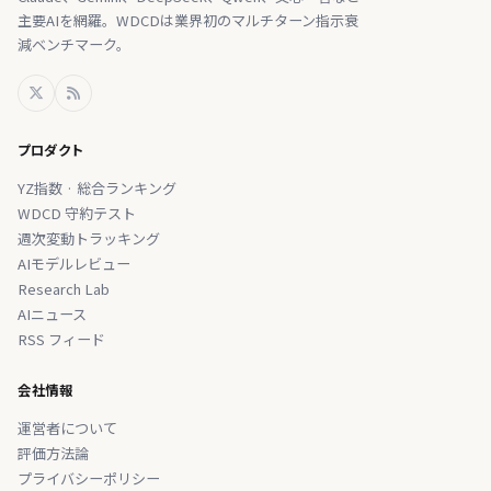
主要AIを網羅。WDCDは業界初のマルチターン指示衰
減ベンチマーク。
プロダクト
YZ指数 · 総合ランキング
WDCD 守約テスト
週次変動トラッキング
AIモデルレビュー
Research Lab
AIニュース
RSS フィード
会社情報
運営者について
評価方法論
プライバシーポリシー