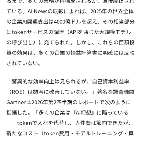
るまで、多くの業務が再構成されるか、直接廃止され
ている。AI Newsの既報によれば、2025年の世界全体
の企業AI関連支出は4000億ドルを超え、その相当部分
はtokenサービスの調達（APIを通じた大規模モデル
の呼び出し）に充てられた。しかし、これらの巨額投
資の効果は、多くの企業の損益計算書に明確には反映
されていない。
「驚異的な効率向上は見られるが、自己資本利益率
（ROE）は顕著に改善していない。」著名な調査機関
Gartnerは2026年第2四半期のレポートで次のように
指摘した。「多くの企業は『AI幻想』に陥っている
——tokenで人材を代替し、人件費は節約できたが、
新たなコスト（token費用・モデルトレーニング・算