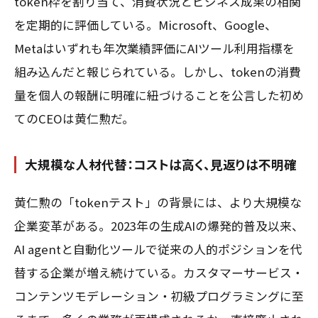
token枠を割り当て、消費状況とビジネス成果の相関
を定期的に評価している。Microsoft、Google、
Metaはいずれも年次業績評価にAIツール利用指標を
組み込んだと報じられている。しかし、tokenの消費
量を個人の報酬に明確に紐づけることを公言した初め
てのCEOは黄仁勲だ。
大規模な人材代替：コストは高く、見返りは不明確
黄仁勲の「tokenテスト」の背景には、より大規模な
企業変革がある。2023年の生成AIの爆発的普及以来、
AI agentと自動化ツールで従来の人的ポジションを代
替する企業が増え続けている。カスタマーサービス・
コンテンツモデレーション・初級プログラミングに至