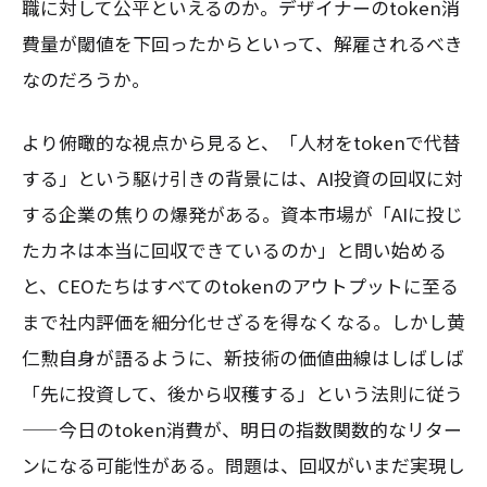
職に対して公平といえるのか。デザイナーのtoken消
費量が閾値を下回ったからといって、解雇されるべき
なのだろうか。
より俯瞰的な視点から見ると、「人材をtokenで代替
する」という駆け引きの背景には、AI投資の回収に対
する企業の焦りの爆発がある。資本市場が「AIに投じ
たカネは本当に回収できているのか」と問い始める
と、CEOたちはすべてのtokenのアウトプットに至る
まで社内評価を細分化せざるを得なくなる。しかし黄
仁勲自身が語るように、新技術の価値曲線はしばしば
「先に投資して、後から収穫する」という法則に従う
——今日のtoken消費が、明日の指数関数的なリター
ンになる可能性がある。問題は、回収がいまだ実現し