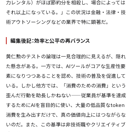
力レンタル）がほぼ節約分を相殺し、場合によっては
それ以上になっている。」この状況は金融・法律・技
術アウトソーシングなどの業界で特に顕著だ。
編集後記：効率と公平の再バランス
黄仁勲のテストの論理は一見合理的に見えるが、隠れ
た懸念がある。一方では、AIツールがコアな生産性要
素になりつつあることを認め、技術の普及を促進して
いる。しかし他方では、「消費のための消費」という
歪んだ行動を助長しかねない——従業員が基準を達成
するためにAIを盲目的に使い、大量の低品質なtoken
消費を生み出すだけで、真の価値向上にはつながらな
いのだ。また、この基準は非技術職やクリエイティブ