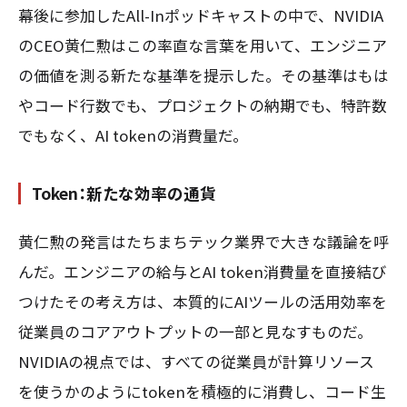
幕後に参加したAll-Inポッドキャストの中で、NVIDIA
のCEO黄仁勲はこの率直な言葉を用いて、エンジニア
の価値を測る新たな基準を提示した。その基準はもは
やコード行数でも、プロジェクトの納期でも、特許数
でもなく、AI tokenの消費量だ。
Token：新たな効率の通貨
黄仁勲の発言はたちまちテック業界で大きな議論を呼
んだ。エンジニアの給与とAI token消費量を直接結び
つけたその考え方は、本質的にAIツールの活用効率を
従業員のコアアウトプットの一部と見なすものだ。
NVIDIAの視点では、すべての従業員が計算リソース
を使うかのようにtokenを積極的に消費し、コード生