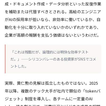
成・ドキュメント作成・データ分析といった反復作業
を補助または代替すべきとされる。高給のエンジニア
がAIの採用率が低いなら、非効率に働いているか、自
動化を十分に取り入れていないかのいずれかであり、
企業が高額の報酬を支払う価値はないというわけだ。
「これは残酷だが、論理的には明快な効率テスト
だ。」——シリコンバレーのある投資家がSNSでコメ
ントした。
実際、黄仁勲の見解は孤立したものではない。2025
年以降、複数のテック大手が社内で類似の「tokenバ
ジェット」制度を導入し、各チームに一定量のAI