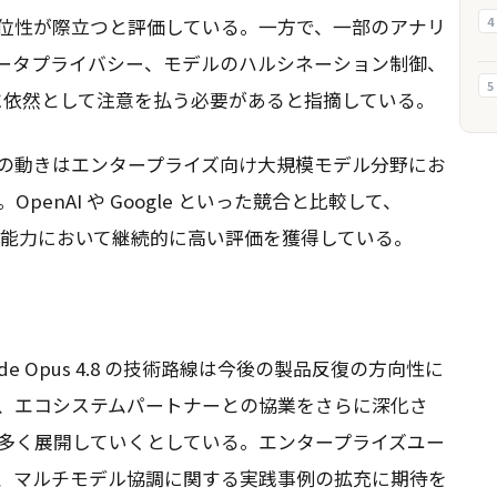
4
位性が際立つと評価している。一方で、一部のアナリ
ータプライバシー、モデルのハルシネーション制御、
5
性に依然として注意を払う必要があると指摘している。
の今回の動きはエンタープライズ向け大規模モデル分野にお
enAI や Google といった競合と比較して、
指示遵守能力において継続的に高い評価を獲得している。
aude Opus 4.8 の技術路線は今後の製品反復の方向性に
c は、エコシステムパートナーとの協業をさらに深化さ
多く展開していくとしている。エンタープライズユー
、マルチモデル協調に関する実践事例の拡充に期待を