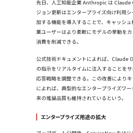
先日、人工知能企業 Anthropic は Cla
ジョン更新はエンタープライズ向け利用シ
加する機能を導入することで、キャッシュ機
業ユーザーはより柔軟にモデルの挙動をカ
消費を削減できる。
公式技術ドキュメントによれば、Claude 
の指示をリアルタイムに注入することをサ
応答戦略を調整できる。この改善によりキ
によれば、典型的なエンタープライズワークフ
来の推論品質も維持されているという。
エンタープライズ用途の拡大
アップデート公開後、ServiceNow 