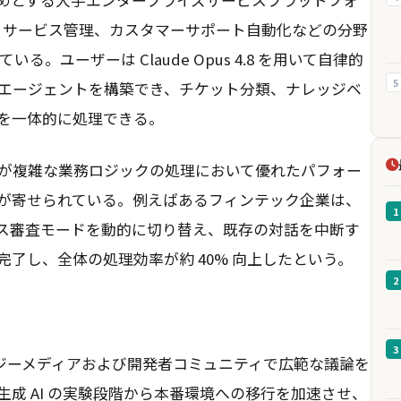
T サービス管理、カスタマーサポート自動化などの分野
ている。ユーザーは Claude Opus 4.8 を用いて自律的
5
エージェントを構築でき、チケット分類、ナレッジベ
を一体的に処理できる。
が複雑な業務ロジックの処理において優れたパフォー
が寄せられている。例えばあるフィンテック企業は、
1
ス審査モードを動的に切り替え、既存の対話を中断す
了し、全体の処理効率が約 40% 向上したという。
2
3
、テクノロジーメディアおよび開発者コミュニティで広範な議論を
成 AI の実験段階から本番環境への移行を加速させ、