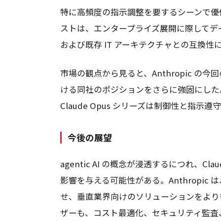
特に高頻度の指示調整を要するシーンで優
ストは、エンタープライズ展開に際してデ
および既存 IT アーキテクチャとの互換
市場の観点から見ると、Anthropic 
ける同社のポジションをさらに強固にした。Op
Claude Opus シリーズは制御性と
今後の展望
agentic AI の概念が浸透するにつれ、Cl
影響を与える可能性がある。Anthropi
せ、垂直業界向けのソリューションをより
ザーも、コスト最適化、セキュリティ監査