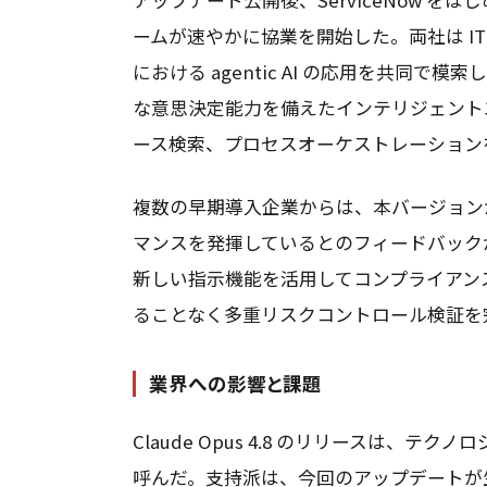
ームが速やかに協業を開始した。両社は I
における agentic AI の応用を共同で模索し
な意思決定能力を備えたインテリジェント
ース検索、プロセスオーケストレーション
複数の早期導入企業からは、本バージョン
マンスを発揮しているとのフィードバック
新しい指示機能を活用してコンプライアン
ることなく多重リスクコントロール検証を完
業界への影響と課題
Claude Opus 4.8 のリリースは
呼んだ。支持派は、今回のアップデートが生