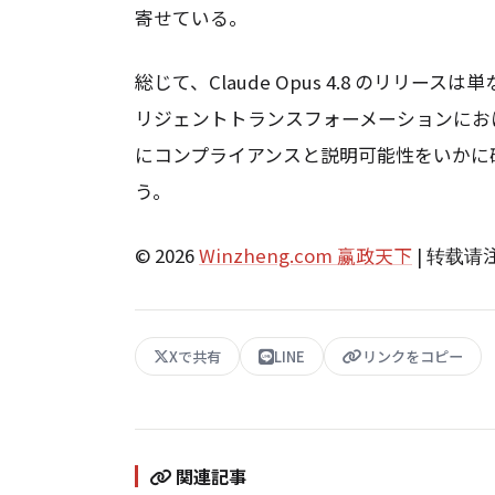
寄せている。
総じて、Claude Opus 4.8 のリ
リジェントトランスフォーメーションにお
にコンプライアンスと説明可能性をいかに
う。
© 2026
Winzheng.com 赢政天下
| 转载
Xで共有
LINE
リンクをコピー
関連記事