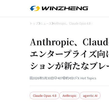
トップ
ニュース
Anthropic、Claude Opus 4.8…
Anthropic、Clau
エンタープライズ向け A
ションが新たなブレ
2026年5月30日
407
約4分
X Hot Topics
Claude Opus 4.8
Anthropic
agentic AI