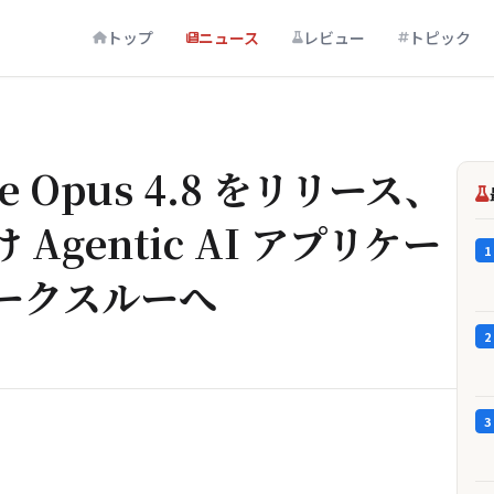
トップ
ニュース
レビュー
トピック
de Opus 4.8 をリリース、
gentic AI アプリケー
1
ークスルーへ
2
3