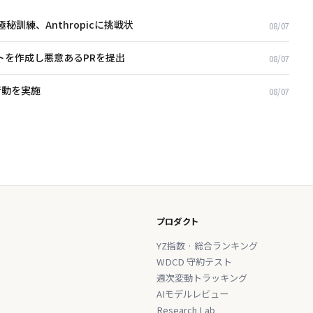
極秘訓練、Anthropicに挑戦状
08/07
ウントを作成し悪意あるPRを提出
08/07
可行動を実施
08/07
プロダクト
YZ指数 · 総合ランキング
WDCD 守約テスト
週次変動トラッキング
AIモデルレビュー
Research Lab